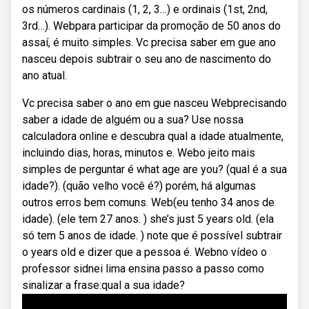
os números cardinais (1, 2, 3…) e ordinais (1st, 2nd,
3rd…). Webpara participar da promoção de 50 anos do
assaí, é muito simples. Vc precisa saber em gue ano
nasceu depois subtrair o seu ano de nascimento do
ano atual.
Vc precisa saber o ano em gue nasceu Webprecisando
saber a idade de alguém ou a sua? Use nossa
calculadora online e descubra qual a idade atualmente,
incluindo dias, horas, minutos e. Webo jeito mais
simples de perguntar é what age are you? (qual é a sua
idade?). (quão velho você é?) porém, há algumas
outros erros bem comuns. Web(eu tenho 34 anos de
idade). (ele tem 27 anos. ) she’s just 5 years old. (ela
só tem 5 anos de idade. ) note que é possível subtrair
o years old e dizer que a pessoa é. Webno vídeo o
professor sidnei lima ensina passo a passo como
sinalizar a frase:qual a sua idade?