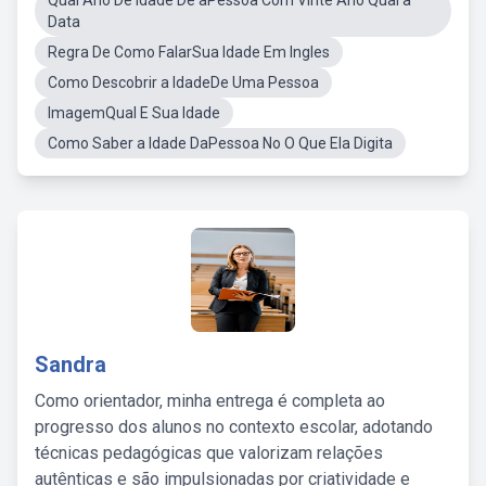
Qual Ano De Idade De aPessoa Com Vinte Ano Qual a
Data
Regra De Como FalarSua Idade Em Ingles
Como Descobrir a IdadeDe Uma Pessoa
ImagemQual E Sua Idade
Como Saber a Idade DaPessoa No O Que Ela Digita
Sandra
Como orientador, minha entrega é completa ao
progresso dos alunos no contexto escolar, adotando
técnicas pedagógicas que valorizam relações
autênticas e são impulsionadas por criatividade e