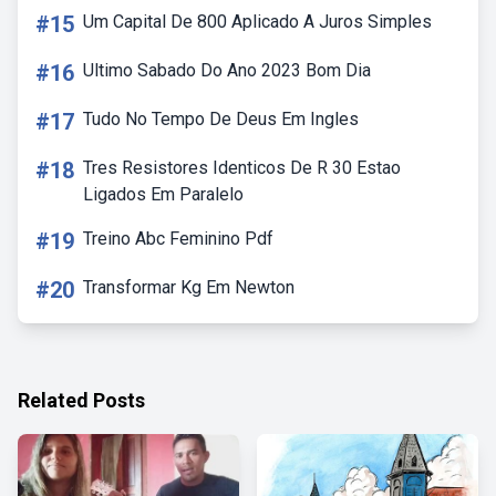
#15
Um Capital De 800 Aplicado A Juros Simples
#16
Ultimo Sabado Do Ano 2023 Bom Dia
#17
Tudo No Tempo De Deus Em Ingles
#18
Tres Resistores Identicos De R 30 Estao
Ligados Em Paralelo
#19
Treino Abc Feminino Pdf
#20
Transformar Kg Em Newton
Related Posts