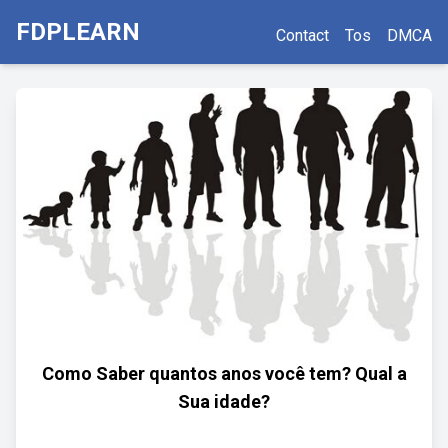
FDPLEARN
Contact
Tos
DMCA
Como Saber quantos anos você tem? Qual a
Sua idade?