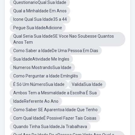
QuestionarioQual Sua Idade
Qual a MinhaIdade Em Anos
Icone Qual Sua Idade35 a 44
Pegue Sua IdadeAdicione
Qual Seria Sua IdadeSE Voce Nao Soubesse Quantos
Anos Tem
Como Saber a IdadeDe Uma Pessoa Em Dias
Sua IdadeAtividade Me Ingles
Numeros MostrandoSua Idade
Como Perguntar a Idade EmInglês
É Só Um NúmeroSua Idade
ValidaSua Idade
Ambos Tem a MesmaIdade a Escolha É Sua
IdadeReferente Ao Ano
Como Saber SE Aparentoa Idade Que Tenho
Com Qual IdadeÉ Possivel Fazer Tais Coisas
Quando Tinha Sua IdadeJa Trabalhava