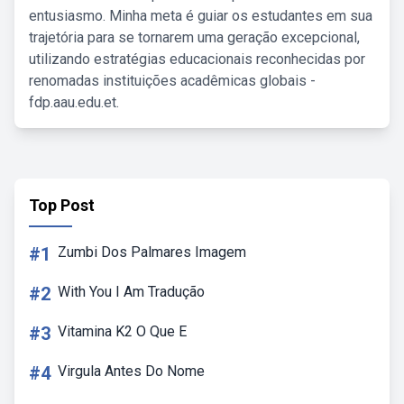
entusiasmo. Minha meta é guiar os estudantes em sua
trajetória para se tornarem uma geração excepcional,
utilizando estratégias educacionais reconhecidas por
renomadas instituições acadêmicas globais -
fdp.aau.edu.et.
Top Post
#1
Zumbi Dos Palmares Imagem
#2
With You I Am Tradução
#3
Vitamina K2 O Que E
#4
Virgula Antes Do Nome