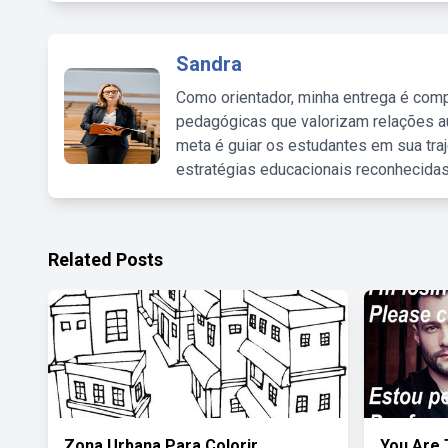
Sandra
Como orientador, minha entrega é comp
pedagógicas que valorizam relações au
meta é guiar os estudantes em sua traj
estratégias educacionais reconhecidas
Related Posts
Zona Urbana Para Colorir
You Are