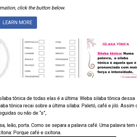
mation, click the button below.
LEARN MORE
ílaba tônica de todas elas é a última: Weba silaba tônica dessa
aba tônica recai sobre a última sílaba: Paletó, café e jiló. Assim
eguidas ou não de “s”,.
sa, leão, porta. Como se separa a palavra café. Uma palavra tem 
ítona: Porque café e oxítona.