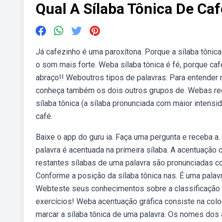
Qual A Sílaba Tônica De Caf
Já cafezinho é uma paroxítona. Porque a sílaba tônica
o som mais forte. Weba sílaba tónica é fé, porque ca
abraço!! Weboutros tipos de palavras. Para entender 
conheça também os dois outros grupos de. Webas re
sílaba tônica (a sílaba pronunciada com maior intensi
café.
Baixe o app do guru ia. Faça uma pergunta e receba a. 
palavra é acentuada na primeira sílaba. A acentuação 
restantes sílabas de uma palavra são pronunciadas c
Conforme a posição da sílaba tônica nas. É uma palav
Webteste seus conhecimentos sobre a classificação d
exercícios! Weba acentuação gráfica consiste na colo
marcar a sílaba tônica de uma palavra. Os nomes dos 