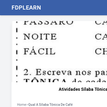
FDPLEARN
Atividades Sílaba Tônic
Home
>
Qual A Sílaba Tônica De Café