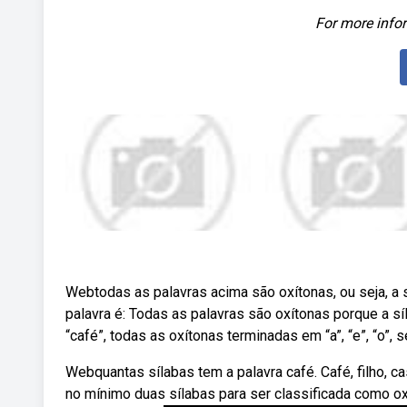
For more infor
Webtodas as palavras acima são oxítonas, ou seja, a s
palavra é: Todas as palavras são oxítonas porque a síl
“café”, todas as oxítonas terminadas em “a”, “e”, “o”, s
Webquantas sílabas tem a palavra café. Café, filho, ca
no mínimo duas sílabas para ser classificada como ox