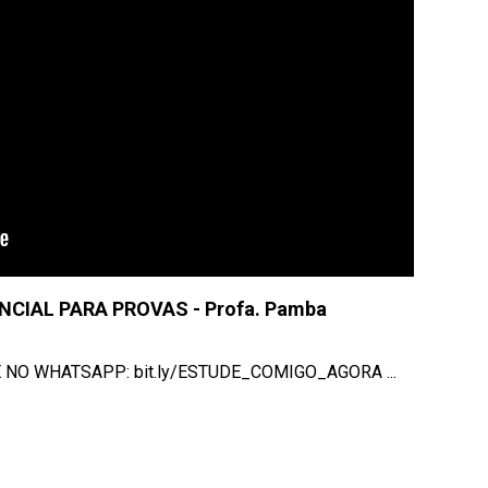
NCIAL PARA PROVAS - Profa. Pamba
ALE NO WHATSAPP: bit.ly/ESTUDE_COMIGO_AGORA ...