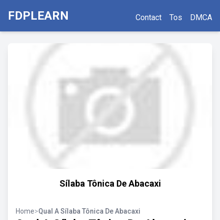
FDPLEARN
Contact
Tos
DMCA
Sílaba Tônica De Abacaxi
Home
>
Qual A Sílaba Tônica De Abacaxi