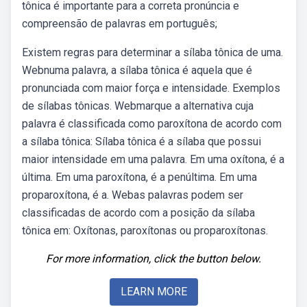
tônica é importante para a correta pronúncia e
compreensão de palavras em português;
Existem regras para determinar a sílaba tônica de uma.
Webnuma palavra, a sílaba tônica é aquela que é
pronunciada com maior força e intensidade. Exemplos
de sílabas tônicas. Webmarque a alternativa cuja
palavra é classificada como paroxítona de acordo com
a sílaba tônica: Sílaba tônica é a sílaba que possui
maior intensidade em uma palavra. Em uma oxítona, é a
última. Em uma paroxítona, é a penúltima. Em uma
proparoxítona, é a. Webas palavras podem ser
classificadas de acordo com a posição da sílaba
tônica em: Oxítonas, paroxítonas ou proparoxítonas.
For more information, click the button below.
LEARN MORE