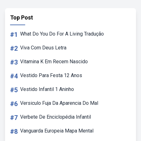
Top Post
#1
What Do You Do For A Living Tradução
#2
Viva Com Deus Letra
#3
Vitamina K Em Recem Nascido
#4
Vestido Para Festa 12 Anos
#5
Vestido Infantil 1 Aninho
#6
Versiculo Fuja Da Aparencia Do Mal
#7
Verbete De Enciclopédia Infantil
#8
Vanguarda Europeia Mapa Mental