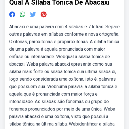
Qual A Sílaba Tônica De Abacaxi
Abacaxi é uma palavra com 4 sílabas e 7 letras. Separe
outras palavras em sílabas conforme a nova ortografia.
Oxítonas, paroxítonas e proparoxítonas. A sílaba tônica
de uma palavra é aquela pronunciada com maior
ênfase ou intensidade. Webqual a silaba tonica de
abacaxi. Weba palavra abacaxi apresenta como sua
sílaba mais forte ou sílaba tônica sua última sílaba xi,
logo sendo considerada uma oxítona, isto é, palavras
que possuem sua. Webnuma palavra, a sílaba tônica é
aquela que é pronunciada com maior força e
intensidade. As sílabas são fonemas ou grupo de
fonemas pronunciados por meio de uma única. Weba
palavra abacaxi é uma oxítona, visto que possui a
sílaba tônica na última sílaba. Webidentificar a sílaba