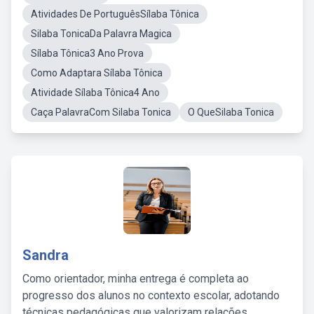
Atividades De PortuguêsSílaba Tônica
Silaba TonicaDa Palavra Magica
Sílaba Tônica3 Ano Prova
Como Adaptara Sílaba Tônica
Atividade Sílaba Tônica4 Ano
Caça PalavraCom Silaba Tonica
O QueSilaba Tonica
Sandra
Como orientador, minha entrega é completa ao
progresso dos alunos no contexto escolar, adotando
técnicas pedagógicas que valorizam relações