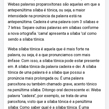
Webas palavras proparoxítonas são aquelas em que a
antepenúltima sílaba é tônica, ou seja, a maior
intensidade na pronúncia da palavra está na
antepenúltima. Cadeira é uma palavra com 3 sílabas e
7 letras. Separe outras palavras em sílabas conforme
a nova ortografia. 'cama' apresenta a sílaba 'ca' como
sendo a sílaba tônica.
Weba sílaba tônica é aquela que é mais forte na
palavra, ou seja, é a que pronunciamos com mais
ênfase. Com isso, a sílaba tônica pode estar presente
em. A sílaba tônica da palavra cadeira e dei. A sílaba
tônica de uma palavra é a sílaba que possui a
pronúncia mais prolongada ou. É uma palavra
paroxítona ou também chamado grave, acento tônico
na penúltima sílaba. Ditongo oral decrescente ei. Weba
palavra “cadeira”, por exemplo, se trata de uma
paroxítona, visto que a sílaba tônica é a penúltima
sílaba: Como saber qual é a sílaba tônica. É uma