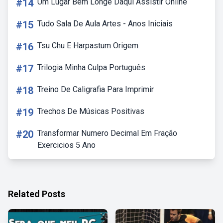
#14
Um Lugar Bem Longe Daqui Assistir Online
#15
Tudo Sala De Aula Artes - Anos Iniciais
#16
Tsu Chu E Harpastum Origem
#17
Trilogia Minha Culpa Português
#18
Treino De Caligrafia Para Imprimir
#19
Trechos De Músicas Positivas
#20
Transformar Numero Decimal Em Fração
Exercicios 5 Ano
Related Posts