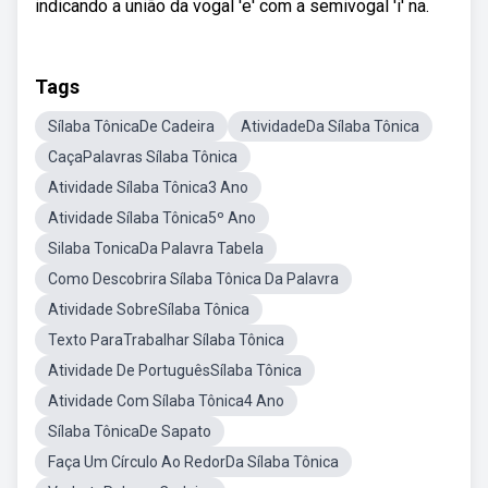
indicando a união da vogal 'e' com a semivogal 'i' na.
Tags
Sílaba TônicaDe Cadeira
AtividadeDa Sílaba Tônica
CaçaPalavras Sílaba Tônica
Atividade Sílaba Tônica3 Ano
Atividade Sílaba Tônica5º Ano
Silaba TonicaDa Palavra Tabela
Como Descobrira Sílaba Tônica Da Palavra
Atividade SobreSílaba Tônica
Texto ParaTrabalhar Sílaba Tônica
Atividade De PortuguêsSílaba Tônica
Atividade Com Sílaba Tônica4 Ano
Sílaba TônicaDe Sapato
Faça Um Círculo Ao RedorDa Sílaba Tônica