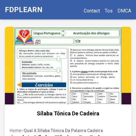
FDPLEARN
Contact
Tos
DMCA
Sílaba Tônica De Cadeira
Home
>
Qual A Sílaba Tônica Da Palavra Cadeira