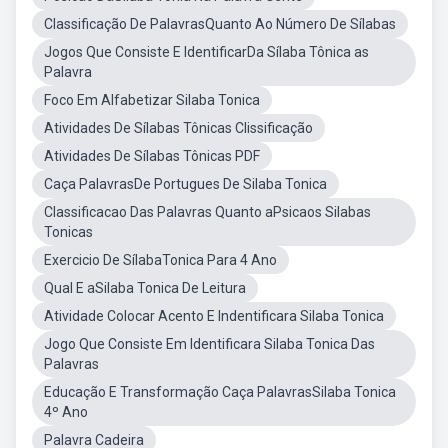
Classificação De PalavrasQuanto Ao Número De Sílabas
Jogos Que Consiste E IdentificarDa Sílaba Tônica as
Palavra
Foco Em Alfabetizar Silaba Tonica
Atividades De Sílabas Tônicas Clissificação
Atividades De Sílabas Tônicas PDF
Caça PalavrasDe Portugues De Silaba Tonica
Classificacao Das Palavras Quanto aPsicaos Silabas
Tonicas
Exercicio De SílabaTonica Para 4 Ano
Qual E aSilaba Tonica De Leitura
Atividade Colocar Acento E Indentificara Silaba Tonica
Jogo Que Consiste Em Identificara Silaba Tonica Das
Palavras
Educação E Transformação Caça PalavrasSilaba Tonica
4º Ano
Palavra Cadeira