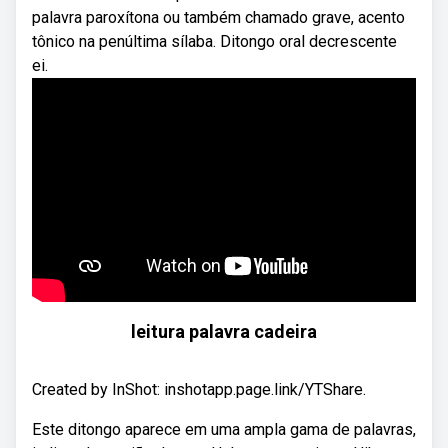
palavra paroxítona ou também chamado grave, acento
tônico na penúltima sílaba. Ditongo oral decrescente
ei.
leitura palavra cadeira
Created by InShot: inshotapp.page.link/YTShare.
Este ditongo aparece em uma ampla gama de palavras,