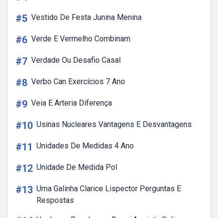
#5
Vestido De Festa Junina Menina
#6
Verde E Vermelho Combinam
#7
Verdade Ou Desafio Casal
#8
Verbo Can Exercícios 7 Ano
#9
Veia E Arteria Diferença
#10
Usinas Nucleares Vantagens E Desvantagens
#11
Unidades De Medidas 4 Ano
#12
Unidade De Medida Pol
#13
Uma Galinha Clarice Lispector Perguntas E
Respostas