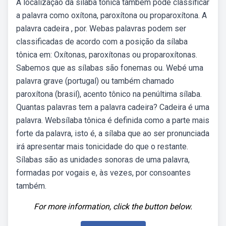
A localização da sílaba tônica também pode classificar
a palavra como oxítona, paroxítona ou proparoxítona. A
palavra cadeira , por. Webas palavras podem ser
classificadas de acordo com a posição da sílaba
tônica em: Oxítonas, paroxítonas ou proparoxítonas.
Sabemos que as sílabas são fonemas ou. Webé uma
palavra grave (portugal) ou também chamado
paroxítona (brasil), acento tônico na penúltima sílaba.
Quantas palavras tem a palavra cadeira? Cadeira é uma
palavra. Websílaba tônica é definida como a parte mais
forte da palavra, isto é, a sílaba que ao ser pronunciada
irá apresentar mais tonicidade do que o restante.
Sílabas são as unidades sonoras de uma palavra,
formadas por vogais e, às vezes, por consoantes
também.
For more information, click the button below.