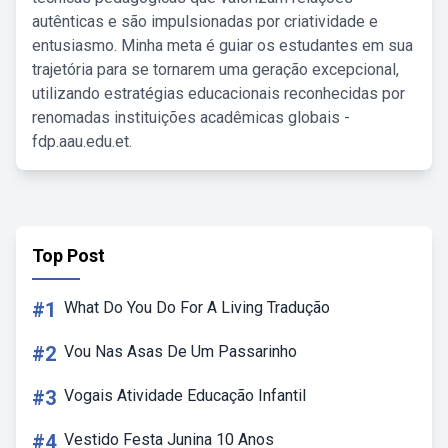
autênticas e são impulsionadas por criatividade e
entusiasmo. Minha meta é guiar os estudantes em sua
trajetória para se tornarem uma geração excepcional,
utilizando estratégias educacionais reconhecidas por
renomadas instituições acadêmicas globais -
fdp.aau.edu.et.
Top Post
#1
What Do You Do For A Living Tradução
#2
Vou Nas Asas De Um Passarinho
#3
Vogais Atividade Educação Infantil
#4
Vestido Festa Junina 10 Anos