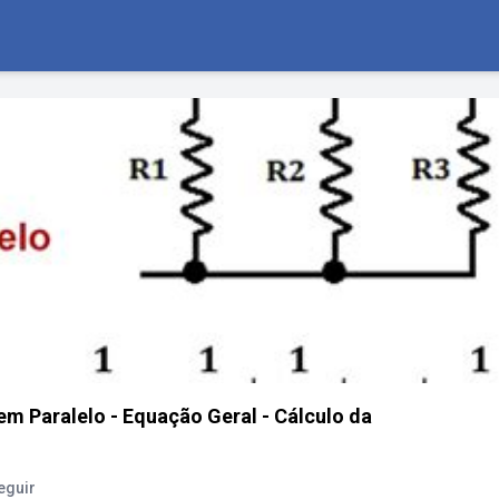
em Paralelo - Equação Geral - Cálculo da
eguir