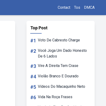
Contact
Tos
DMCA
Top Post
#1
Voto De Cabresto Charge
#2
Você Joga Um Dado Honesto
De 6 Lados
#3
Vire A Direita Tem Crase
#4
Violão Branco E Dourado
#5
Vídeos Do Macaquinho Neto
#6
Vida Na Roça Frases