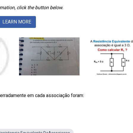
mation, click the button below.
LEARN MORE
erradamente em cada associação foram: