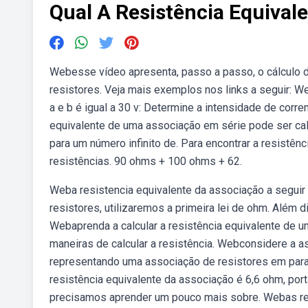
Qual A Resistência Equival
Webesse vídeo apresenta, passo a passo, o cálculo 
resistores. Veja mais exemplos nos links a seguir: W
a e b é igual a 30 v: Determine a intensidade de corre
equivalente de uma associação em série pode ser calcu
para um número infinito de. Para encontrar a resistên
resistências. 90 ohms + 100 ohms + 62.
Weba resistencia equivalente da associação a segui
resistores, utilizaremos a primeira lei de ohm. Além 
Webaprenda a calcular a resistência equivalente de 
maneiras de calcular a resistência. Webconsidere a a
representando uma associação de resistores em paral
resistência equivalente da associação é 6,6 ohm, porta
precisamos aprender um pouco mais sobre. Webas res