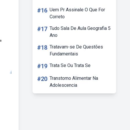
#16
Uem Pr Assinale O Que For
Correto
#17
Tudo Sala De Aula Geografia 5
Ano
#18
Tratavam-se De Questões
Fundamentais
#19
Trata Se Ou Trata Se
#20
Transtorno Alimentar Na
Adolescencia