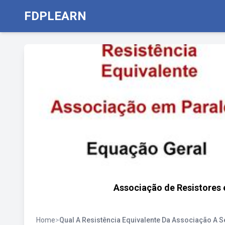
FDPLEARN
Associação de Resistores 
Home
>
Qual A Resistência Equivalente Da Associação A S