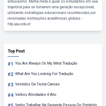
entusiasmo. Minha meta é guiar os estudantes em sua
trajetória para se tornarem uma geração excepcional,
utilizando estratégias educacionais reconhecidas por
renomadas instituições acadêmicas globais -
fdp.aau.edu.et.
Top Post
#1
You Are Always On My Mind Tradução
#2
What Are You Looking For Tradução
#3
Vestidos De Festa Canoas
#4
Verbos Atividades 4 Ano
#5
Verbo Trabalhar Na Segunda Pessoa Do Pretérito