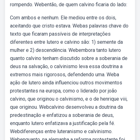
rompendo. Webentão, de quem calvino ficaria do lado:
Com ambos e nenhum. Ele mediou entre os dois,
aceitando que cristo estava. Webas palavras chave do
texto que ficaram passíveis de interpretações
diferentes entre lutero e calvino são: 1) semente da
mulher e 2) descendência. Webembora tanto lutero
quanto calvino tenham discutido sobre a soberania de
deus na salvação, o calvinismo leva essa doutrina a
extremos mais rigorosos, defendendo uma. Weba
ação de lutero ainda influenciou outros movimentos
protestantes na europa, como o liderado por joão
calvino, que originou o calvinismo, e o de henrique viii,
que originou. Webcalvino desenvolveu a doutrina da
predestinação e enfatizou a soberania de deus,
enquanto lutero enfatizava a justificação pela fé.
Webdiferenças entre luteranismo e calvinismo.
Webenquanto, na alemanha a reforma protestante foi