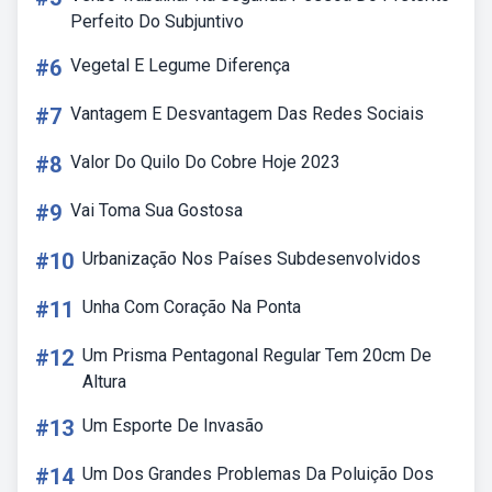
Perfeito Do Subjuntivo
#6
Vegetal E Legume Diferença
#7
Vantagem E Desvantagem Das Redes Sociais
#8
Valor Do Quilo Do Cobre Hoje 2023
#9
Vai Toma Sua Gostosa
#10
Urbanização Nos Países Subdesenvolvidos
#11
Unha Com Coração Na Ponta
#12
Um Prisma Pentagonal Regular Tem 20cm De
Altura
#13
Um Esporte De Invasão
#14
Um Dos Grandes Problemas Da Poluição Dos