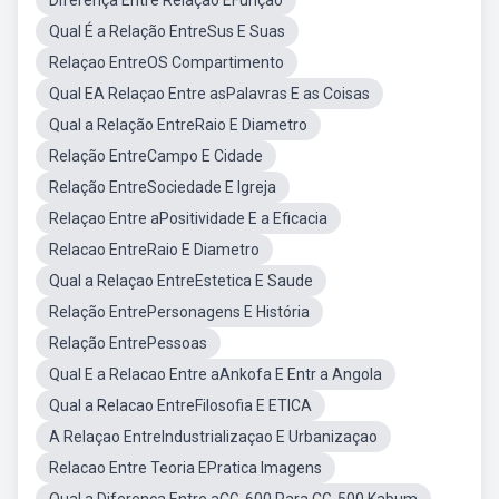
Diferença Entre Relação EFunção
Qual É a Relação EntreSus E Suas
Relaçao EntreOS Compartimento
Qual EA Relaçao Entre asPalavras E as Coisas
Qual a Relação EntreRaio E Diametro
Relação EntreCampo E Cidade
Relação EntreSociedade E Igreja
Relaçao Entre aPositividade E a Eficacia
Relacao EntreRaio E Diametro
Qual a Relaçao EntreEstetica E Saude
Relação EntrePersonagens E História
Relação EntrePessoas
Qual E a Relacao Entre aAnkofa E Entr a Angola
Qual a Relacao EntreFilosofia E ETICA
A Relaçao EntreIndustrializaçao E Urbanizaçao
Relacao Entre Teoria EPratica Imagens