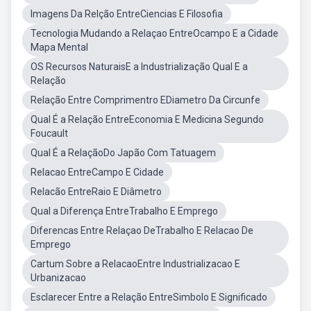
Imagens Da Relção EntreCiencias E Filosofia
Tecnologia Mudando a Relaçao EntreOcampo E a Cidade
Mapa Mental
OS Recursos NaturaisE a Industrialização Qual E a
Relação
Relação Entre Comprimentro EDiametro Da Circunfe
Qual É a Relação EntreEconomia E Medicina Segundo
Foucault
Qual É a RelaçãoDo Japão Com Tatuagem
Relacao EntreCampo E Cidade
Relacão EntreRaio E Diâmetro
Qual a Diferença EntreTrabalho E Emprego
Diferencas Entre Relaçao DeTrabalho E Relacao De
Emprego
Cartum Sobre a RelacaoEntre Industrializacao E
Urbanizacao
Esclarecer Entre a Relação EntreSimbolo E Significado