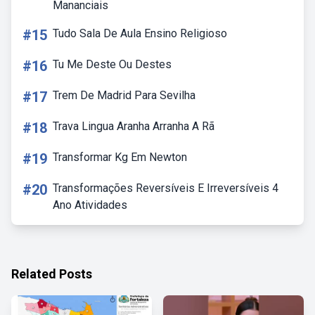
Mananciais
#15
Tudo Sala De Aula Ensino Religioso
#16
Tu Me Deste Ou Destes
#17
Trem De Madrid Para Sevilha
#18
Trava Lingua Aranha Arranha A Rã
#19
Transformar Kg Em Newton
#20
Transformações Reversíveis E Irreversíveis 4
Ano Atividades
Related Posts