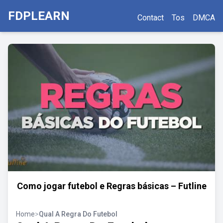
FDPLEARN
Contact
Tos
DMCA
Como jogar futebol e Regras básicas – Futline
Home
>
Qual A Regra Do Futebol