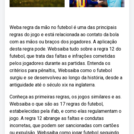
Weba regra da mão no futebol é uma das principais
regras do jogo e está relacionada ao contato da bola
com as mãos ou braços dos jogadores. A aplicação
desta regra pode. Websaiba tudo sobre a regra 12 do
futebol, que trata das faltas e infrações cometidas
pelos jogadores durante as partidas. Entenda os
critérios para pênaltis,. Websaiba como o futebol
surgiu e se desenvolveu ao longo da história, desde a
antiguidade até o século xix na inglaterra.
Conheça as primeiras regras, os jogos similares e as.
Websaiba o que são as 17 regras do futebol,
estabelecidas pela ifab, e como elas regulamentam o
jogo. A regra 12 abrange as faltas e condutas
incorretas, que podem ser sancionadas com cartões
ou expulsão. Websaiba como jogar futebol seguindo