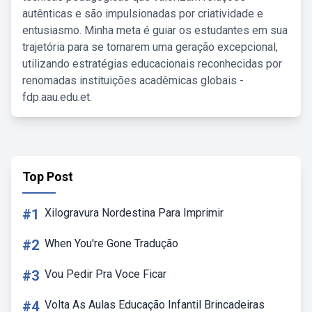
autênticas e são impulsionadas por criatividade e
entusiasmo. Minha meta é guiar os estudantes em sua
trajetória para se tornarem uma geração excepcional,
utilizando estratégias educacionais reconhecidas por
renomadas instituições acadêmicas globais -
fdp.aau.edu.et.
Top Post
#1
Xilogravura Nordestina Para Imprimir
#2
When You're Gone Tradução
#3
Vou Pedir Pra Voce Ficar
#4
Volta As Aulas Educação Infantil Brincadeiras