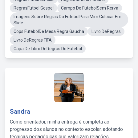
RegrasFutbol Gospel
Campo De FutebolSem Rerva
Imagens Sobre Regras Do FutebolPara Mim Colocar Em
Slide
Cops FutebolDe Mesa Regra Gaucha
Livro DeRegras
Livro DeRegras FIFA
Capa De Libro DeRegras Do Futebol
Sandra
Como orientador, minha entrega é completa ao
progresso dos alunos no contexto escolar, adotando
técnicas pedagógicas que valorizam relações