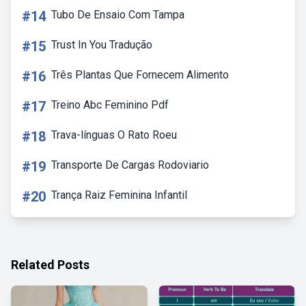
#14
Tubo De Ensaio Com Tampa
#15
Trust In You Tradução
#16
Três Plantas Que Fornecem Alimento
#17
Treino Abc Feminino Pdf
#18
Trava-línguas O Rato Roeu
#19
Transporte De Cargas Rodoviario
#20
Trança Raiz Feminina Infantil
Related Posts