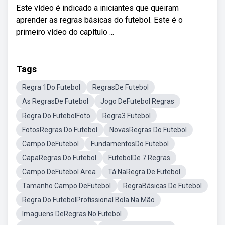
Este vídeo é indicado a iniciantes que queiram
aprender as regras básicas do futebol. Este é o
primeiro vídeo do capítulo ...
Tags
Regra 1Do Futebol
RegrasDe Futebol
As RegrasDe Futebol
Jogo DeFutebol Regras
Regra Do FutebolFoto
Regra3 Futebol
FotosRegras Do Futebol
NovasRegras Do Futebol
Campo DeFutebol
FundamentosDo Futebol
CapaRegras Do Futebol
FutebolDe 7 Regras
Campo DeFutebol Area
Tá NaRegra De Futebol
Tamanho Campo DeFutebol
RegraBásicas De Futebol
Regra Do FutebolProfissional Bola Na Mão
Imaguens DeRegras No Futebol