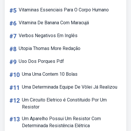
#5
Vitaminas Essenciais Para O Corpo Humano
#6
Vitamina De Banana Com Maracujá
#7
Verbos Negativos Em Inglês
#8
Utopia Thomas More Redação
#9
Uso Dos Porques Pdf
#10
Uma Urna Contem 10 Bolas
#11
Uma Determinada Equipe De Vôlei Já Realizou
#12
Um Circuito Eletrico é Constituido Por Um
Resistor
#13
Um Aparelho Possui Um Resistor Com
Determinada Resistência Elétrica