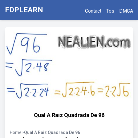
FDPLEARN
Contact
Tos
DMCA
Qual A Raiz Quadrada De 96
Home
>
Qual A Raiz Quadrada De 96