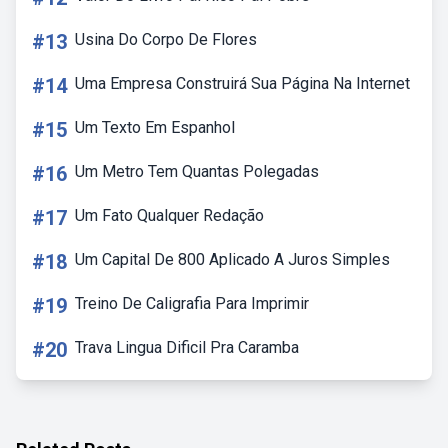
#13
Usina Do Corpo De Flores
#14
Uma Empresa Construirá Sua Página Na Internet
#15
Um Texto Em Espanhol
#16
Um Metro Tem Quantas Polegadas
#17
Um Fato Qualquer Redação
#18
Um Capital De 800 Aplicado A Juros Simples
#19
Treino De Caligrafia Para Imprimir
#20
Trava Lingua Dificil Pra Caramba