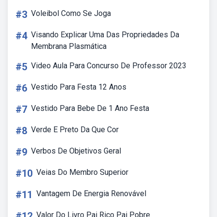
#3
Voleibol Como Se Joga
#4
Visando Explicar Uma Das Propriedades Da
Membrana Plasmática
#5
Video Aula Para Concurso De Professor 2023
#6
Vestido Para Festa 12 Anos
#7
Vestido Para Bebe De 1 Ano Festa
#8
Verde E Preto Da Que Cor
#9
Verbos De Objetivos Geral
#10
Veias Do Membro Superior
#11
Vantagem De Energia Renovável
#12
Valor Do Livro Pai Rico Pai Pobre