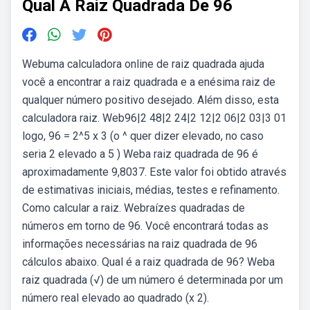
Qual A Raiz Quadrada De 96
Webuma calculadora online de raiz quadrada ajuda
você a encontrar a raiz quadrada e a enésima raiz de
qualquer número positivo desejado. Além disso, esta
calculadora raiz. Web96|2 48|2 24|2 12|2 06|2 03|3 01
logo, 96 = 2^5 x 3 (o ^ quer dizer elevado, no caso
seria 2 elevado a 5 ) Weba raiz quadrada de 96 é
aproximadamente 9,8037. Este valor foi obtido através
de estimativas iniciais, médias, testes e refinamento.
Como calcular a raiz. Webraízes quadradas de
números em torno de 96. Você encontrará todas as
informações necessárias na raiz quadrada de 96
cálculos abaixo. Qual é a raiz quadrada de 96? Weba
raiz quadrada (√) de um número é determinada por um
número real elevado ao quadrado (x 2).