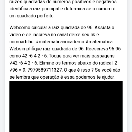
raízes quadradas de números positivos e negativos,
identifica a raiz principal e determina se o número é
um quadrado perfeito.
Webcomo calcular a raiz quadrada de 96. Assista o
video e se inscreva no canal deixe seu lik e
comoartilhe. #matematicanocaderno #matematica
Websimplifique raiz quadrada de 96. Reescreva 96 96
como 42 ⋅6 4 2 ⋅ 6. Toque para ver mais passagens.
√42 ⋅6 4 2 ⋅ 6. Elimine os termos abaixo do radical. 2
√96 = 9. 7979589711327. O que é isso ? Se você não
se lembra que operação é essa podemos te ajudar.