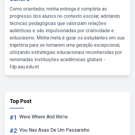
Como orientador, minha entrega é completa ao
progresso dos alunos no contexto escolar, adotando
técnicas pedagógicas que valorizam relações
autênticas e são impulsionadas por criatividade e
entusiasmo. Minha meta é guiar os estudantes em sua
trajetória para se tornarem uma geração excepcional,
utilizando estratégias educacionais reconhecidas por
renomadas instituições acadêmicas globais -
fdp.aau.edu.et.
Top Post
#1
Were Where And We're
#2
Vou Nas Asas De Um Passarinho