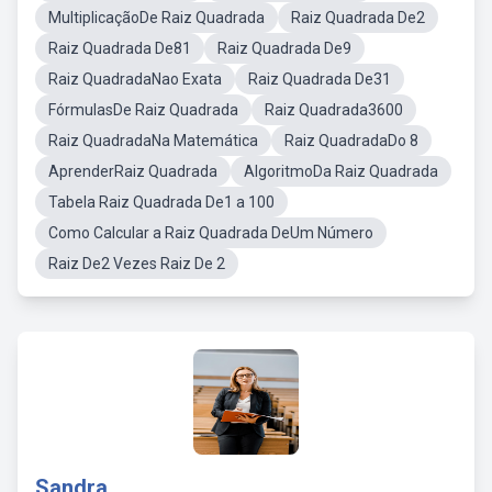
MultiplicaçãoDe Raiz Quadrada
Raiz Quadrada De2
Raiz Quadrada De81
Raiz Quadrada De9
Raiz QuadradaNao Exata
Raiz Quadrada De31
FórmulasDe Raiz Quadrada
Raiz Quadrada3600
Raiz QuadradaNa Matemática
Raiz QuadradaDo 8
AprenderRaiz Quadrada
AlgoritmoDa Raiz Quadrada
Tabela Raiz Quadrada De1 a 100
Como Calcular a Raiz Quadrada DeUm Número
Raiz De2 Vezes Raiz De 2
Sandra