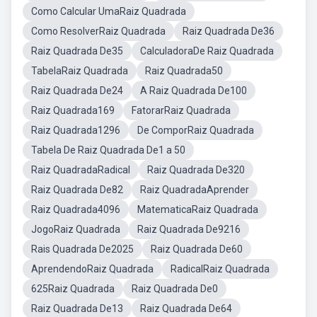
Como Calcular UmaRaiz Quadrada
Como ResolverRaiz Quadrada
Raiz Quadrada De36
Raiz Quadrada De35
CalculadoraDe Raiz Quadrada
TabelaRaiz Quadrada
Raiz Quadrada50
Raiz Quadrada De24
A Raiz Quadrada De100
Raiz Quadrada169
FatorarRaiz Quadrada
Raiz Quadrada1296
De ComporRaiz Quadrada
Tabela De Raiz Quadrada De1 a 50
Raiz QuadradaRadical
Raiz Quadrada De320
Raiz Quadrada De82
Raiz QuadradaAprender
Raiz Quadrada4096
MatematicaRaiz Quadrada
JogoRaiz Quadrada
Raiz Quadrada De9216
Rais Quadrada De2025
Raiz Quadrada De60
AprendendoRaiz Quadrada
RadicalRaiz Quadrada
625Raiz Quadrada
Raiz Quadrada De0
Raiz Quadrada De13
Raiz Quadrada De64