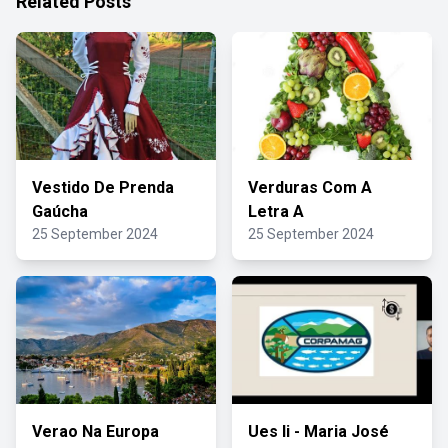
Related Posts
Vestido De Prenda
Verduras Com A
Gaúcha
Letra A
25 September 2024
25 September 2024
Verao Na Europa
Ues Ii - Maria José