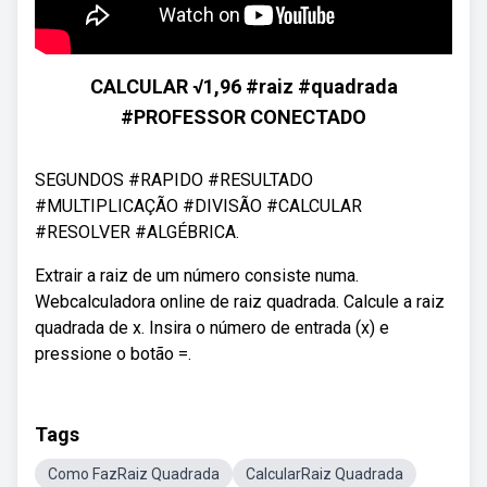
CALCULAR √1,96 #raiz #quadrada
#PROFESSOR CONECTADO
SEGUNDOS #RAPIDO #RESULTADO
#MULTIPLICAÇÃO #DIVISÃO #CALCULAR
#RESOLVER #ALGÉBRICA.
Extrair a raiz de um número consiste numa.
Webcalculadora online de raiz quadrada. Calcule a raiz
quadrada de x. Insira o número de entrada (x) e
pressione o botão =.
Tags
Como FazRaiz Quadrada
CalcularRaiz Quadrada