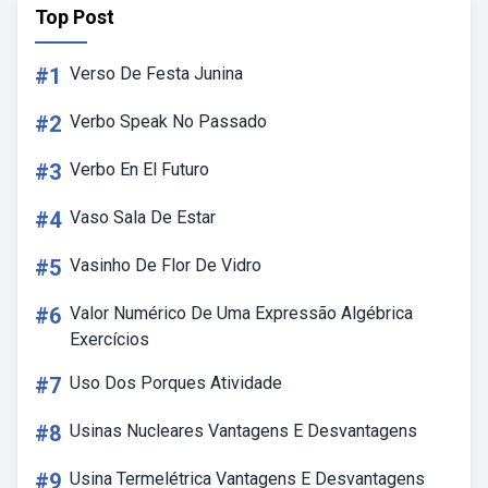
Top Post
#1
Verso De Festa Junina
#2
Verbo Speak No Passado
#3
Verbo En El Futuro
#4
Vaso Sala De Estar
#5
Vasinho De Flor De Vidro
#6
Valor Numérico De Uma Expressão Algébrica
Exercícios
#7
Uso Dos Porques Atividade
#8
Usinas Nucleares Vantagens E Desvantagens
#9
Usina Termelétrica Vantagens E Desvantagens