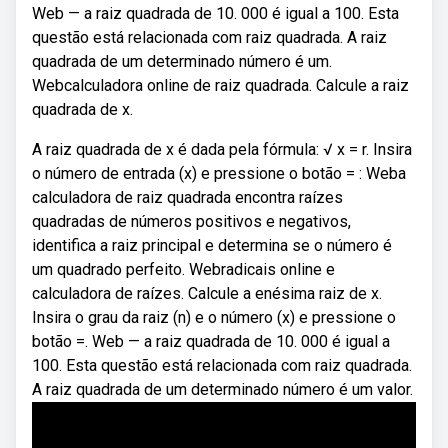
Web — a raiz quadrada de 10. 000 é igual a 100. Esta
questão está relacionada com raiz quadrada. A raiz
quadrada de um determinado número é um.
Webcalculadora online de raiz quadrada. Calcule a raiz
quadrada de x.
A raiz quadrada de x é dada pela fórmula: √ x = r. Insira
o número de entrada (x) e pressione o botão = : Weba
calculadora de raiz quadrada encontra raízes
quadradas de números positivos e negativos,
identifica a raiz principal e determina se o número é
um quadrado perfeito. Webradicais online e
calculadora de raízes. Calcule a enésima raiz de x.
Insira o grau da raiz (n) e o número (x) e pressione o
botão =. Web — a raiz quadrada de 10. 000 é igual a
100. Esta questão está relacionada com raiz quadrada.
A raiz quadrada de um determinado número é um valor.