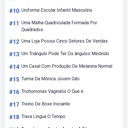
#10
Uniforme Escolar Infantil Masculino
#11
Uma Malha Quadriculada Formada Por
Quadrados
#12
Uma Loja Possui Cinco Setores De Vendas
#13
Um Triângulo Pode Ter Os ângulos Medindo
#14
Um Casal Com Produção De Melanina Normal
#15
Turma Da Mônica Jovem Gibi
#16
Trichomonas Vaginalis O Que é
#17
Treino De Boxe Iniciante
#18
Trava Lingua O Tempo