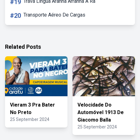
#19
Trava Lingua Aranha Arranha A Rã
#20
Transporte Aéreo De Cargas
Related Posts
Vieram 3 Pra Bater
Velocidade Do
No Preto
Automóvel 1913 De
25 September 2024
Giacomo Balla
25 September 2024