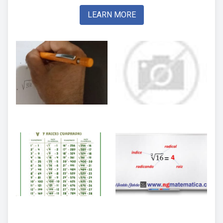
LEARN MORE