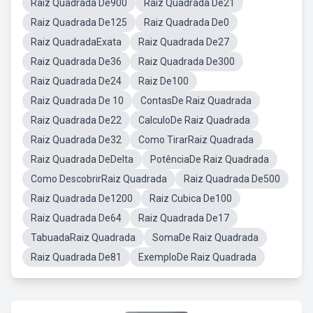
Raiz Quadrada De900
Raiz Quadrada De21
Raiz Quadrada De125
Raiz Quadrada De0
Raiz QuadradaExata
Raiz Quadrada De27
Raiz Quadrada De36
Raiz Quadrada De300
Raiz Quadrada De24
Raiz De100
Raiz Quadrada De 10
ContasDe Raiz Quadrada
Raiz Quadrada De22
CalculoDe Raiz Quadrada
Raiz Quadrada De32
Como TirarRaiz Quadrada
Raiz Quadrada DeDelta
PotênciaDe Raiz Quadrada
Como DescobrirRaiz Quadrada
Raiz Quadrada De500
Raiz Quadrada De1200
Raiz Cubica De100
Raiz Quadrada De64
Raiz Quadrada De17
TabuadaRaiz Quadrada
SomaDe Raiz Quadrada
Raiz Quadrada De81
ExemploDe Raiz Quadrada