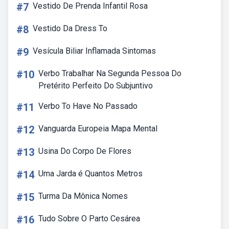
#7
Vestido De Prenda Infantil Rosa
#8
Vestido Da Dress To
#9
Vesícula Biliar Inflamada Sintomas
#10
Verbo Trabalhar Na Segunda Pessoa Do
Pretérito Perfeito Do Subjuntivo
#11
Verbo To Have No Passado
#12
Vanguarda Europeia Mapa Mental
#13
Usina Do Corpo De Flores
#14
Uma Jarda é Quantos Metros
#15
Turma Da Mônica Nomes
#16
Tudo Sobre O Parto Cesárea