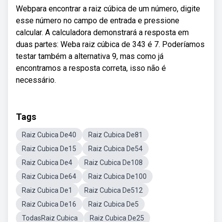
Webpara encontrar a raiz cúbica de um número, digite
esse número no campo de entrada e pressione
calcular. A calculadora demonstrará a resposta em
duas partes: Weba raiz cúbica de 343 é 7. Poderíamos
testar também a alternativa 9, mas como já
encontramos a resposta correta, isso não é
necessário.
Tags
Raiz Cubica De40
Raiz Cubica De81
Raiz Cubica De15
Raiz Cubica De54
Raiz Cubica De4
Raiz Cubica De108
Raiz Cubica De64
Raiz Cubica De100
Raiz Cubica De1
Raiz Cubica De512
Raiz Cubica De16
Raiz Cubica De5
TodasRaiz Cubica
Raiz Cubica De25