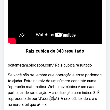
Raiz cubica de 343 resultado
ocitametam.blogspot.com/ Raiz cubica resultado.
Se você não se lembra que operação é essa podemos
te ajudar. Extrair a raiz de um número consiste numa
“operação matemática. Weba raiz cúbica é um caso
particular de radiciação — a radiciação com índice 3. É
representada por \(\sqrt[3]x\). A raiz cúbica de x é o
número a tal que a³ = x.