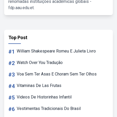
renomadas instituições acadêmicas globais -
fdp.aau.edu.et.
Top Post
#1
William Shakespeare Romeu E Julieta Livro
#2
Watch Over You Tradução
#3
Voa Sem Ter Asas E Choram Sem Ter Olhos
#4
Vitaminas De Las Frutas
#5
Videos De Historinhas Infantil
#6
Vestimentas Tradicionais Do Brasil