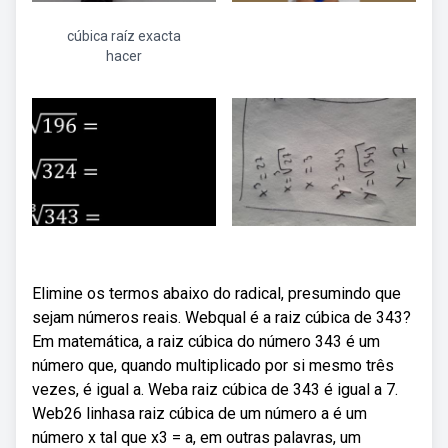
cúbica raíz exacta
hacer
Elimine os termos abaixo do radical, presumindo que
sejam números reais. Webqual é a raiz cúbica de 343?
Em matemática, a raiz cúbica do número 343 é um
número que, quando multiplicado por si mesmo três
vezes, é igual a. Weba raiz cúbica de 343 é igual a 7.
Web26 linhasa raiz cúbica de um número a é um
número x tal que x3 = a, em outras palavras, um