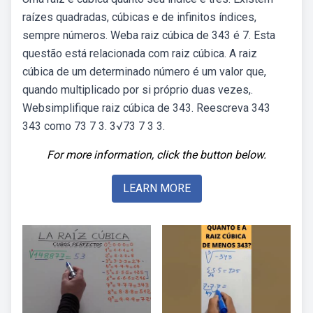
raízes quadradas, cúbicas e de infinitos índices,
sempre números. Weba raiz cúbica de 343 é 7. Esta
questão está relacionada com raiz cúbica. A raiz
cúbica de um determinado número é um valor que,
quando multiplicado por si próprio duas vezes,.
Websimplifique raiz cúbica de 343. Reescreva 343
343 como 73 7 3. 3√73 7 3 3.
For more information, click the button below.
LEARN MORE