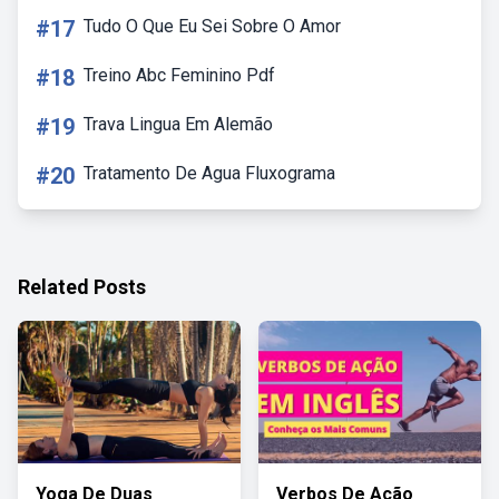
#17
Tudo O Que Eu Sei Sobre O Amor
#18
Treino Abc Feminino Pdf
#19
Trava Lingua Em Alemão
#20
Tratamento De Agua Fluxograma
Related Posts
Yoga De Duas
Verbos De Ação