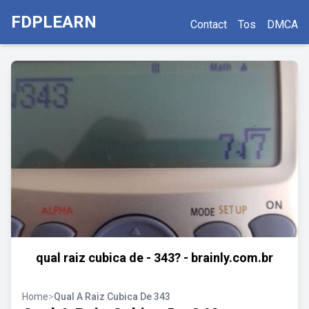
FDPLEARN
Contact
Tos
DMCA
qual raiz cubica de - 343? - brainly.com.br
Home
>
Qual A Raiz Cubica De 343