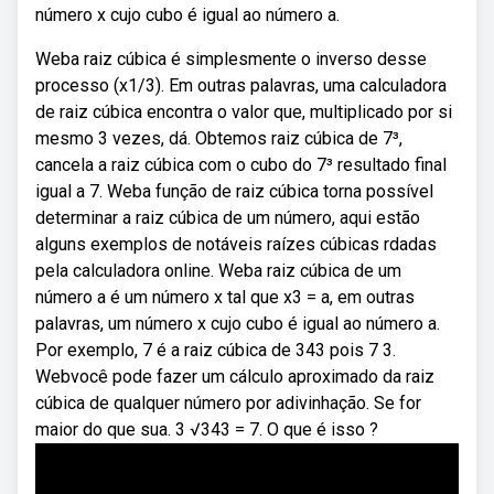
número x cujo cubo é igual ao número a.
Weba raiz cúbica é simplesmente o inverso desse
processo (x1/3). Em outras palavras, uma calculadora
de raiz cúbica encontra o valor que, multiplicado por si
mesmo 3 vezes, dá. Obtemos raiz cúbica de 7³,
cancela a raiz cúbica com o cubo do 7³ resultado final
igual a 7. Weba função de raiz cúbica torna possível
determinar a raiz cúbica de um número, aqui estão
alguns exemplos de notáveis raízes cúbicas rdadas
pela calculadora online. Weba raiz cúbica de um
número a é um número x tal que x3 = a, em outras
palavras, um número x cujo cubo é igual ao número a.
Por exemplo, 7 é a raiz cúbica de 343 pois 7 3.
Webvocê pode fazer um cálculo aproximado da raiz
cúbica de qualquer número por adivinhação. Se for
maior do que sua. 3 √343 = 7. O que é isso ?