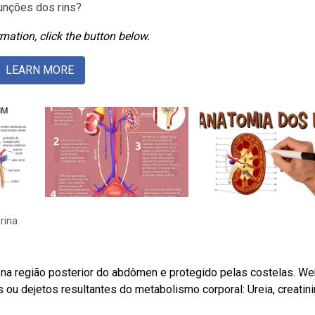
funções dos rins?
mation, click the button below.
LEARN MORE
rina
 na região posterior do abdômen e protegido pelas costelas. W
as ou dejetos resultantes do metabolismo corporal: Ureia, creatini