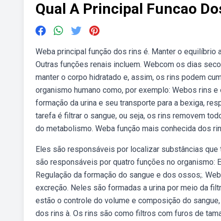
Qual A Principal Funcao Do
Weba principal função dos rins é. Manter o equilíbrio 
Outras funções renais incluem. Webcom os dias seco
manter o corpo hidratado e, assim, os rins podem cu
organismo humano como, por exemplo: Webos rins e os
formação da urina e seu transporte para a bexiga, res
tarefa é filtrar o sangue, ou seja, os rins removem t
do metabolismo. Weba função mais conhecida dos rins
Eles são responsáveis por localizar substâncias que 
são responsáveis por quatro funções no organismo: El
Regulação da formação do sangue e dos ossos;. Webo
excreção. Neles são formadas a urina por meio da fil
estão o controle do volume e composição do sangue, a
dos rins à. Os rins são como filtros com furos de ta