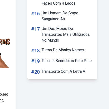
Faces Com 4 Lados
#16
Um Homem Do Grupo
Sanguíneo Ab
#17
Um Dos Meios De
Transportes Mais Utilizados
No Mundo
#18
Turma Da Mônica Nomes
#19
Tucumã Benefícios Para Pele
#20
Transporte Com A Letra A
ebsão
na,