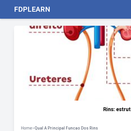
FDPLEARN
Rins: estru
Home
>
Qual A Principal Funcao Dos Rins