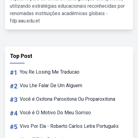
utilizando estratégias educacionais reconhecidas por
renomadas instituições acadêmicas globais -
fdp.aau.edu.et.
Top Post
#1
You Re Losing Me Traducao
#2
Vou Lhe Falar De Um Alguem
#3
Você é Oxitona Paroxitona Ou Proparoxitona
#4
Você é O Motivo Do Meu Sorriso
#5
Vivo Por Ela - Roberto Carlos Letra Português