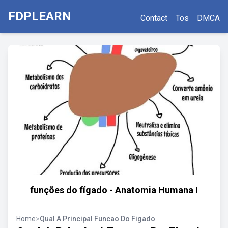
FDPLEARN
Contact
Tos
DMCA
funções do fígado - Anatomia Humana I
Home
>
Qual A Principal Funcao Do Figado