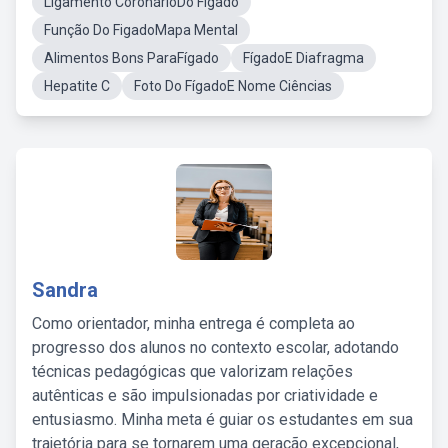
Ligamento CoronárioDo Fígado
Função Do FigadoMapa Mental
Alimentos Bons ParaFígado
FígadoE Diafragma
Hepatite C
Foto Do FígadoE Nome Ciências
Sandra
Como orientador, minha entrega é completa ao
progresso dos alunos no contexto escolar, adotando
técnicas pedagógicas que valorizam relações
autênticas e são impulsionadas por criatividade e
entusiasmo. Minha meta é guiar os estudantes em sua
trajetória para se tornarem uma geração excepcional,