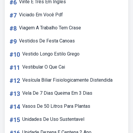
#6
Vinte E Três Em Ingles
#7
Viciado Em Você Pdf
#8
Viagem A Trabalho Tem Crase
#9
Vestidos De Festa Canoas
#10
Vestido Longo Estilo Grego
#11
Vestibular O Que Cai
#12
Vesícula Biliar Fisiologicamente Distendida
#13
Vela De 7 Dias Queima Em 3 Dias
#14
Vasos De 50 Litros Para Plantas
#15
Unidades De Uso Sustentavel
Unidade Dezena E Centena 2 Ano