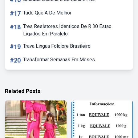
#16
#17
Tudo Que A De Melhor
#18
Tres Resistores Identicos De R 30 Estao
Ligados Em Paralelo
#19
Trava Lingua Folclore Brasileiro
#20
Transformar Semanas Em Meses
Related Posts