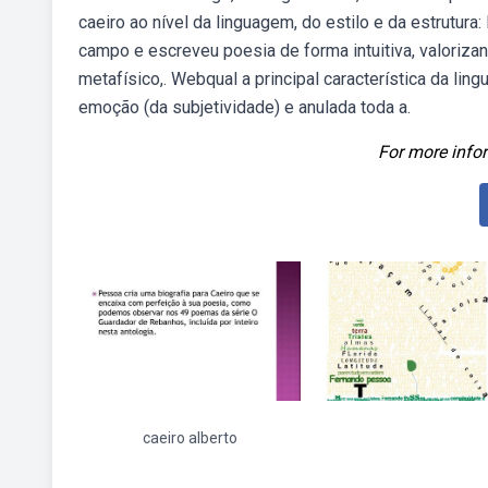
caeiro ao nível da linguagem, do estilo e da estrutu
campo e escreveu poesia de forma intuitiva, valorizan
metafísico,. Webqual a principal característica da li
emoção (da subjetividade) e anulada toda a.
For more infor
caeiro alberto