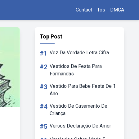
Contact
Tos
DMCA
Top Post
#1
Voz Da Verdade Letra Cifra
#2
Vestidos De Festa Para
Formandas
#3
Vestido Para Bebe Festa De 1
Ano
#4
Vestido De Casamento De
Criança
#5
Versos Declaração De Amor