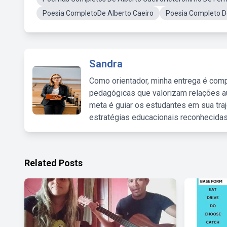
Poesia CompletoDe Alberto Caeiro
Poesia Completo De
Sandra
Como orientador, minha entrega é comp
pedagógicas que valorizam relações au
meta é guiar os estudantes em sua traj
estratégias educacionais reconhecidas
Related Posts