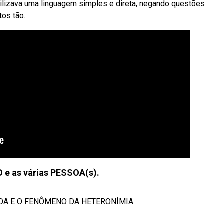
ilizava uma linguagem simples e direta, negando questões
tos tão.
e as várias PESSOA(s).
OA E O FENÔMENO DA HETERONÍMIA.