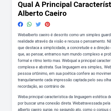
Qual A Principal Caracterí
Alberto Caeiro
Webalberto caeiro é descrito como um simples guarda
realidade através da visão e recusa o pensamento. Não
que destaca a simplicidade, a concretude e a direção 
que, ao pensar, entramos num mundo complexo e proble
formal e ritmo lento mas. Webqual a principal caracte
complexa e abstrata. Sua linguagem era simples,. W
pessoa ortônimo, em sua poética confere ao movimento
tranquilamente cada impressão captada pelo seu olha
recordação, ao contrário de.
Weba principal característica da linguagem estética de
por buscar uma conexão direta. Webatravessada pela v
alberto caeiro surge, no segundo ato, como o corpus 