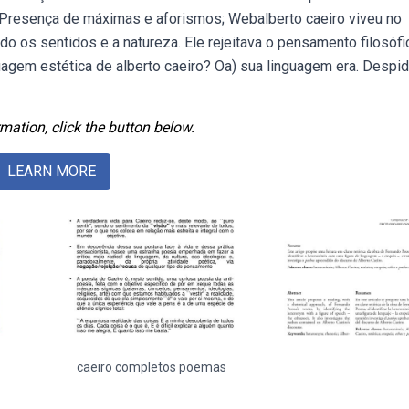
ra: Presença de máximas e aforismos; Webalberto caeiro viveu no
do os sentidos e a natureza. Ele rejeitava o pensamento filosófi
nguagem estética de alberto caeiro? Oa) sua linguagem era. Despi
mation, click the button below.
LEARN MORE
caeiro completos poemas