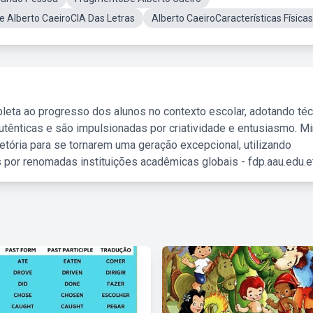
 Alberto CaeiroCIA Das Letras
Alberto CaeiroCaracterísticas Físicas
leta ao progresso dos alunos no contexto escolar, adotando té
tênticas e são impulsionadas por criatividade e entusiasmo. M
etória para se tornarem uma geração excepcional, utilizando
 por renomadas instituições acadêmicas globais - fdp.aau.edu.et