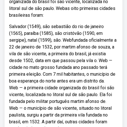
organizada do brasil foi são vicente, localizada no
litoral sul de são paulo. Webas oito primeiras cidades
brasileiras foram:
Salvador (1549), são sebastião do rio de janeiro
(1565), paraíba (1585), são cristóvão (1590, em
sergipe), natal (1599), são. Webfundada oficialmente a
22 de janeiro de 1532, por martim afonso de souza, a
vila de são vicente, a primeira do brasil, já existia
desde 1502, data em que passou pela vila o. Web —
cidade no mato grosso fundada ano passado terá
primeira eleição. Com 7 mil habitantes, o município de
boa esperança do norte antes era um distrito da.
Web — a primeira cidade organizada do brasil foi são
vicente, localizada no litoral sul de são paulo. Ela foi
fundada pelo militar português martim afonso de.
Web — o município de são vicente, situado no litoral
paulista, surgiu a partir da primeira vila fundada no
brasil, em 1532. A partir daí, outras cidades foram