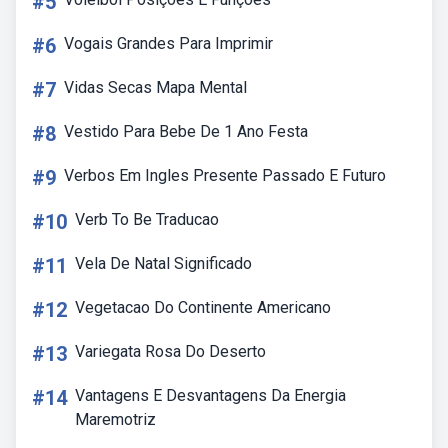
#5
#6
Vogais Grandes Para Imprimir
#7
Vidas Secas Mapa Mental
#8
Vestido Para Bebe De 1 Ano Festa
#9
Verbos Em Ingles Presente Passado E Futuro
#10
Verb To Be Traducao
#11
Vela De Natal Significado
#12
Vegetacao Do Continente Americano
#13
Variegata Rosa Do Deserto
#14
Vantagens E Desvantagens Da Energia
Maremotriz