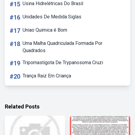
#15
Usina Hidrelétricas Do Brasil
#16
Unidades De Medida Siglas
#17
Uniao Quimica é Bom
#18
Uma Malha Quadriculada Formada Por
Quadrados
#19
Tripomastigota De Trypanosoma Cruzi
#20
Trança Raiz Em Criança
Related Posts