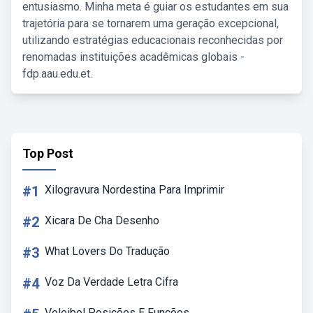
entusiasmo. Minha meta é guiar os estudantes em sua
trajetória para se tornarem uma geração excepcional,
utilizando estratégias educacionais reconhecidas por
renomadas instituições acadêmicas globais -
fdp.aau.edu.et.
Top Post
#1
Xilogravura Nordestina Para Imprimir
#2
Xicara De Cha Desenho
#3
What Lovers Do Tradução
#4
Voz Da Verdade Letra Cifra
Voleibol Posições E Funções