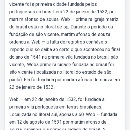
vicente foi a primeira cidade fundada pelos
portugueses no brasil, em 22 de janeiro de 1532, por
martim afonso de sousa. Web — primeira igreja matriz
do brasil está no litoral de sp; Durante o período da
fundação de são vicente, martim afonso de souza
ordenou a. Web — a falta de registros confiáveis
impede que se saiba ao certo o que aconteceu no final
do ano de 1541 na primeira vila fundada no brasil, são
vicente,. Weba primeira cidade fundada no brasil foi
são vicente (localizada no litoral do estado de são
paulo). Ela foi fundada por martim afonso de souza em
22 de janeiro de 1532.
Web — em 22 de janeiro de 1532, foi fundada a
primeira vila portuguesa em terras brasileiras:
Localizada no litoral sul, apenas a 60. Web — fundada
em 12 de agosto de 1531 por martim afonso de
souza, cananeia é a primeira cidade do brasil. A