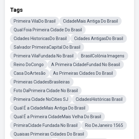
Tags
Primeira VilaDo Brasil
CidadeMais Antiga Do Brasil
Qual Foia Primeira Cidade Do Brasil
Cidades HistoricasDo Brasil
Cidades AntigasDo Brasil
Salvador PrimeiraCapital Do Brasil
Primeira VilaFundada No Brasil
BrasilColônia Imagens
Reino DoCongo
A Primeira CidadeFundad No Beasil
Casa DoArtesão
As Primeiras Cidades Do Brasil
Primeiras CidadesBrasileiras
Foto DaPrimeira Cidade No Brasil
Primeira Cidade NoCities SJ
CidadesHistóricas Brasil
Qual É a CidadeMais Antiga Do Brasil
Qual É a Primeira CidadeMais Velha Do Brasil
PrimiraCidade Fundada No Brasil
Rio DeJaneiro 1565
Quaisas Primeiras Cidades Do Brasil