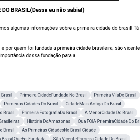
 DO BRASIL(Dessa eu não sabia!)
emos algumas informações sobre a primeira cidade do brasil! Tá
e por quem foi fundada a primeira cidade brasileira, são vicente
a importância dessa fundação para a.
 Brasil
Primeira CidadeFundada No Brasil
Primeira VilaDo Brasil
Primeiras Cidades Do Brasil
CidadeMais Antiga Do Brasil
o Brasil
Primeira FotografiaDo Brasil
A MenorCidade Do Brasil
rasileiras
História DoAmazonas
Qua FOIA PriemiraCidade Do Bra
o Brasil
As Primeiras CidadesNo Brasil Cidade
 Brasil QueFoi Fundada
São VicentePrimeira Cidade Do Brasil