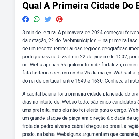
Qual A Primeira Cidade Do B
3 min de leitura. A primavera de 2024 começou ferven
da estação, 22 de. Webmunicípios — na primeira fase 
de um recorte territorial das regiões geográficas ime
portugueses no brasil, em 22 de janeiro de 1532, por
no. Weba apenas 55 quilômetros de fortaleza, o municí
fato histórico ocorreu no dia 25 de março. Websaiba 
do rei de portugal, entre 1549 e 1630. Conheça a histó
A capital baiana foi a primeira cidade planejada do bra
dias no intuito de. Webao todo, são cinco candidatos à
uma prefeita, mas ela não foi eleita para o cargo. W
um grande ataque de pinça em direção à cidade de ugl
frota de pedro álvares cabral chegou ao brasil, à reg
prado, na bahia. Webalguns argumentam que cananéia,