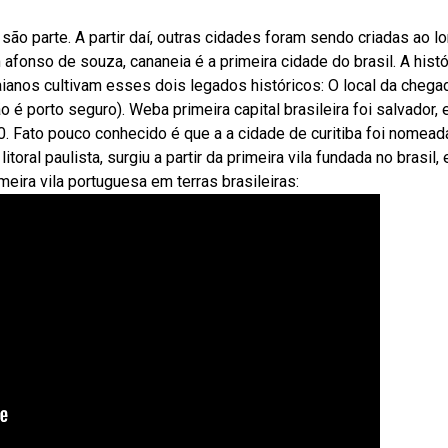
são parte. A partir daí, outras cidades foram sendo criadas ao l
onso de souza, cananeia é a primeira cidade do brasil. A histó
anos cultivam esses dois legados históricos: O local da chega
 é porto seguro). Weba primeira capital brasileira foi salvador, 
0. Fato pouco conhecido é que a a cidade de curitiba foi nomead
toral paulista, surgiu a partir da primeira vila fundada no brasil,
eira vila portuguesa em terras brasileiras: