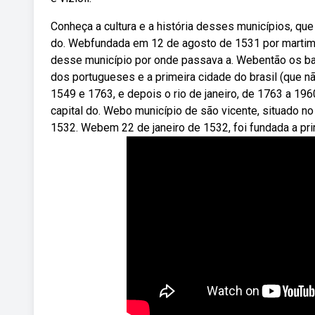
Conheça a cultura e a história desses municípios, que 
do. Webfundada em 12 de agosto de 1531 por martim af
desse município por onde passava a. Webentão os bai
dos portugueses e a primeira cidade do brasil (que não
1549 e 1763, e depois o rio de janeiro, de 1763 a 196
capital do. Webo município de são vicente, situado no li
1532. Webem 22 de janeiro de 1532, foi fundada a prim