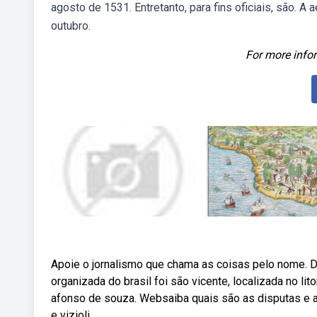
agosto de 1531. Entretanto, para fins oficiais, são. A a
outubro.
For more infor
Apoie o jornalismo que chama as coisas pelo nome. 
organizada do brasil foi são vicente, localizada no lit
afonso de souza. Websaiba quais são as disputas e as
e vizioli.