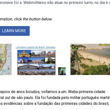
eronave foi a. Webmilitares irão atuar no primeiro turno, no dia 6
mation, click the button below.
LEARN MORE
Depois de anos bicudos, voltamos a um. Weba primeira cidade
oral sul de são paulo. Ela foi fundada pelo militar português mart
 evidências sobre a fundação das primeiras cidades do brasil, 