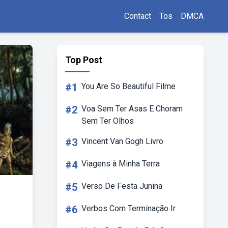
Contact
Tos
DMCA
Top Post
#1
You Are So Beautiful Filme
#2
Voa Sem Ter Asas E Choram
Sem Ter Olhos
#3
Vincent Van Gogh Livro
#4
Viagens à Minha Terra
#5
Verso De Festa Junina
#6
Verbos Com Terminação Ir