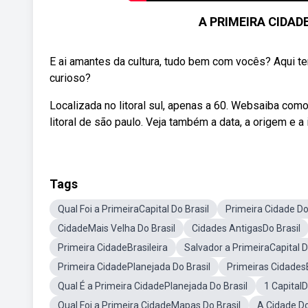
A PRIMEIRA CIDADE
E ai amantes da cultura, tudo bem com vocês? Aqui t
curioso?
Localizada no litoral sul, apenas a 60. Websaiba como 
litoral de são paulo. Veja também a data, a origem e 
Tags
Qual Foi a PrimeiraCapital Do Brasil
Primeira Cidade Do
CidadeMais Velha Do Brasil
Cidades AntigasDo Brasil
Primeira CidadeBrasileira
Salvador a PrimeiraCapital D
Primeira CidadePlanejada Do Brasil
Primeiras CidadesB
Qual É a Primeira CidadePlanejada Do Brasil
1 CapitalD
Qual Foi a Primeira CidadeMapas Do Brasil
A Cidade Do