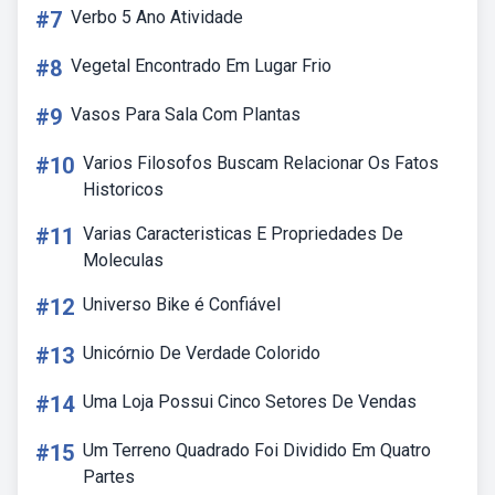
#7
Verbo 5 Ano Atividade
#8
Vegetal Encontrado Em Lugar Frio
#9
Vasos Para Sala Com Plantas
#10
Varios Filosofos Buscam Relacionar Os Fatos
Historicos
#11
Varias Caracteristicas E Propriedades De
Moleculas
#12
Universo Bike é Confiável
#13
Unicórnio De Verdade Colorido
#14
Uma Loja Possui Cinco Setores De Vendas
#15
Um Terreno Quadrado Foi Dividido Em Quatro
Partes