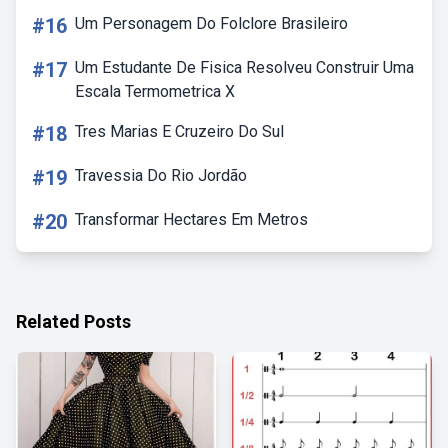
#16
Um Personagem Do Folclore Brasileiro
#17
Um Estudante De Fisica Resolveu Construir Uma
Escala Termometrica X
#18
Tres Marias E Cruzeiro Do Sul
#19
Travessia Do Rio Jordão
#20
Transformar Hectares Em Metros
Related Posts