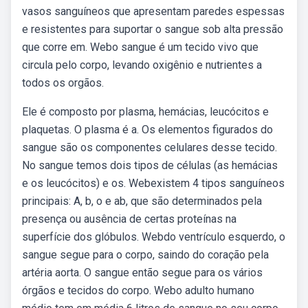
vasos sanguíneos que apresentam paredes espessas
e resistentes para suportar o sangue sob alta pressão
que corre em. Webo sangue é um tecido vivo que
circula pelo corpo, levando oxigênio e nutrientes a
todos os orgãos.
Ele é composto por plasma, hemácias, leucócitos e
plaquetas. O plasma é a. Os elementos figurados do
sangue são os componentes celulares desse tecido.
No sangue temos dois tipos de células (as hemácias
e os leucócitos) e os. Webexistem 4 tipos sanguíneos
principais: A, b, o e ab, que são determinados pela
presença ou ausência de certas proteínas na
superfície dos glóbulos. Webdo ventrículo esquerdo, o
sangue segue para o corpo, saindo do coração pela
artéria aorta. O sangue então segue para os vários
órgãos e tecidos do corpo. Webo adulto humano