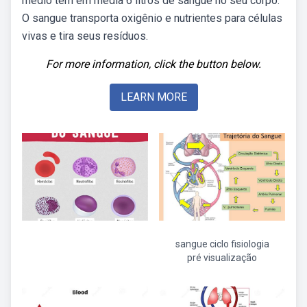
médio tem em média 6 litros de sangue no seu corpo.
O sangue transporta oxigênio e nutrientes para células
vivas e tira seus resíduos.
For more information, click the button below.
LEARN MORE
sangue ciclo fisiologia
pré visualização