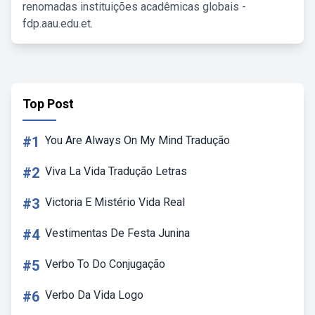
renomadas instituições acadêmicas globais -
fdp.aau.edu.et.
Top Post
#1
You Are Always On My Mind Tradução
#2
Viva La Vida Tradução Letras
#3
Victoria E Mistério Vida Real
#4
Vestimentas De Festa Junina
#5
Verbo To Do Conjugação
#6
Verbo Da Vida Logo