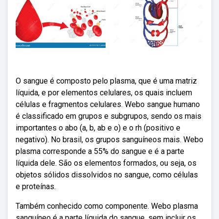
O sangue é composto pelo plasma, que é uma matriz
líquida, e por elementos celulares, os quais incluem
células e fragmentos celulares. Webo sangue humano
é classificado em grupos e subgrupos, sendo os mais
importantes o abo (a, b, ab e o) e o rh (positivo e
negativo). No brasil, os grupos sanguíneos mais. Webo
plasma corresponde a 55% do sangue e é a parte
líquida dele. São os elementos formados, ou seja, os
objetos sólidos dissolvidos no sangue, como células
e proteínas.
Também conhecido como componente. Webo plasma
sanguíneo é a parte líquida do sangue, sem incluir os