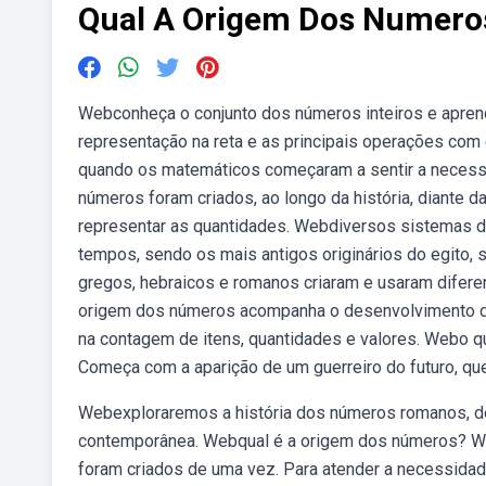
Qual A Origem Dos Numero
Webconheça o conjunto dos números inteiros e aprend
representação na reta e as principais operações com
quando os matemáticos começaram a sentir a necessi
números foram criados, ao longo da história, diante
representar as quantidades. Webdiversos sistemas 
tempos, sendo os mais antigos originários do egito, 
gregos, hebraicos e romanos criaram e usaram difer
origem dos números acompanha o desenvolvimento da
na contagem de itens, quantidades e valores. Webo qu
Começa com a aparição de um guerreiro do futuro, qu
Webexploraremos a história dos números romanos, des
contemporânea. Webqual é a origem dos números? W
foram criados de uma vez. Para atender a necessida