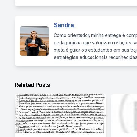
Sandra
Como orientador, minha entrega é comp
pedagógicas que valorizam relações au
meta é guiar os estudantes em sua traj
estratégias educacionais reconhecidas
Related Posts