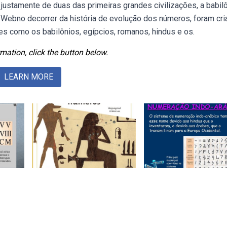
ustamente de duas das primeiras grandes civilizações, a babil
. Webno decorrer da história de evolução dos números, foram cr
es como os babilônios, egípcios, romanos, hindus e os.
mation, click the button below.
LEARN MORE