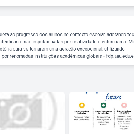
leta ao progresso dos alunos no contexto escolar, adotando té
tênticas e são impulsionadas por criatividade e entusiasmo. M
etória para se tornarem uma geração excepcional, utilizando
 por renomadas instituições acadêmicas globais - fdp.aau.edu.et