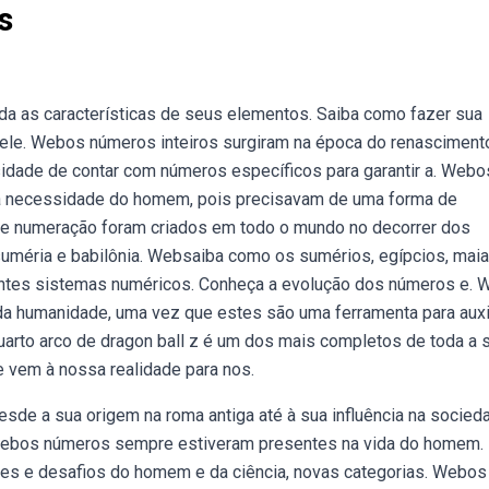
s
a as características de seus elementos. Saiba como fazer sua
 ele. Webos números inteiros surgiram na época do renasciment
dade de contar com números específicos para garantir a. Webo
 da necessidade do homem, pois precisavam de uma forma de
de numeração foram criados em todo o mundo no decorrer dos
suméria e babilônia. Websaiba como os sumérios, egípcios, maia
entes sistemas numéricos. Conheça a evolução dos números e. 
 humanidade, uma vez que estes são uma ferramenta para auxil
arto arco de dragon ball z é um dos mais completos de toda a s
e vem à nossa realidade para nos.
de a sua origem na roma antiga até à sua influência na socied
ebos números sempre estiveram presentes na vida do homem.
des e desafios do homem e da ciência, novas categorias. Webos