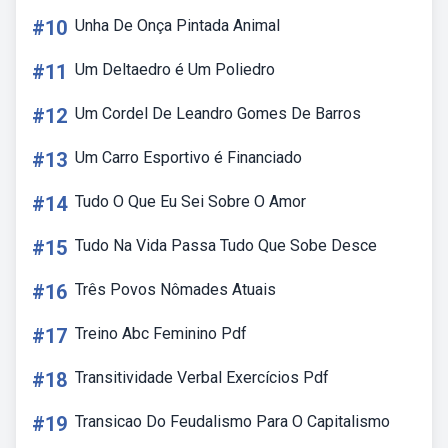
#10
Unha De Onça Pintada Animal
#11
Um Deltaedro é Um Poliedro
#12
Um Cordel De Leandro Gomes De Barros
#13
Um Carro Esportivo é Financiado
#14
Tudo O Que Eu Sei Sobre O Amor
#15
Tudo Na Vida Passa Tudo Que Sobe Desce
#16
Três Povos Nômades Atuais
#17
Treino Abc Feminino Pdf
#18
Transitividade Verbal Exercícios Pdf
#19
Transicao Do Feudalismo Para O Capitalismo