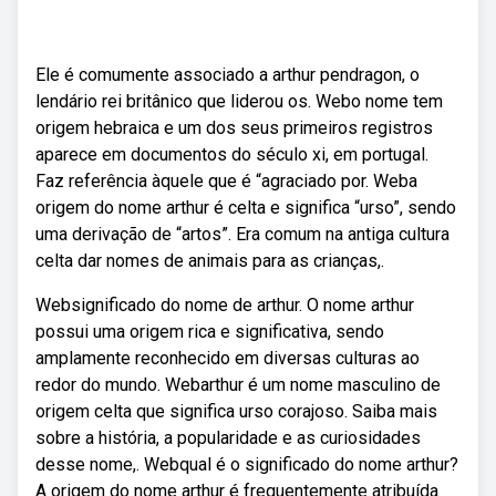
Ele é comumente associado a arthur pendragon, o
lendário rei britânico que liderou os. Webo nome tem
origem hebraica e um dos seus primeiros registros
aparece em documentos do século xi, em portugal.
Faz referência àquele que é “agraciado por. Weba
origem do nome arthur é celta e significa “urso”, sendo
uma derivação de “artos”. Era comum na antiga cultura
celta dar nomes de animais para as crianças,.
Websignificado do nome de arthur. O nome arthur
possui uma origem rica e significativa, sendo
amplamente reconhecido em diversas culturas ao
redor do mundo. Webarthur é um nome masculino de
origem celta que significa urso corajoso. Saiba mais
sobre a história, a popularidade e as curiosidades
desse nome,. Webqual é o significado do nome arthur?
A origem do nome arthur é frequentemente atribuída