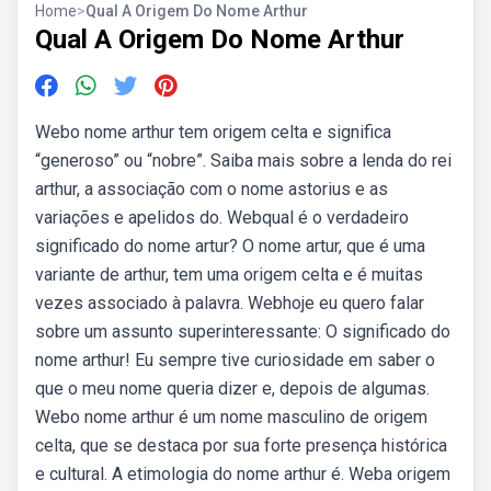
Home
>
Qual A Origem Do Nome Arthur
Qual A Origem Do Nome Arthur
Webo nome arthur tem origem celta e significa
“generoso” ou “nobre”. Saiba mais sobre a lenda do rei
arthur, a associação com o nome astorius e as
variações e apelidos do. Webqual é o verdadeiro
significado do nome artur? O nome artur, que é uma
variante de arthur, tem uma origem celta e é muitas
vezes associado à palavra. Webhoje eu quero falar
sobre um assunto superinteressante: O significado do
nome arthur! Eu sempre tive curiosidade em saber o
que o meu nome queria dizer e, depois de algumas.
Webo nome arthur é um nome masculino de origem
celta, que se destaca por sua forte presença histórica
e cultural. A etimologia do nome arthur é. Weba origem