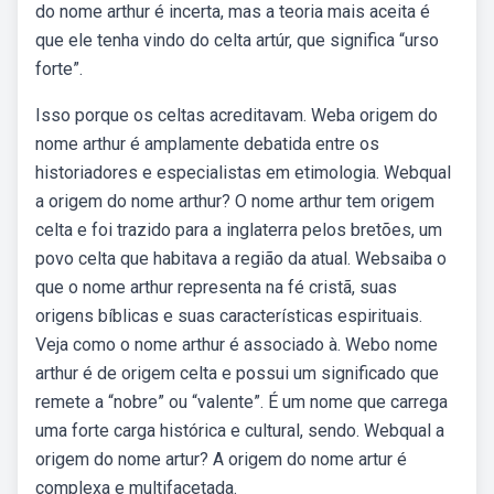
do nome arthur é incerta, mas a teoria mais aceita é
que ele tenha vindo do celta artúr, que significa “urso
forte”.
Isso porque os celtas acreditavam. Weba origem do
nome arthur é amplamente debatida entre os
historiadores e especialistas em etimologia. Webqual
a origem do nome arthur? O nome arthur tem origem
celta e foi trazido para a inglaterra pelos bretões, um
povo celta que habitava a região da atual. Websaiba o
que o nome arthur representa na fé cristã, suas
origens bíblicas e suas características espirituais.
Veja como o nome arthur é associado à. Webo nome
arthur é de origem celta e possui um significado que
remete a “nobre” ou “valente”. É um nome que carrega
uma forte carga histórica e cultural, sendo. Webqual a
origem do nome artur? A origem do nome artur é
complexa e multifacetada.