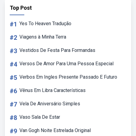
Top Post
#1
Yes To Heaven Tradução
#2
Viagens à Minha Terra
#3
Vestidos De Festa Para Formandas
#4
Versos De Amor Para Uma Pessoa Especial
#5
Verbos Em Ingles Presente Passado E Futuro
#6
Vênus Em Libra Características
#7
Vela De Aniversário Simples
#8
Vaso Sala De Estar
#9
Van Gogh Noite Estrelada Original