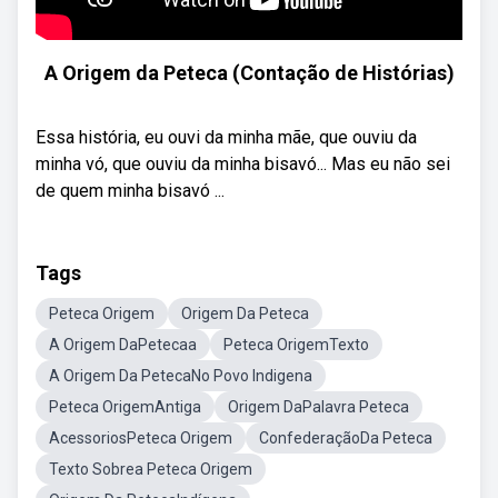
A Origem da Peteca (Contação de Histórias)
Essa história, eu ouvi da minha mãe, que ouviu da
minha vó, que ouviu da minha bisavó... Mas eu não sei
de quem minha bisavó ...
Tags
Peteca Origem
Origem Da Peteca
A Origem DaPetecaa
Peteca OrigemTexto
A Origem Da PetecaNo Povo Indigena
Peteca OrigemAntiga
Origem DaPalavra Peteca
AcessoriosPeteca Origem
ConfederaçãoDa Peteca
Texto Sobrea Peteca Origem