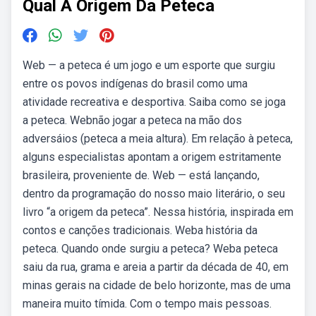
Qual A Origem Da Peteca
Web — a peteca é um jogo e um esporte que surgiu
entre os povos indígenas do brasil como uma
atividade recreativa e desportiva. Saiba como se joga
a peteca. Webnão jogar a peteca na mão dos
adversáios (peteca a meia altura). Em relação à peteca,
alguns especialistas apontam a origem estritamente
brasileira, proveniente de. Web — está lançando,
dentro da programação do nosso maio literário, o seu
livro “a origem da peteca”. Nessa história, inspirada em
contos e canções tradicionais. Weba história da
peteca. Quando onde surgiu a peteca? Weba peteca
saiu da rua, grama e areia a partir da década de 40, em
minas gerais na cidade de belo horizonte, mas de uma
maneira muito tímida. Com o tempo mais pessoas.