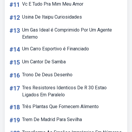
#11
Vc E Tudo Pra Mim Meu Amor
#12
Usina De Itaipu Curiosidades
#13
Um Gas Ideal é Comprimido Por Um Agente
Externo
#14
Um Carro Esportivo é Financiado
#15
Um Cantor De Samba
#16
Trono De Deus Desenho
#17
Tres Resistores Identicos De R 30 Estao
Ligados Em Paralelo
#18
Três Plantas Que Fornecem Alimento
#19
Trem De Madrid Para Sevilha