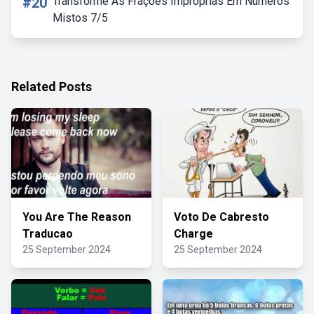
#20
Transforme As Frações Impróprias Em Números
Mistos 7/5
Related Posts
You Are The Reason
Voto De Cabresto
Traducao
Charge
25 September 2024
25 September 2024