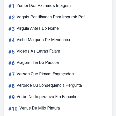
#1
Zumbi Dos Palmares Imagem
#2
Vogais Pontilhadas Para Imprimir Pdf
#3
Virgula Antes Do Nome
#4
Vinho Marques De Mendonça
#5
Videos As Letras Falam
#6
Viagem Ilha De Pascoa
#7
Versos Que Rimam Engraçados
#8
Verdade Ou Consequência Pergunta
#9
Verbo No Imperativo Em Espanhol
#10
Venus De Milo Pintura