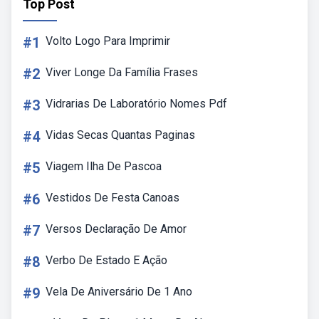
Top Post
#1
Volto Logo Para Imprimir
#2
Viver Longe Da Família Frases
#3
Vidrarias De Laboratório Nomes Pdf
#4
Vidas Secas Quantas Paginas
#5
Viagem Ilha De Pascoa
#6
Vestidos De Festa Canoas
#7
Versos Declaração De Amor
#8
Verbo De Estado E Ação
#9
Vela De Aniversário De 1 Ano