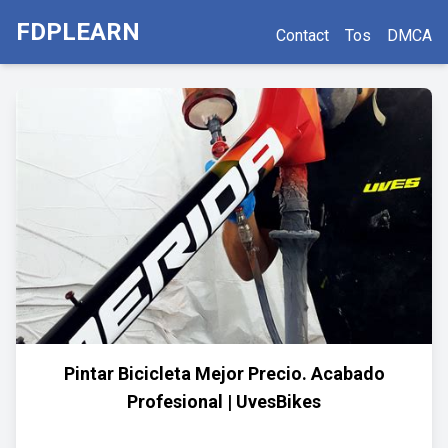
FDPLEARN
Contact
Tos
DMCA
Pintar Bicicleta Mejor Precio. Acabado
Profesional | UvesBikes