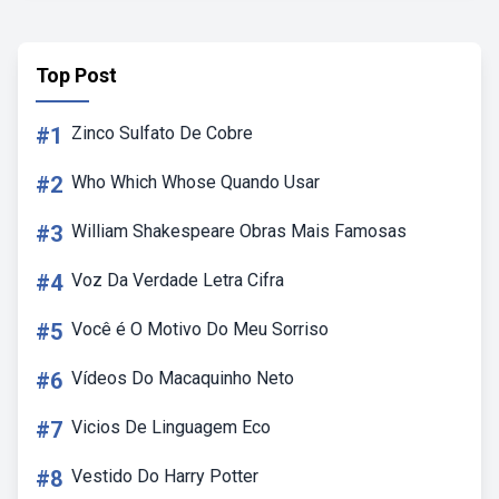
Top Post
#1
Zinco Sulfato De Cobre
#2
Who Which Whose Quando Usar
#3
William Shakespeare Obras Mais Famosas
#4
Voz Da Verdade Letra Cifra
#5
Você é O Motivo Do Meu Sorriso
#6
Vídeos Do Macaquinho Neto
#7
Vicios De Linguagem Eco
#8
Vestido Do Harry Potter