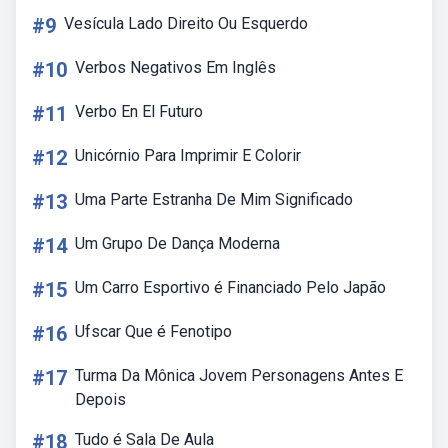
#9
Vesícula Lado Direito Ou Esquerdo
#10
Verbos Negativos Em Inglês
#11
Verbo En El Futuro
#12
Unicórnio Para Imprimir E Colorir
#13
Uma Parte Estranha De Mim Significado
#14
Um Grupo De Dança Moderna
#15
Um Carro Esportivo é Financiado Pelo Japão
#16
Ufscar Que é Fenotipo
#17
Turma Da Mônica Jovem Personagens Antes E
Depois
#18
Tudo é Sala De Aula