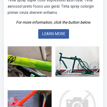
Tinta spray super color expression azul royal. Tinta
aerossol preto fosco uso geral. Tinta spray colorgin
primer cinza sherwin williams.
For more information, click the button below.
LEARN MORE