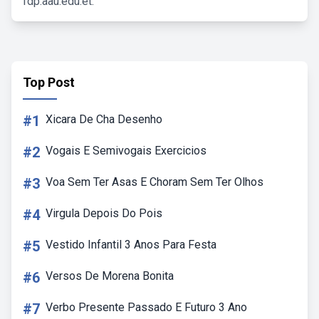
fdp.aau.edu.et.
Top Post
#1
Xicara De Cha Desenho
#2
Vogais E Semivogais Exercicios
#3
Voa Sem Ter Asas E Choram Sem Ter Olhos
#4
Virgula Depois Do Pois
#5
Vestido Infantil 3 Anos Para Festa
#6
Versos De Morena Bonita
#7
Verbo Presente Passado E Futuro 3 Ano