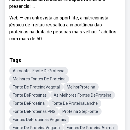
presencial: ...
Web — em entrevista ao sport life, a nutricionista
jéssica de freitas ressaltou a importância das
proteínas na deita de pessoas mais velhas. “ adultos
com mais de 50.
Tags
Alimentos Fonte DeProteina
Melhores Fontes De Proteína
Fonte De ProteínaVegetal
MelhorProteina
Fonte DeProteínas
As Melhores Fontes DeProteina
Fonte DeProetina
Fonte De ProteínaLanche
Fonte DeProteínas PNG
Proteina StepFonte
Fontes DeProteínas Vegetais
Fonte De ProteínaVegana
Fontes De ProteínaAnimal