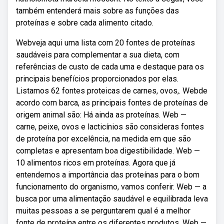
também entenderá mais sobre as funções das
proteínas e sobre cada alimento citado.
Webveja aqui uma lista com 20 fontes de proteínas
saudáveis para complementar a sua dieta, com
referências de custo de cada uma e destaque para os
principais benefícios proporcionados por elas.
Listamos 62 fontes proteicas de carnes, ovos,. Webde
acordo com barca, as principais fontes de proteínas de
origem animal são: Há ainda as proteínas. Web —
carne, peixe, ovos e lacticínios são consideras fontes
de proteína por excelência, na medida em que são
completas e apresentam boa digestibilidade. Web —
10 alimentos ricos em proteínas. Agora que já
entendemos a importância das proteínas para o bom
funcionamento do organismo, vamos conferir. Web — a
busca por uma alimentação saudável e equilibrada leva
muitas pessoas a se perguntarem qual é a melhor
fonte de proteína entre os diferentes produtos. Web —