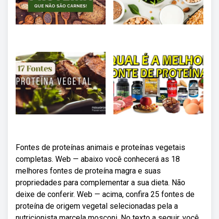
Fontes de proteínas animais e proteínas vegetais
completas. Web — abaixo você conhecerá as 18
melhores fontes de proteína magra e suas
propriedades para complementar a sua dieta. Não
deixe de conferir. Web — acima, confira 25 fontes de
proteína de origem vegetal selecionadas pela a
nutricionista marcela mosconi. No texto a seguir, você