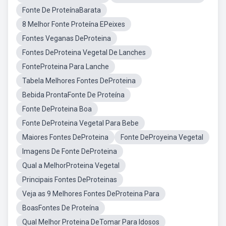
Fonte De ProteínaBarata
8 Melhor Fonte Proteína EPeixes
Fontes Veganas DeProteina
Fontes DeProteina Vegetal De Lanches
FonteProteina Para Lanche
Tabela Melhores Fontes DeProteina
Bebida ProntaFonte De Proteína
Fonte DeProteina Boa
Fonte DeProteina Vegetal Para Bebe
Maiores Fontes DeProteina
Fonte DeProyeina Vegetal
Imagens De Fonte DeProteina
Qual a MelhorProteina Vegetal
Principais Fontes DeProteinas
Veja as 9 Melhores Fontes DeProteina Para
BoasFontes De Proteína
Qual Melhor Proteina DeTomar Para Idosos