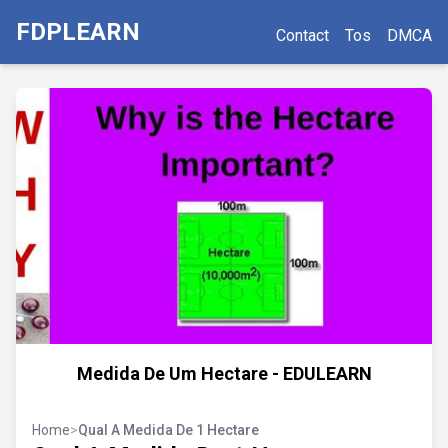
FDPLEARN
Contact
Tos
DMCA
Medida De Um Hectare - EDULEARN
Home
>
Qual A Medida De 1 Hectare