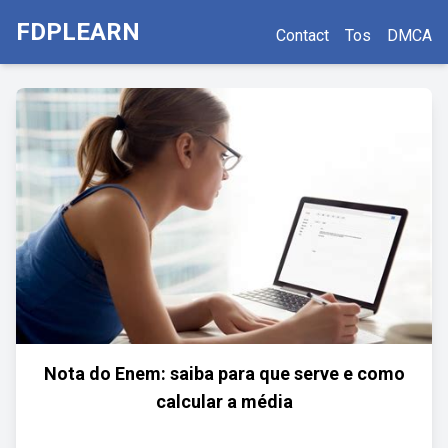
FDPLEARN
Contact
Tos
DMCA
Nota do Enem: saiba para que serve e como
calcular a média