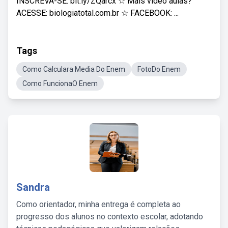
INSCREVA-SE: bit.ly/ZQarcx ☆ Mais vídeo aulas?
ACESSE: biologiatotal.com.br ☆ FACEBOOK: ...
Tags
Como Calculara Media Do Enem
FotoDo Enem
Como FuncionaO Enem
Sandra
Como orientador, minha entrega é completa ao
progresso dos alunos no contexto escolar, adotando