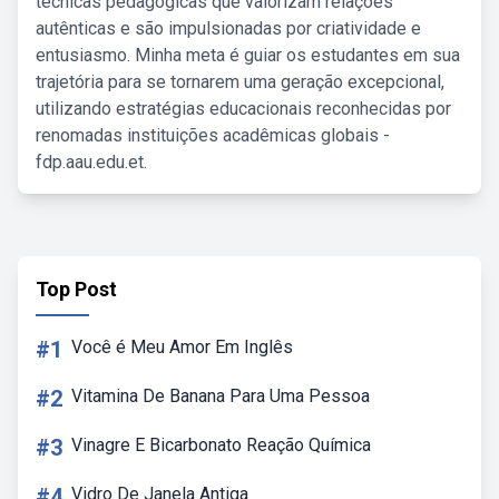
técnicas pedagógicas que valorizam relações
autênticas e são impulsionadas por criatividade e
entusiasmo. Minha meta é guiar os estudantes em sua
trajetória para se tornarem uma geração excepcional,
utilizando estratégias educacionais reconhecidas por
renomadas instituições acadêmicas globais -
fdp.aau.edu.et.
Top Post
#1
Você é Meu Amor Em Inglês
#2
Vitamina De Banana Para Uma Pessoa
#3
Vinagre E Bicarbonato Reação Química
#4
Vidro De Janela Antiga