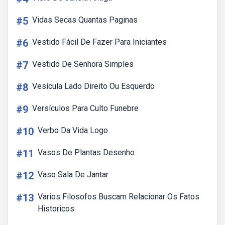
#5
Vidas Secas Quantas Paginas
#6
Vestido Fácil De Fazer Para Iniciantes
#7
Vestido De Senhora Simples
#8
Vesícula Lado Direito Ou Esquerdo
#9
Versículos Para Culto Funebre
#10
Verbo Da Vida Logo
#11
Vasos De Plantas Desenho
#12
Vaso Sala De Jantar
#13
Varios Filosofos Buscam Relacionar Os Fatos
Historicos