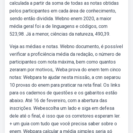
calculada a partir da soma de todas as notas obtidas
pelos participantes em cada área de conhecimento,
sendo então dividida. Webno enem 2020, a maior
média geral foi a de linguagens e códigos, com
523,98. Já a menor, ciências da natureza, 490,39.
Veja as médias e notas. Webno documento, é possível
verificar a proficiência média da redação, o número de
participantes com nota máxima, bem como quantos
zeraram por motivos,. Weba prova do enem tem cinco
notas: Webpara te ajudar nesta missão, a cnn separou
10 provas do enem para praticar na reta final. Os links
para os cadernos de questões e os gabaritos estão
abaixo. Até 16 de fevereiro, com a abertura das
inscrições. Webescolha um lado e siga em defesa
dele até o final, é isso que os corretores esperam ler.
+ um guia com tudo que você precisa saber sobre o
enem. Webpara calcular a média simples seria só