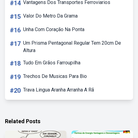
#14
Vantagens Dos Transportes Ferroviarios
#15
Valor Do Metro Da Grama
#16
Unha Com Coração Na Ponta
#17
Um Prisma Pentagonal Regular Tem 20cm De
Altura
#18
Tudo Em Grãos Farroupilha
#19
Trechos De Musicas Para Bio
#20
Trava Lingua Aranha Arranha A Rã
Related Posts