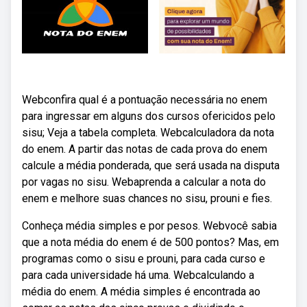
Webconfira qual é a pontuação necessária no enem
para ingressar em alguns dos cursos ofericidos pelo
sisu; Veja a tabela completa. Webcalculadora da nota
do enem. A partir das notas de cada prova do enem
calcule a média ponderada, que será usada na disputa
por vagas no sisu. Webaprenda a calcular a nota do
enem e melhore suas chances no sisu, prouni e fies.
Conheça média simples e por pesos. Webvocê sabia
que a nota média do enem é de 500 pontos? Mas, em
programas como o sisu e prouni, para cada curso e
para cada universidade há uma. Webcalculando a
média do enem. A média simples é encontrada ao