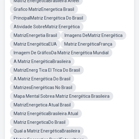
Matriz EnergéticaBrasileira Aneel
Grafico MatrizEnergetica Brasil
PrincipalMatriz Energética Do Brasil
Atividade SobreMatriz Energética
MatrizEnergetia Brasil
Imagens DeMatriz Energética
Matriz EnergéticaEUA
Matriz EnergéticaFrança
Imagem De GráficoDa Matriz Energética Mundial
A Matriz EnergéticaBrasileira
MatrizEnerg Tica El Trica Do Brasil
A Matriz Energética Do Brasil
MatrizesEnergéticas No Brasil
Mapa Mental Sobrea Matriz Energética Brasileira
MatrizEnergetica Atual Brasil
Matriz EnergéticaBrasileira Atual
Matriz EnergeticaDo Brasil
Qual a Matriz EnergéticaBrasileira