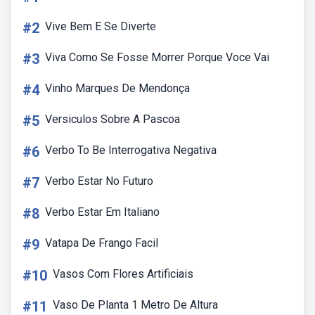
#2
Vive Bem E Se Diverte
#3
Viva Como Se Fosse Morrer Porque Voce Vai
#4
Vinho Marques De Mendonça
#5
Versiculos Sobre A Pascoa
#6
Verbo To Be Interrogativa Negativa
#7
Verbo Estar No Futuro
#8
Verbo Estar Em Italiano
#9
Vatapa De Frango Facil
#10
Vasos Com Flores Artificiais
#11
Vaso De Planta 1 Metro De Altura