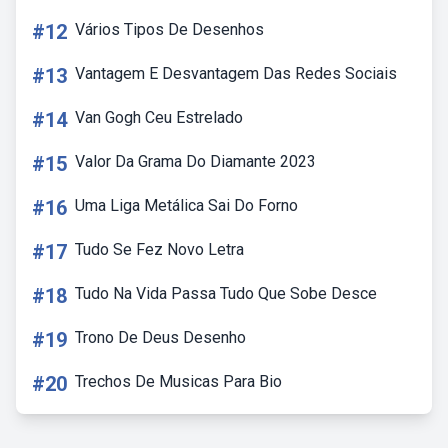
#12
Vários Tipos De Desenhos
#13
Vantagem E Desvantagem Das Redes Sociais
#14
Van Gogh Ceu Estrelado
#15
Valor Da Grama Do Diamante 2023
#16
Uma Liga Metálica Sai Do Forno
#17
Tudo Se Fez Novo Letra
#18
Tudo Na Vida Passa Tudo Que Sobe Desce
#19
Trono De Deus Desenho
#20
Trechos De Musicas Para Bio