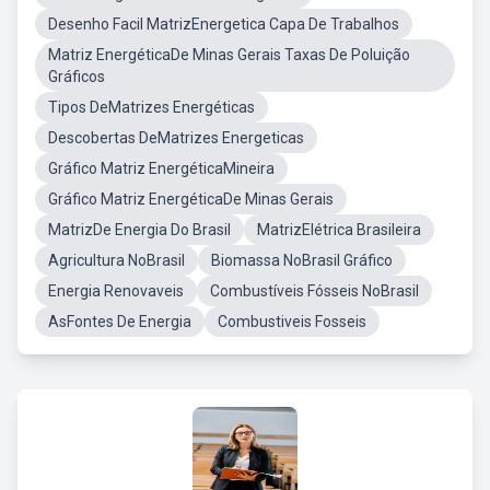
Desenho Facil MatrizEnergetica Capa De Trabalhos
Matriz EnergéticaDe Minas Gerais Taxas De Poluição
Gráficos
Tipos DeMatrizes Energéticas
Descobertas DeMatrizes Energeticas
Gráfico Matriz EnergéticaMineira
Gráfico Matriz EnergéticaDe Minas Gerais
MatrizDe Energia Do Brasil
MatrizElétrica Brasileira
Agricultura NoBrasil
Biomassa NoBrasil Gráfico
Energia Renovaveis
Combustíveis Fósseis NoBrasil
AsFontes De Energia
Combustiveis Fosseis