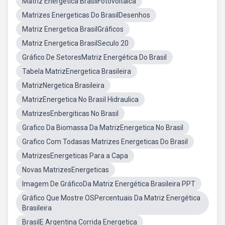
Matriz Energetica BrasilFotovoltaica
Matrizes Energeticas Do BrasilDesenhos
Matriz Energetica BrasilGráficos
Matriz Energetica BrasilSeculo 20
Gráfico De SetoresMatriz Energética Do Brasil
Tabela MatrizEnergetica Brasileira
MatrizNergetica Brasileira
MatrizEnergetica No Brasil Hidraulica
MatrizesEnbergiticas No Brasil
Grafico Da Biomassa Da MatrizEnergetica No Brasil
Grafico Com Todasas Matrizes Energeticas Do Brasil
MatrizesEnergeticas Para a Capa
Novas MatrizesEnergeticas
Imagem De GráficoDa Matriz Energética Brasileira PPT
Gráfico Que Mostre OSPercentuais Da Matriz Energética
Brasileira
BrasilE Argentina Corrida Energetica