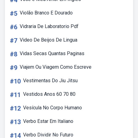
#4
#5
Violão Branco E Dourado
#6
Vidraria De Laboratorio Pdf
#7
Video De Beijos De Lingua
#8
Vidas Secas Quantas Paginas
#9
Viajem Ou Viagem Como Escreve
#10
Vestimentas Do Jiu Jitsu
#11
Vestidos Anos 60 70 80
#12
Vesícula No Corpo Humano
#13
Verbo Estar Em Italiano
#14
Verbo Dividir No Futuro