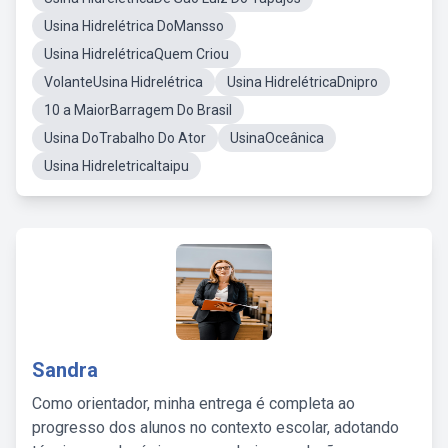
Usina Hidrelétrica DoMansso
Usina HidrelétricaQuem Criou
VolanteUsina Hidrelétrica
Usina HidrelétricaDnipro
10 a MaiorBarragem Do Brasil
Usina DoTrabalho Do Ator
UsinaOceânica
Usina HidreletricaItaipu
Sandra
Como orientador, minha entrega é completa ao
progresso dos alunos no contexto escolar, adotando