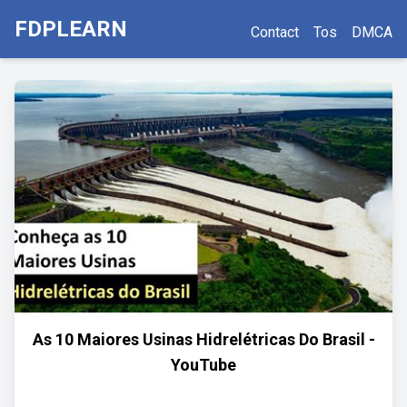
FDPLEARN
Contact
Tos
DMCA
As 10 Maiores Usinas Hidrelétricas Do Brasil -
YouTube