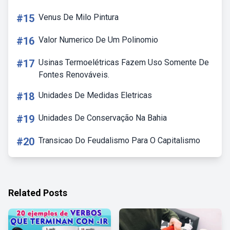
#15
Venus De Milo Pintura
#16
Valor Numerico De Um Polinomio
#17
Usinas Termoelétricas Fazem Uso Somente De
Fontes Renováveis.
#18
Unidades De Medidas Eletricas
#19
Unidades De Conservação Na Bahia
#20
Transicao Do Feudalismo Para O Capitalismo
Related Posts