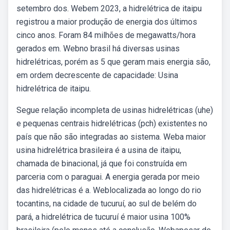
setembro dos. Webem 2023, a hidrelétrica de itaipu
registrou a maior produção de energia dos últimos
cinco anos. Foram 84 milhões de megawatts/hora
gerados em. Webno brasil há diversas usinas
hidrelétricas, porém as 5 que geram mais energia são,
em ordem decrescente de capacidade: Usina
hidrelétrica de itaipu.
Segue relação incompleta de usinas hidrelétricas (uhe)
e pequenas centrais hidrelétricas (pch) existentes no
país que não são integradas ao sistema. Weba maior
usina hidrelétrica brasileira é a usina de itaipu,
chamada de binacional, já que foi construída em
parceria com o paraguai. A energia gerada por meio
das hidrelétricas é a. Weblocalizada ao longo do rio
tocantins, na cidade de tucuruí, ao sul de belém do
pará, a hidrelétrica de tucuruí é maior usina 100%