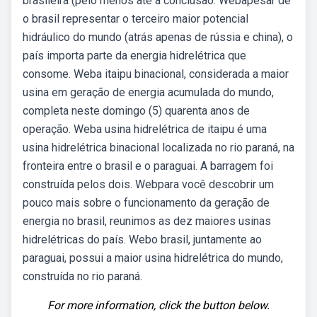
brasileira (pelo menos até a conclusão. Webapesar de
o brasil representar o terceiro maior potencial
hidráulico do mundo (atrás apenas de rússia e china), o
país importa parte da energia hidrelétrica que
consome. Weba itaipu binacional, considerada a maior
usina em geração de energia acumulada do mundo,
completa neste domingo (5) quarenta anos de
operação. Weba usina hidrelétrica de itaipu é uma
usina hidrelétrica binacional localizada no rio paraná, na
fronteira entre o brasil e o paraguai. A barragem foi
construída pelos dois. Webpara você descobrir um
pouco mais sobre o funcionamento da geração de
energia no brasil, reunimos as dez maiores usinas
hidrelétricas do país. Webo brasil, juntamente ao
paraguai, possui a maior usina hidrelétrica do mundo,
construída no rio paraná.
For more information, click the button below.