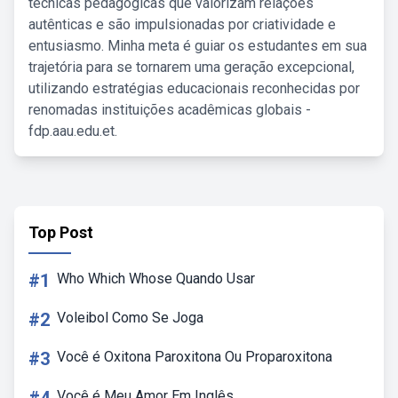
técnicas pedagógicas que valorizam relações
autênticas e são impulsionadas por criatividade e
entusiasmo. Minha meta é guiar os estudantes em sua
trajetória para se tornarem uma geração excepcional,
utilizando estratégias educacionais reconhecidas por
renomadas instituições acadêmicas globais -
fdp.aau.edu.et.
Top Post
#1
Who Which Whose Quando Usar
#2
Voleibol Como Se Joga
#3
Você é Oxitona Paroxitona Ou Proparoxitona
Você é Meu Amor Em Inglês