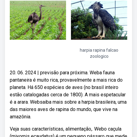
harpia rapina falcao
zoologico
20. 06. 2024 | previsão para próxima. Weba fauna
pantaneira é muito rica, provavelmente a mais rica do
planeta. Há 650 espécies de aves (no brasil inteiro
estão catalogadas cerca de 1800). A mais espetacular
é a arara. Websaiba mais sobre a harpia brasileira, uma
das maiores aves de rapina do mundo, que vive na
amazônia.
Veja suas características, alimentação,. Webo caçula
(miyornis ecaudatus) é um pequeno pássaro que mede