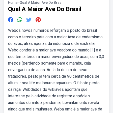
Home
>
Qual A Maior Ave Do Brasil
Qual A Maior Ave Do Brasil
Webos novos números reforçam o posto do brasil
como o terceiro país com a maior taxa de endemismo
de aves, atrás apenas da indonésia e da austrália:
Webo condor é a maior ave voadora do mundo [1] e a
que tem a terceira maior envergadura de asas, com 3,3
metros (perdendo somente para o marabu, cuja
envergadura de asas. Ao lado de um de seus
tratadores, pesto já tem cerca de 90 centímetros de
altura. • sea life melbourne aquarium. O filhote pesto,
da raça. Webdados do wikiaves apontam que
interesse pela atividade de registrar espécies
aumentou durante a pandemia; Levantamento revela
ainda que mais mulheres. Weba ema é a maior ave da