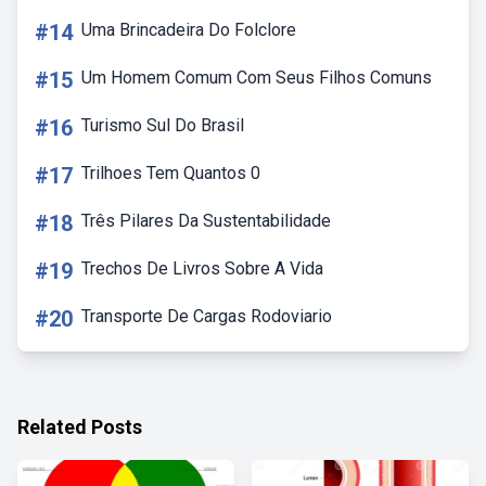
#14
Uma Brincadeira Do Folclore
#15
Um Homem Comum Com Seus Filhos Comuns
#16
Turismo Sul Do Brasil
#17
Trilhoes Tem Quantos 0
#18
Três Pilares Da Sustentabilidade
#19
Trechos De Livros Sobre A Vida
#20
Transporte De Cargas Rodoviario
Related Posts