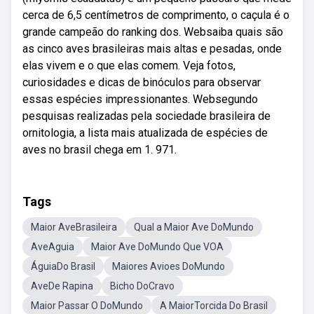
cerca de 6,5 centímetros de comprimento, o caçula é o
grande campeão do ranking dos. Websaiba quais são
as cinco aves brasileiras mais altas e pesadas, onde
elas vivem e o que elas comem. Veja fotos,
curiosidades e dicas de binóculos para observar
essas espécies impressionantes. Websegundo
pesquisas realizadas pela sociedade brasileira de
ornitologia, a lista mais atualizada de espécies de
aves no brasil chega em 1. 971.
Tags
Maior AveBrasileira
Qual a Maior Ave DoMundo
AveAguia
Maior Ave DoMundo Que VOA
ÁguiaDo Brasil
Maiores Avioes DoMundo
AveDe Rapina
Bicho DoCravo
Maior Passar O DoMundo
A MaiorTorcida Do Brasil