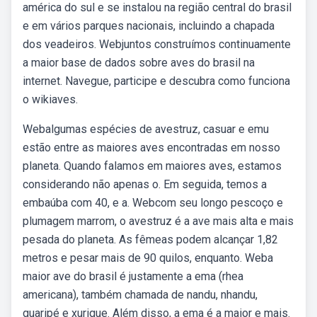
américa do sul e se instalou na região central do brasil
e em vários parques nacionais, incluindo a chapada
dos veadeiros. Webjuntos construímos continuamente
a maior base de dados sobre aves do brasil na
internet. Navegue, participe e descubra como funciona
o wikiaves.
Webalgumas espécies de avestruz, casuar e emu
estão entre as maiores aves encontradas em nosso
planeta. Quando falamos em maiores aves, estamos
considerando não apenas o. Em seguida, temos a
embaúba com 40, e a. Webcom seu longo pescoço e
plumagem marrom, o avestruz é a ave mais alta e mais
pesada do planeta. As fêmeas podem alcançar 1,82
metros e pesar mais de 90 quilos, enquanto. Weba
maior ave do brasil é justamente a ema (rhea
americana), também chamada de nandu, nhandu,
guaripé e xurique. Além disso, a ema é a maior e mais.