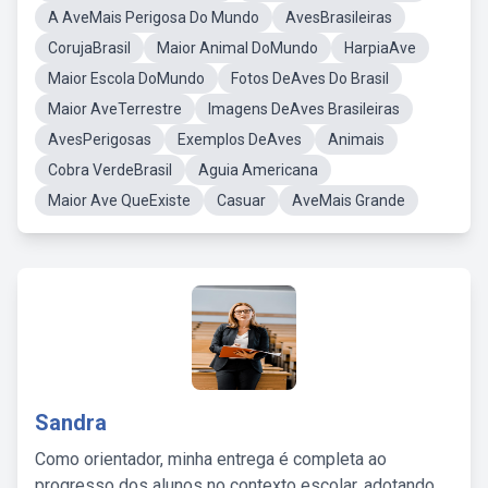
A AveMais Perigosa Do Mundo
AvesBrasileiras
CorujaBrasil
Maior Animal DoMundo
HarpiaAve
Maior Escola DoMundo
Fotos DeAves Do Brasil
Maior AveTerrestre
Imagens DeAves Brasileiras
AvesPerigosas
Exemplos DeAves
Animais
Cobra VerdeBrasil
Aguia Americana
Maior Ave QueExiste
Casuar
AveMais Grande
Sandra
Como orientador, minha entrega é completa ao
progresso dos alunos no contexto escolar, adotando