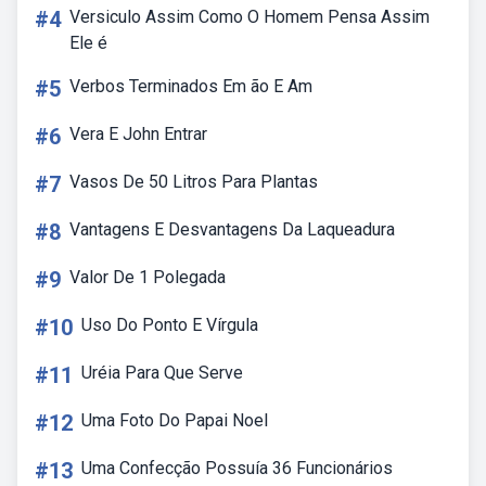
#4
Versiculo Assim Como O Homem Pensa Assim
Ele é
#5
Verbos Terminados Em ão E Am
#6
Vera E John Entrar
#7
Vasos De 50 Litros Para Plantas
#8
Vantagens E Desvantagens Da Laqueadura
#9
Valor De 1 Polegada
#10
Uso Do Ponto E Vírgula
#11
Uréia Para Que Serve
#12
Uma Foto Do Papai Noel
#13
Uma Confecção Possuía 36 Funcionários