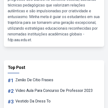
técnicas pedagógicas que valorizam relações
autênticas e são impulsionadas por criatividade e
entusiasmo. Minha meta é guiar os estudantes em sua
trajetória para se tornarem uma geração excepcional,
utilizando estratégias educacionais reconhecidas por
renomadas instituições acadêmicas globais -
fdp.aau.edu.et.
Top Post
#1
Zenão De Cítio Frases
#2
Video Aula Para Concurso De Professor 2023
#3
Vestido Da Dress To