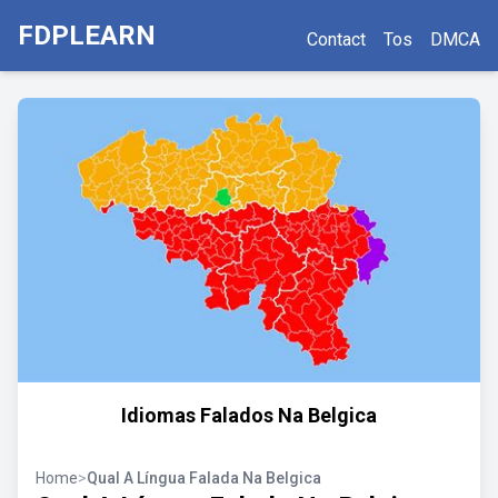
FDPLEARN
Contact
Tos
DMCA
Idiomas Falados Na Belgica
Home
>
Qual A Língua Falada Na Belgica