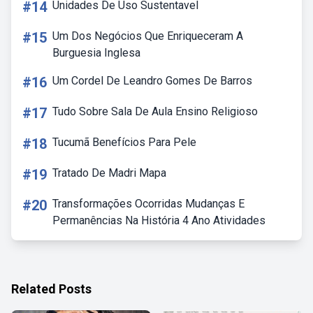
#14
Unidades De Uso Sustentavel
#15
Um Dos Negócios Que Enriqueceram A
Burguesia Inglesa
#16
Um Cordel De Leandro Gomes De Barros
#17
Tudo Sobre Sala De Aula Ensino Religioso
#18
Tucumã Benefícios Para Pele
#19
Tratado De Madri Mapa
#20
Transformações Ocorridas Mudanças E
Permanências Na História 4 Ano Atividades
Related Posts