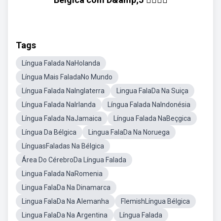
Tags
Língua Falada NaHolanda
Língua Mais FaladaNo Mundo
Língua Falada NaInglaterra
Lingua FalaDa Na Suiça
Língua Falada NaIrlanda
Língua Falada NaIndonésia
Língua Falada NaJamaica
Língua Falada NaBeçgica
Língua Da Bélgica
Lingua FalaDa Na Noruega
LínguasFaladas Na Bélgica
Área Do CérebroDa Língua Falada
Lingua Falada NaRomenia
Lingua FalaDa Na Dinamarca
Lingua FalaDa Na Alemanha
FlemishLíngua Bélgica
Lingua FalaDa Na Argentina
Língua Falada