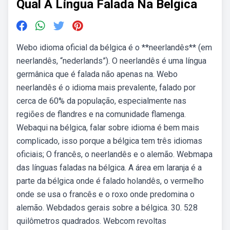
Qual A Língua Falada Na Belgica
Webo idioma oficial da bélgica é o **neerlandês** (em
neerlandês, “nederlands”). O neerlandês é uma língua
germânica que é falada não apenas na. Webo
neerlandês é o idioma mais prevalente, falado por
cerca de 60% da população, especialmente nas
regiões de flandres e na comunidade flamenga.
Webaqui na bélgica, falar sobre idioma é bem mais
complicado, isso porque a bélgica tem três idiomas
oficiais; O francês, o neerlandês e o alemão. Webmapa
das línguas faladas na bélgica. A área em laranja é a
parte da bélgica onde é falado holandês, o vermelho
onde se usa o francês e o roxo onde predomina o
alemão. Webdados gerais sobre a bélgica. 30. 528
quilômetros quadrados. Webcom revoltas