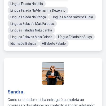
Língua Falada NaItália
Língua Falada NaAlemanha Dezenho
Língua Falada NaFrança
Língua Falada NaVenezuela
Linguas Eslava's MaisFaladas
Línguas Faladas NaEspanha
Línguas Eslavos Mais Falado
Língua Falada NaSuíça
IdiomaDa Belgica
Alfabeto Falado
Sandra
Como orientador, minha entrega é completa ao
progresso dos alunos no contexto escolar, adotando