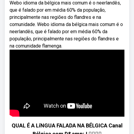
Webo idioma da bélgica mais comum é o neerlandês,
que é falado por em média 60% da população,
principalmente nas regiões do flandres e na
comunidade. Webo idioma da bélgica mais comum é o
neerlandês, que é falado por em média 60% da
população, principalmente nas regiões do flandres e
na comunidade flamenga.
QUAL É A LíNGUA FALADA NA BÉLGICA Canal
Bélgica com D&amp;J 🙋‍♀️🙋‍♂️