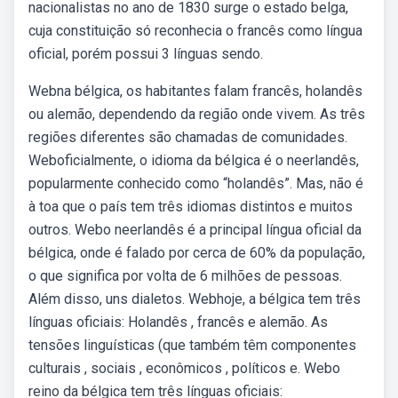
nacionalistas no ano de 1830 surge o estado belga,
cuja constituição só reconhecia o francês como língua
oficial, porém possui 3 línguas sendo.
Webna bélgica, os habitantes falam francês, holandês
ou alemão, dependendo da região onde vivem. As três
regiões diferentes são chamadas de comunidades.
Weboficialmente, o idioma da bélgica é o neerlandês,
popularmente conhecido como “holandês”. Mas, não é
à toa que o país tem três idiomas distintos e muitos
outros. Webo neerlandês é a principal língua oficial da
bélgica, onde é falado por cerca de 60% da população,
o que significa por volta de 6 milhões de pessoas.
Além disso, uns dialetos. Webhoje, a bélgica tem três
línguas oficiais: Holandês , francês e alemão. As
tensões linguísticas (que também têm componentes
culturais , sociais , econômicos , políticos e. Webo
reino da bélgica tem três línguas oficiais: