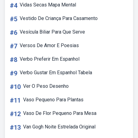
#4
Vidas Secas Mapa Mental
#5
Vestido De Criança Para Casamento
#6
Vesícula Biliar Para Que Serve
#7
Versos De Amor E Poesias
#8
Verbo Preferir Em Espanhol
#9
Verbo Gustar Em Espanhol Tabela
#10
Ver O Peso Desenho
#11
Vaso Pequeno Para Plantas
#12
Vaso De Flor Pequeno Para Mesa
#13
Van Gogh Noite Estrelada Original