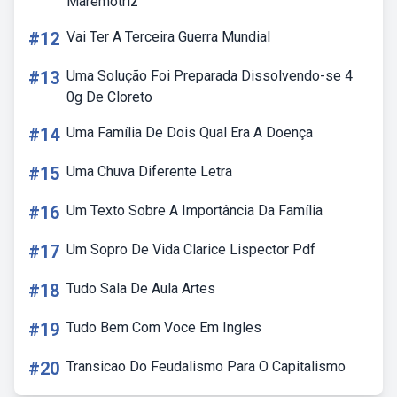
Maremotriz
#12
Vai Ter A Terceira Guerra Mundial
#13
Uma Solução Foi Preparada Dissolvendo-se 4
0g De Cloreto
#14
Uma Família De Dois Qual Era A Doença
#15
Uma Chuva Diferente Letra
#16
Um Texto Sobre A Importância Da Família
#17
Um Sopro De Vida Clarice Lispector Pdf
#18
Tudo Sala De Aula Artes
#19
Tudo Bem Com Voce Em Ingles
#20
Transicao Do Feudalismo Para O Capitalismo