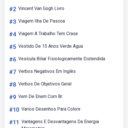
#2
Vincent Van Gogh Livro
#3
Viagem Ilha De Pascoa
#4
Viagem A Trabalho Tem Crase
#5
Vestido De 15 Anos Verde Agua
#6
Vesícula Biliar Fisiologicamente Distendida
#7
Verbos Negativos Em Inglês
#8
Verbos De Objetivos Geral
#9
Vem De Enem Com Br
#10
Varios Desenhos Para Colorir
#11
Vantagens E Desvantagens Da Energia