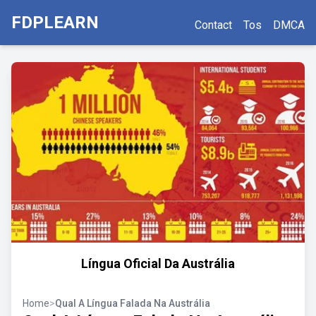
FDPLEARN
Contact
Tos
DMCA
Língua Oficial Da Austrália
Home
>
Qual A Língua Falada Na Austrália