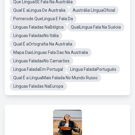
Que LínguaSE Fala Na Austrália
Qual E aLingua De Australia
Austrália LínguaOficial
Pomerode QueLingua E Fala Da
Línguas Faladas NaBélgica
QualLingua Fala Na Suécia
Línguas FaladasNo Itália
Qual É aOrtografia Na Australia
Mapa DasLínguas Fala Das Na Australia
Línguas FaladasNo Camarões
Língua FaladaEm Portugal
Língua FaladaPortuguês
Qual É a LínguaMais Falada No Mundo Russo
Línguas Faladas NaEuropa