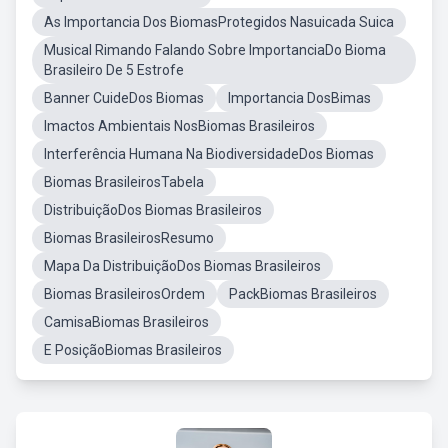
As Importancia Dos BiomasProtegidos Nasuicada Suica
Musical Rimando Falando Sobre ImportanciaDo Bioma
Brasileiro De 5 Estrofe
Banner CuideDos Biomas
Importancia DosBimas
Imactos Ambientais NosBiomas Brasileiros
Interferência Humana Na BiodiversidadeDos Biomas
Biomas BrasileirosTabela
DistribuiçãoDos Biomas Brasileiros
Biomas BrasileirosResumo
Mapa Da DistribuiçãoDos Biomas Brasileiros
Biomas BrasileirosOrdem
PackBiomas Brasileiros
CamisaBiomas Brasileiros
E PosiçãoBiomas Brasileiros