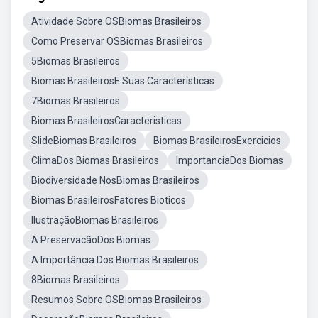
Atividade Sobre OSBiomas Brasileiros
Como Preservar OSBiomas Brasileiros
5Biomas Brasileiros
Biomas BrasileirosE Suas Características
7Biomas Brasileiros
Biomas BrasileirosCaracteristicas
SlideBiomas Brasileiros
Biomas BrasileirosExercicios
ClimaDos Biomas Brasileiros
ImportanciaDos Biomas
Biodiversidade NosBiomas Brasileiros
Biomas BrasileirosFatores Bioticos
IlustraçãoBiomas Brasileiros
A PreservacãoDos Biomas
A Importância Dos Biomas Brasileiros
8Biomas Brasileiros
Resumos Sobre OSBiomas Brasileiros