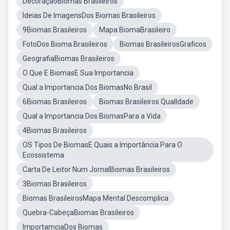
DecoraçãoBiomas Brasileiros
Ideias De ImagensDos Biomas Brasileiros
9Biomas Brasileiros
Mapa BiomaBrasileiro
FotoDos Bioma Brasileiros
Biomas BrasileirosGraficos
GeografiaBiomas Brasileiros
O Que E BiomasE Sua Importancia
Qual a Importancia Dos BiomasNo Brasil
6Biomas Brasileiros
Biomas Brasileiros QualIdade
Qual a Importancia Dos BiomasPara a Vida
4Biomas Brasileiros
OS Tipos De BiomasE Quais a Importância Para O
Ecossistema
Carta De Leitor Num JornalBiomas Brasileiros
3Biomas Brasileiros
Biomas BrasileirosMapa Mental Descomplica
Quebra-CabeçaBiomas Brasileiros
ImportamciaDos Biomas