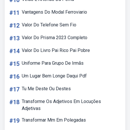
#10
#11
Vantagens Do Modal Ferroviario
#12
Valor Do Telefone Sem Fio
#13
Valor Do Prisma 2023 Completo
#14
Valor Do Livro Pai Rico Pai Pobre
#15
Uniforme Para Grupo De Irmãs
#16
Um Lugar Bem Longe Daqui Pdf
#17
Tu Me Deste Ou Destes
#18
Transforme Os Adjetivos Em Locuções
Adjetivas
#19
Transformar Mm Em Polegadas