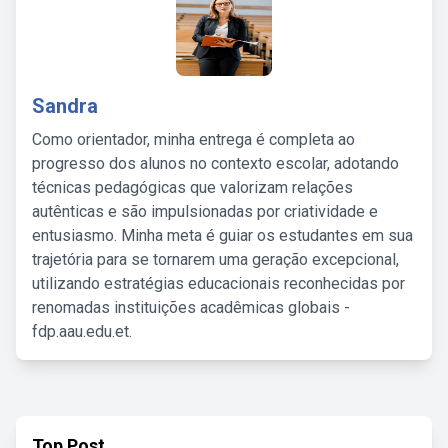
Sandra
Como orientador, minha entrega é completa ao
progresso dos alunos no contexto escolar, adotando
técnicas pedagógicas que valorizam relações
autênticas e são impulsionadas por criatividade e
entusiasmo. Minha meta é guiar os estudantes em sua
trajetória para se tornarem uma geração excepcional,
utilizando estratégias educacionais reconhecidas por
renomadas instituições acadêmicas globais -
fdp.aau.edu.et.
Top Post