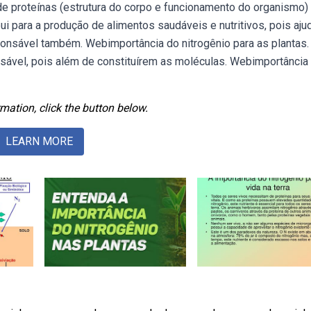
 de proteínas (estrutura do corpo e funcionamento do organismo)
i para a produção de alimentos saudáveis e nutritivos, pois aju
ponsável também. Webimportância do nitrogênio para as plantas.
nsável, pois além de constituírem as moléculas. Webimportância
mation, click the button below.
LEARN MORE