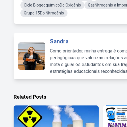
Ciclo BiogeoquímicoDo Oxigênio
GasNitrogenio a Impo
Grupo 15Do Nitrogênio
Sandra
Como orientador, minha entrega é comp
pedagógicas que valorizam relações au
meta é guiar os estudantes em sua traj
estratégias educacionais reconhecidas
Related Posts