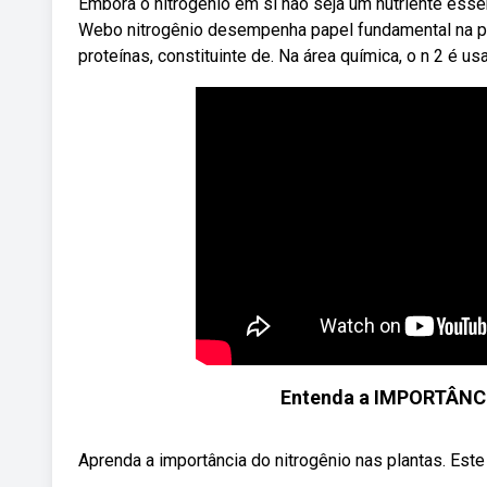
Embora o nitrogênio em si não seja um nutriente ess
Webo nitrogênio desempenha papel fundamental na pl
proteínas, constituinte de. Na área química, o n 2 é us
Entenda a IMPORTÂNC
Aprenda a importância do nitrogênio nas plantas. Este 