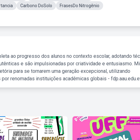
rtancia
Carbono DoSolo
FrasesDo Nitrogênio
leta ao progresso dos alunos no contexto escolar, adotando té
tênticas e são impulsionadas por criatividade e entusiasmo. M
etória para se tornarem uma geração excepcional, utilizando
 por renomadas instituições acadêmicas globais - fdp.aau.edu.et