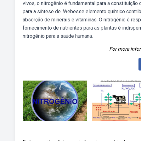
vivos, o nitrogênio é fundamental para a constituição
para a síntese de. Webesse elemento químico contribu
absorção de minerais e vitaminas. O nitrogênio é res
fornecimento de nutrientes para as plantas é indispe
nitrogênio para a saúde humana.
For more infor