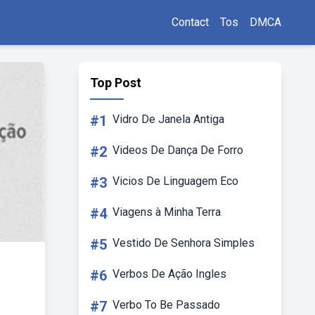
Contact
Tos
DMCA
Top Post
#1
Vidro De Janela Antiga
#2
Videos De Dança De Forro
#3
Vicios De Linguagem Eco
#4
Viagens à Minha Terra
#5
Vestido De Senhora Simples
#6
Verbos De Ação Ingles
#7
Verbo To Be Passado