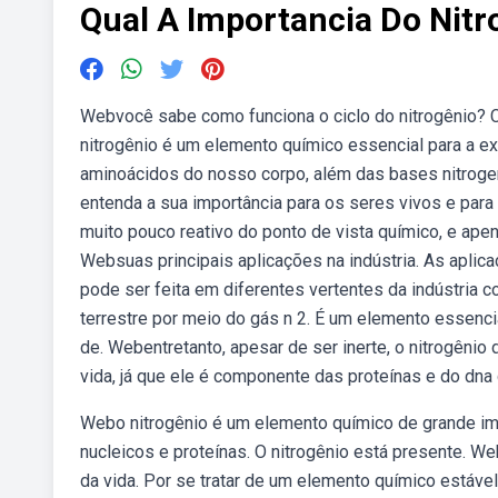
Qual A Importancia Do Nitr
Webvocê sabe como funciona o ciclo do nitrogênio? C
nitrogênio é um elemento químico essencial para a ex
aminoácidos do nosso corpo, além das bases nitroge
entenda a sua importância para os seres vivos e para
muito pouco reativo do ponto de vista químico, e ape
Websuas principais aplicações na indústria. As aplic
pode ser feita em diferentes vertentes da indústria c
terrestre por meio do gás n 2. É um elemento essencia
de. Webentretanto, apesar de ser inerte, o nitrogênio 
vida, já que ele é componente das proteínas e do dna 
Webo nitrogênio é um elemento químico de grande impo
nucleicos e proteínas. O nitrogênio está presente. W
da vida. Por se tratar de um elemento químico estáv