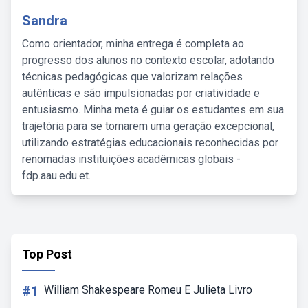
Sandra
Como orientador, minha entrega é completa ao
progresso dos alunos no contexto escolar, adotando
técnicas pedagógicas que valorizam relações
autênticas e são impulsionadas por criatividade e
entusiasmo. Minha meta é guiar os estudantes em sua
trajetória para se tornarem uma geração excepcional,
utilizando estratégias educacionais reconhecidas por
renomadas instituições acadêmicas globais -
fdp.aau.edu.et.
Top Post
#1
William Shakespeare Romeu E Julieta Livro