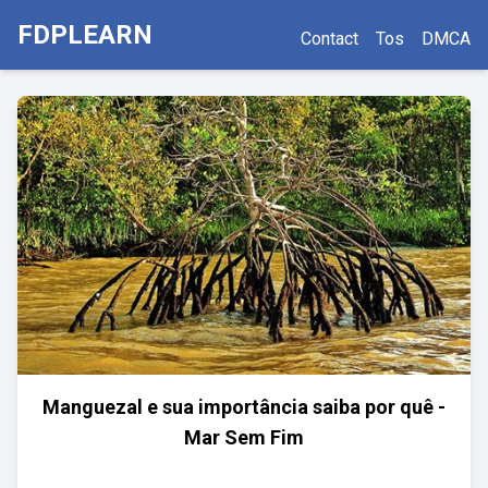
FDPLEARN
Contact
Tos
DMCA
Manguezal e sua importância saiba por quê -
Mar Sem Fim