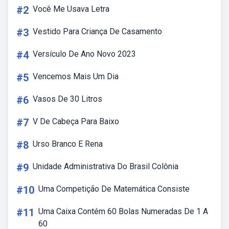
#2
Você Me Usava Letra
#3
Vestido Para Criança De Casamento
#4
Versículo De Ano Novo 2023
#5
Vencemos Mais Um Dia
#6
Vasos De 30 Litros
#7
V De Cabeça Para Baixo
#8
Urso Branco E Rena
#9
Unidade Administrativa Do Brasil Colônia
#10
Uma Competição De Matemática Consiste
#11
Uma Caixa Contém 60 Bolas Numeradas De 1 A
60