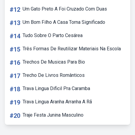
#12
Um Gato Preto A Foi Cruzado Com Duas
#13
Um Bom Filho A Casa Torna Significado
#14
Tudo Sobre O Parto Cesárea
#15
Três Formas De Reutilizar Materiais Na Escola
#16
Trechos De Musicas Para Bio
#17
Trecho De Livros Românticos
#18
Trava Lingua Dificil Pra Caramba
#19
Trava Lingua Aranha Arranha A Rã
#20
Traje Festa Junina Masculino