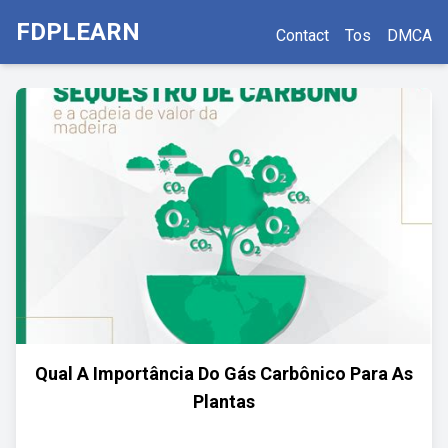
FDPLEARN
Contact
Tos
DMCA
Qual A Importância Do Gás Carbônico Para As
Plantas