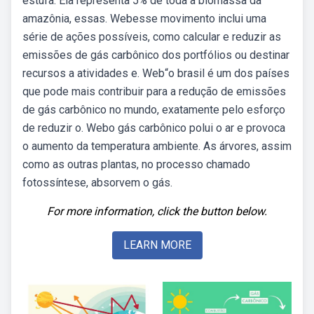
estufa. Ela representa 5% de toda a biomassa da
amazônia, essas. Webesse movimento inclui uma
série de ações possíveis, como calcular e reduzir as
emissões de gás carbônico dos portfólios ou destinar
recursos a atividades e. Web“o brasil é um dos países
que pode mais contribuir para a redução de emissões
de gás carbônico no mundo, exatamente pelo esforço
de reduzir o. Webo gás carbônico polui o ar e provoca
o aumento da temperatura ambiente. As árvores, assim
como as outras plantas, no processo chamado
fotossíntese, absorvem o gás.
For more information, click the button below.
LEARN MORE