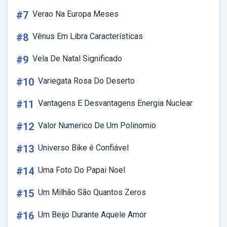
#7
Verao Na Europa Meses
#8
Vênus Em Libra Características
#9
Vela De Natal Significado
#10
Variegata Rosa Do Deserto
#11
Vantagens E Desvantagens Energia Nuclear
#12
Valor Numerico De Um Polinomio
#13
Universo Bike é Confiável
#14
Uma Foto Do Papai Noel
#15
Um Milhão São Quantos Zeros
#16
Um Beijo Durante Aquele Amor