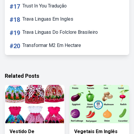
#17
Trust In You Tradução
#18
Trava Linguas Em Ingles
#19
Trava Línguas Do Folclore Brasileiro
#20
Transformar M2 Em Hectare
Related Posts
Vestido De
Vegetais Em Inglês