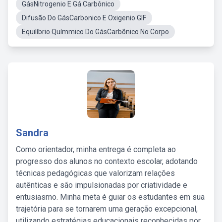
GásNitrogenio E Gá Carbônico
Difusão Do GásCarbonico E Oxigenio GIF
Equilíbrio Químmico Do GásCarbõnico No Corpo
Sandra
Como orientador, minha entrega é completa ao
progresso dos alunos no contexto escolar, adotando
técnicas pedagógicas que valorizam relações
autênticas e são impulsionadas por criatividade e
entusiasmo. Minha meta é guiar os estudantes em sua
trajetória para se tornarem uma geração excepcional,
utilizando estratégias educacionais reconhecidas por