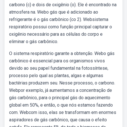
carbono (c) e dois de oxigênio (o). Ele é encontrado na
atmosfera na. Webo gás que é adicionado ao
refrigerante é o gás carbônico (co 2). Websistema
respiratório possui como função principal capturar o
oxigênio necessário para as células do corpo e
eliminar o gás carbônico.
O sistema respiratório garante a obtenção. Webo gás
carbônico é essencial para os organismos vivos
devido ao seu papel fundamental na fotossíntese,
processo pelo qual as plantas, algas e algumas
bactérias produzem seu. Nesse processo, o carbono.
Webpor exemplo, já aumentamos a concentração de
gás carbônico, para o principal gás do aquecimento
global em 50%, e então, o que nós estamos fazendo
com. Webcom isso, elas se transformam em enormes
aspiradores de gás carbônico, que causa o efeito