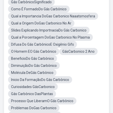
Gás CarbônicoSignificado
Como É FormadoDo Gás Carbônico
Qual a Importancia DoGas Carbonico Naaatsmosfera
Qual a Origem DoGas Carbonico No Ar
Slides Explicando ImportnaciaDo Gás Carbonico
Qual a Porcentagem DoGas Carbonico No Plasma
Difusa Do Gás CarbônicoE Oxigênio Gifs
O Homem EO Gás Carbônico
GásCarbonico 2 Ano
BeneficioDo Gás Carbônico
DiminuiçãoDo Gás Carbônico
Molécula DeGás Carbônico
Inicio Da FormaçãoDo Gás Carbônico
Curiosidades GásCarbonico
Gás Carbônico DasPlantas
Processo Que LiberamO Gás Carbônico
Problemas DoGas Carbonico