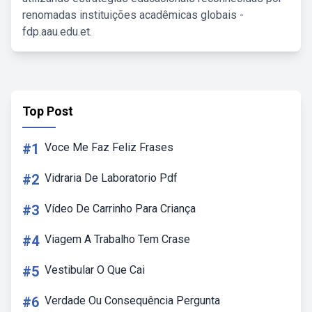
renomadas instituições acadêmicas globais -
fdp.aau.edu.et.
Top Post
#1
Voce Me Faz Feliz Frases
#2
Vidraria De Laboratorio Pdf
#3
Vídeo De Carrinho Para Criança
#4
Viagem A Trabalho Tem Crase
#5
Vestibular O Que Cai
#6
Verdade Ou Consequência Pergunta