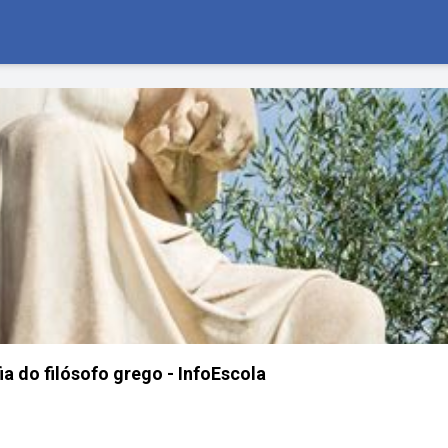
ia do filósofo grego - InfoEscola