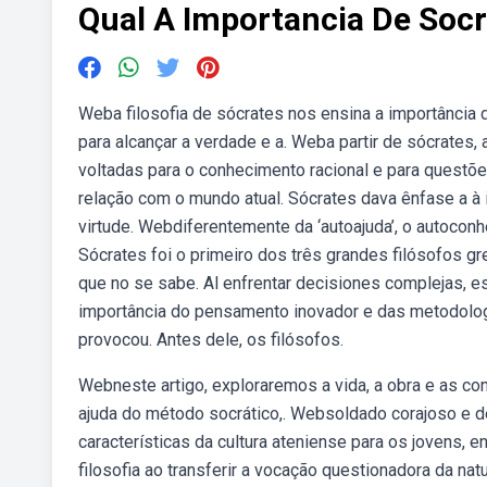
Qual A Importancia De Socr
Weba filosofia de sócrates nos ensina a importância 
para alcançar a verdade e a. Weba partir de sócrates,
voltadas para o conhecimento racional e para questõe
relação com o mundo atual. Sócrates dava ênfase a à 
virtude. Webdiferentemente da ‘autoajuda’, o autocon
Sócrates foi o primeiro dos três grandes filósofos gr
que no se sabe. Al enfrentar decisiones complejas, 
importância do pensamento inovador e das metodologia
provocou. Antes dele, os filósofos.
Webneste artigo, exploraremos a vida, a obra e as cont
ajuda do método socrático,. Websoldado corajoso e de
características da cultura ateniense para os jovens, 
filosofia ao transferir a vocação questionadora da na