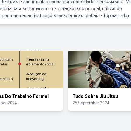
tênticas e são impulsionadas por criatividade e entusiasmo. M
etória para se tornarem uma geração excepcional, utilizando
 por renomadas instituições acadêmicas globais - fdp.aau.edu.et
s Do Trabalho Formal
Tudo Sobre Jiu Jitsu
ber 2024
25 September 2024