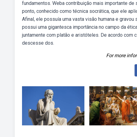
fundamentos. Weba contribuição mais importante de só
ponto, conhecido como técnica socrática, que ele apl
Afinal, ele possuía uma vasta visão humana e gravou s
possui uma gigantesca importância no campo da ética 
juntamente com platão e aristóteles. De acordo com cí
descesse dos.
For more infor