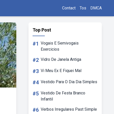
Contact
Tos
DMCA
Top Post
#1
Vogais E Semivogais
Exercicios
#2
Vidro De Janela Antiga
#3
Vi Meu Ex E Fiquei Mal
#4
Vestido Para O Dia Dia Simples
#5
Vestido De Festa Branco
Infantil
#6
Verbos Irregulares Past Simple