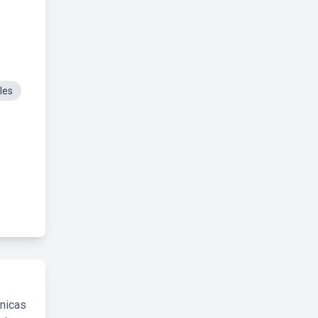
les
cnicas