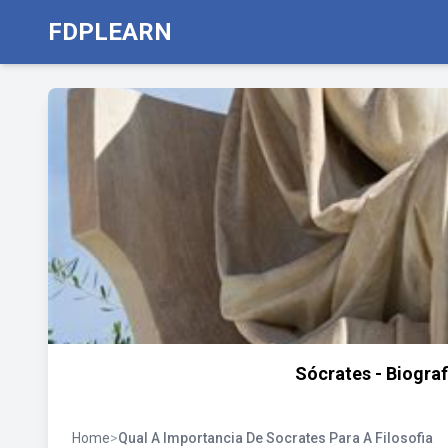
FDPLEARN
Sócrates - Biograf
Home
>
Qual A Importancia De Socrates Para A Filosofia