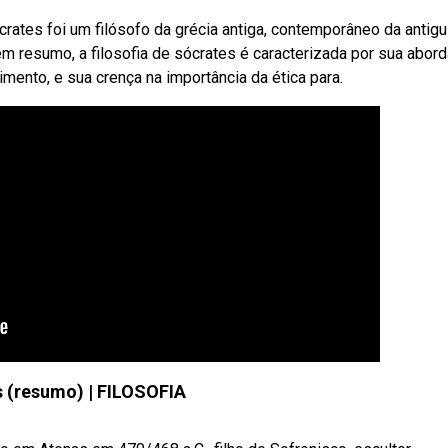
crates foi um filósofo da grécia antiga, contemporâneo da antig
em resumo, a filosofia de sócrates é caracterizada por sua abo
mento, e sua crença na importância da ética para.
 (resumo) | FILOSOFIA