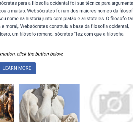
crates para a filosofia ocidental foi sua técnica para argument
icou a muitas. Websócrates foi um dos maiores nomes da filosofi
eu nome na história junto com platão e aristóteles. O filósofo 
e moral,. Websócrates construiu a base da filosofia ocidental,
cero, um filósofo romano, sócrates “fez com que a filosofia
mation, click the button below.
LEARN MORE