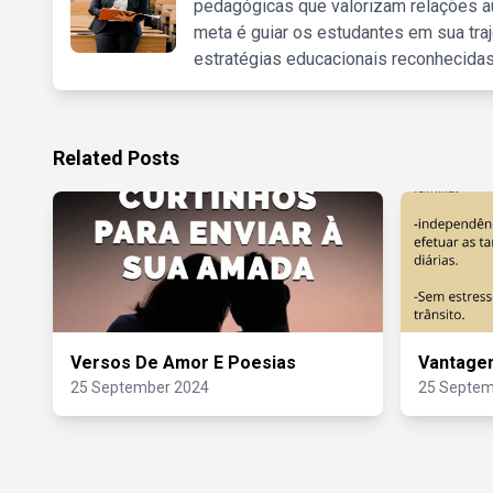
pedagógicas que valorizam relações au
meta é guiar os estudantes em sua traj
estratégias educacionais reconhecidas
Related Posts
Versos De Amor E Poesias
Vantagen
25 September 2024
25 Septem