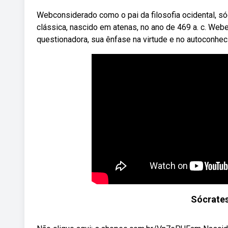
Webconsiderado como o pai da filosofia ocidental, só
clássica, nascido em atenas, no ano de 469 a. c. Web
questionadora, sua ênfase na virtude e no autoconheci
Sócrates