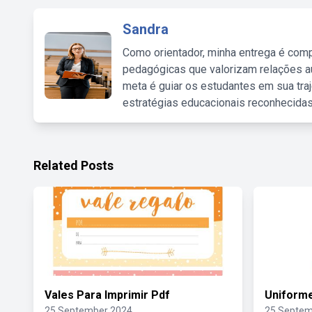
Sandra
Como orientador, minha entrega é comp
pedagógicas que valorizam relações au
meta é guiar os estudantes em sua traj
estratégias educacionais reconhecidas
Related Posts
Vales Para Imprimir Pdf
Uniforme
25 September 2024
25 Septem