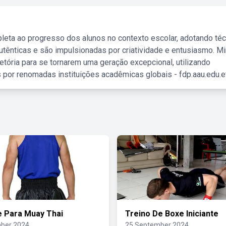
leta ao progresso dos alunos no contexto escolar, adotando té
tênticas e são impulsionadas por criatividade e entusiasmo. M
etória para se tornarem uma geração excepcional, utilizando
 por renomadas instituições acadêmicas globais - fdp.aau.edu.et
 Para Muay Thai
Treino De Boxe Iniciante
ber 2024
25 September 2024