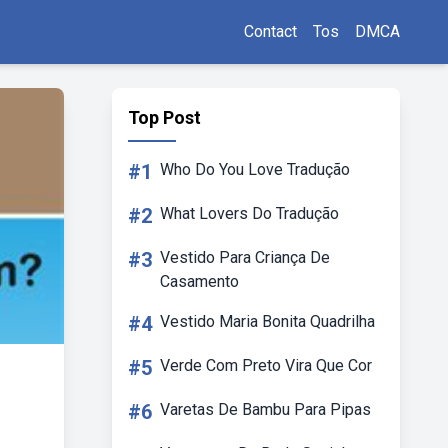
Contact
Tos
DMCA
Top Post
#1
Who Do You Love Tradução
#2
What Lovers Do Tradução
#3
Vestido Para Criança De
Casamento
#4
Vestido Maria Bonita Quadrilha
#5
Verde Com Preto Vira Que Cor
#6
Varetas De Bambu Para Pipas