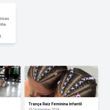
cnicas
inha
.
Trança Raiz Feminina Infantil
25 September 2024