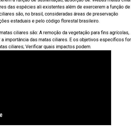
ares das espécies ali existentes além de exercerem a função de
iliares são, no brasil, consideradas áreas de preservação
ões estaduais e pelo código florestal brasileiro.
atas ciliares são: A remoção da vegetação para fins agrícolas,
 a importância das matas ciliares. E os objetivos específicos fo
as ciliares; Verificar quais impactos podem.