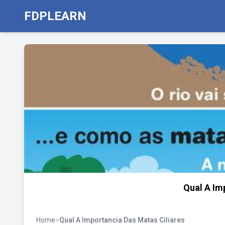
FDPLEARN
Qual A Im
Home
>
Qual A Importancia Das Matas Ciliares