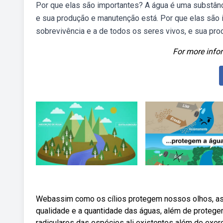
Por que elas são importantes? A água é uma substânc
e sua produção e manutenção está. Por que elas são 
sobrevivência e a de todos os seres vivos, e sua pr
For more infor
Webassim como os cílios protegem nossos olhos, as m
qualidade e a quantidade das águas, além de proteger
radiculares das espécies ali existentes além de exe