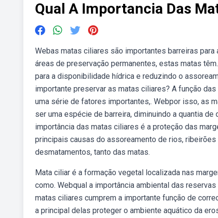
Qual A Importancia Das Mat
Webas matas ciliares são importantes barreiras para
áreas de preservação permanentes, estas matas têm. 
para a disponibilidade hídrica e reduzindo o assorea
importante preservar as matas ciliares? A função das 
uma série de fatores importantes,. Webpor isso, as ma
ser uma espécie de barreira, diminuindo a quantia d
importância das matas ciliares é a proteção das marg
principais causas do assoreamento de rios, ribeirões
desmatamentos, tanto das matas.
Mata ciliar é a formação vegetal localizada nas mar
como. Webqual a importância ambiental das reservas 
matas ciliares cumprem a importante função de corr
a principal delas proteger o ambiente aquático da er