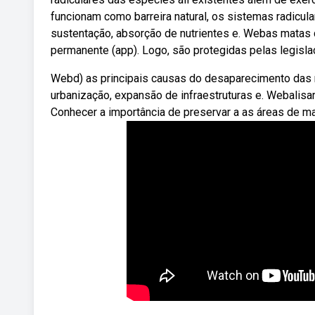
funcionam como barreira natural, os sistemas radicul
sustentação, absorção de nutrientes e. Webas matas c
permanente (app). Logo, são protegidas pelas legislaç
Webd) as principais causas do desaparecimento das m
urbanização, expansão de infraestruturas e. Webalisar
Conhecer a importância de preservar a as áreas de mat