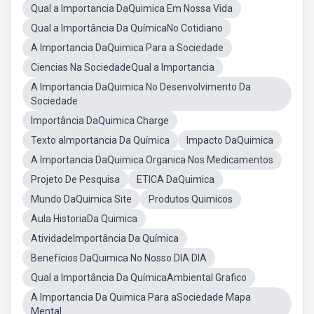
Qual a Importancia DaQuimica Em Nossa Vida
Qual a Importância Da QuímicaNo Cotidiano
A Importancia DaQuimica Para a Sociedade
Ciencias Na SociedadeQual a Importancia
A Importancia DaQuimica No Desenvolvimento Da
Sociedade
Importância DaQuimica Charge
Texto aImportancia Da Química
Impacto DaQuimica
A Importancia DaQuimica Organica Nos Medicamentos
Projeto De Pesquisa
ETICA DaQuimica
Mundo DaQuimica Site
Produtos Quimicos
Aula HistoriaDa Quimica
AtividadeImportância Da Química
Benefícios DaQuimica No Nosso DIA DIA
Qual a Importância Da QuímicaAmbiental Grafico
A Importancia Da Quimica Para aSociedade Mapa
Mental