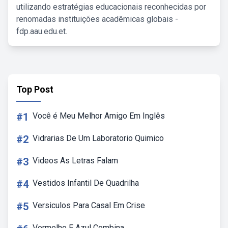
utilizando estratégias educacionais reconhecidas por
renomadas instituições acadêmicas globais -
fdp.aau.edu.et.
Top Post
#1
Você é Meu Melhor Amigo Em Inglês
#2
Vidrarias De Um Laboratorio Quimico
#3
Videos As Letras Falam
#4
Vestidos Infantil De Quadrilha
#5
Versiculos Para Casal Em Crise
Vermelho E Azul Combina