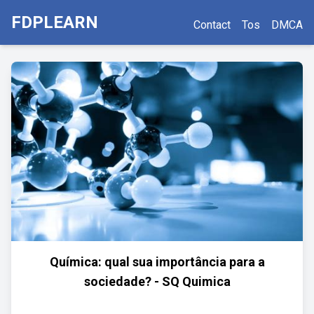
FDPLEARN
Contact
Tos
DMCA
Química: qual sua importância para a
sociedade? - SQ Quimica