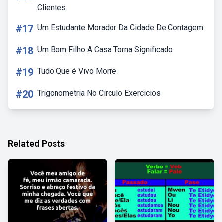
Clientes
#17
Um Estudante Morador Da Cidade De Contagem
#18
Um Bom Filho A Casa Torna Significado
#19
Tudo Que é Vivo Morre
#20
Trigonometria No Circulo Exercicios
Related Posts