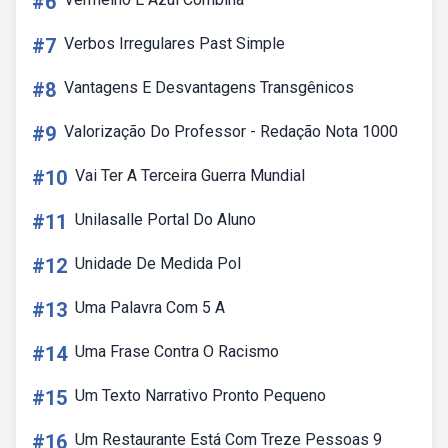
#6
#7
Verbos Irregulares Past Simple
#8
Vantagens E Desvantagens Transgênicos
#9
Valorização Do Professor - Redação Nota 1000
#10
Vai Ter A Terceira Guerra Mundial
#11
Unilasalle Portal Do Aluno
#12
Unidade De Medida Pol
#13
Uma Palavra Com 5 A
#14
Uma Frase Contra O Racismo
#15
Um Texto Narrativo Pronto Pequeno
#16
Um Restaurante Está Com Treze Pessoas 9