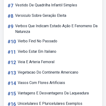
#7
Vestido De Quadrilha Infantil Simples
#8
Versiculo Sobre Geração Eleita
#9
Verbos Que Indicam Estado Ação E Fenomeno Da
Natureza
#10
Verbo Find No Passado
#11
Verbo Estar Em Italiano
#12
Veia E Arteria Femoral
#13
Vegetacao Do Continente Americano
#14
Vasos Com Flores Artificiais
#15
Vantagens E Desvantagens Da Laqueadura
#16
Unicelulares E Pluricelulares Exemplos