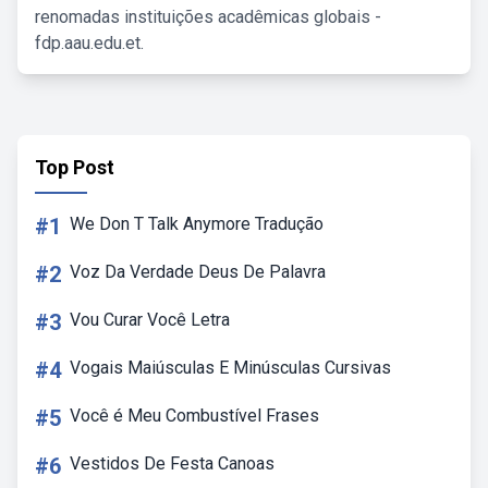
renomadas instituições acadêmicas globais -
fdp.aau.edu.et.
Top Post
#1
We Don T Talk Anymore Tradução
#2
Voz Da Verdade Deus De Palavra
#3
Vou Curar Você Letra
#4
Vogais Maiúsculas E Minúsculas Cursivas
#5
Você é Meu Combustível Frases
#6
Vestidos De Festa Canoas