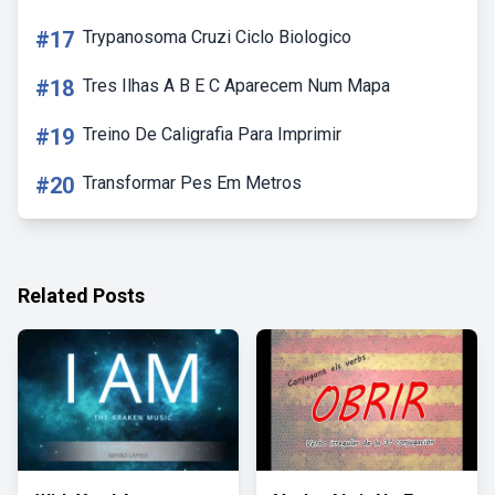
#17
Trypanosoma Cruzi Ciclo Biologico
#18
Tres Ilhas A B E C Aparecem Num Mapa
#19
Treino De Caligrafia Para Imprimir
#20
Transformar Pes Em Metros
Related Posts