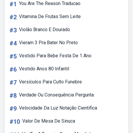
#1
You Are The Reason Traducao
#2
Vitamina De Frutas Sem Leite
#3
Violão Branco E Dourado
#4
Vieram 3 Pra Bater No Preto
#5
Vestido Para Bebe Festa De 1 Ano
#6
Vestido Anos 80 Infantil
#7
Versículos Para Culto Funebre
#8
Verdade Ou Consequência Pergunta
#9
Velocidade Da Luz Notação Cientifica
#10
Valor De Mesa De Sinuca