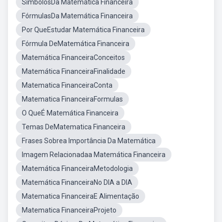
SímbolosDa Matemática Financeira
FórmulasDa Matemática Financeira
Por QueEstudar Matemática Financeira
Fórmula DeMatemática Financeira
Matemática FinanceiraConceitos
Matemática FinanceiraFinalidade
Matematica FinanceiraConta
Matematica FinanceiraFormulas
O QueÉ Matemática Financeira
Temas DeMatematica Financeira
Frases Sobrea Importância Da Matemática
Imagem Relacionadaa Matemática Financeira
Matemática FinanceiraMetodologia
Matemática FinanceiraNo DIA a DIA
Matematica FinanceiraE Alimentação
Matematica FinanceiraProjeto