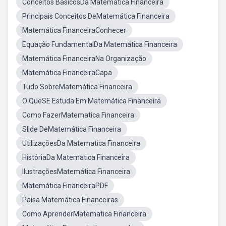
Conceitos BásicosDa Matemática Financeira
Principais Conceitos DeMatemática Financeira
Matemática FinanceiraConhecer
Equação FundamentalDa Matemática Financeira
Matemática FinanceiraNa Organização
Matemática FinanceiraCapa
Tudo SobreMatemática Financeira
O QueSE Estuda Em Matemática Financeira
Como FazerMatematica Financeira
Slide DeMatemática Financeira
UtilizaçõesDa Matematica Financeira
HistóriaDa Matematica Financeira
IlustraçõesMatemática Financeira
Matemática FinanceiraPDF
Paisa Matemática Financeiras
Como AprenderMatematica Financeira