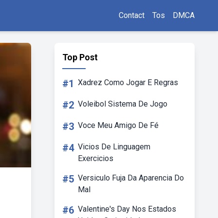
Contact
Tos
DMCA
Top Post
#1
Xadrez Como Jogar E Regras
#2
Voleibol Sistema De Jogo
#3
Voce Meu Amigo De Fé
#4
Vicios De Linguagem
Exercicios
#5
Versiculo Fuja Da Aparencia Do
Mal
#6
Valentine's Day Nos Estados