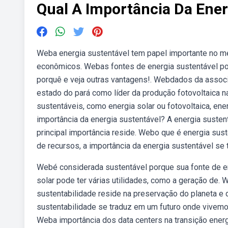
Qual A Importância Da Ener
Weba energia sustentável tem papel importante no m
econômicos. Webas fontes de energia sustentável po
porquê e veja outras vantagens!. Webdados da associa
estado do pará como líder da produção fotovoltaica n
sustentáveis, como energia solar ou fotovoltaica, ener
importância da energia sustentável? A energia sustentá
principal importância reside. Webo que é energia s
de recursos, a importância da energia sustentável se 
Webé considerada sustentável porque sua fonte de ene
solar pode ter várias utilidades, como a geração de. 
sustentabilidade reside na preservação do planeta e 
sustentabilidade se traduz em um futuro onde vivem
Weba importância dos data centers na transição energ