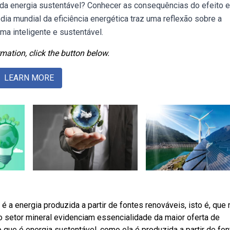
da energia sustentável? Conhecer as consequências do efeito e
ia mundial da eficiência energética traz uma reflexão sobre a
ma inteligente e sustentável.
mation, click the button below.
LEARN MORE
 a energia produzida a partir de fontes renováveis, isto é, que 
 setor mineral evidenciam essencialidade da maior oferta de
 que é energia sustentável, como ela é produzida a partir de fo