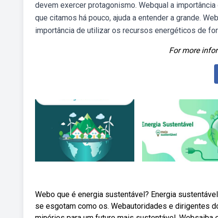
devem exercer protagonismo. Webqual a importância 
que citamos há pouco, ajuda a entender a grande. Webd
importância de utilizar os recursos energéticos de for
For more infor
Webo que é energia sustentável? Energia sustentável é
se esgotam como os. Webautoridades e dirigentes do
minérios para um futuro mais sustentável. Websaiba o