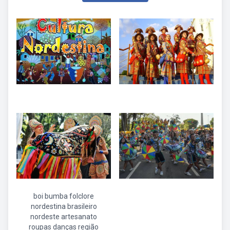
boi bumba folclore
nordestina brasileiro
nordeste artesanato
roupas danças região