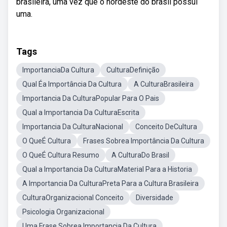
brasileira, uma vez que o nordeste do brasil possui
uma.
Tags
ImportanciaDa Cultura
CulturaDefinição
Qual Éa Importância Da Cultura
A CulturaBrasileira
Importancia Da CulturaPopular Para O Pais
Qual a Importancia Da CulturaEscrita
Importancia Da CulturaNacional
Conceito DeCultura
O QueÉ Cultura
Frases Sobrea Importância Da Cultura
O QueÉ Cultura Resumo
A CulturaDo Brasil
Qual a Importancia Da CulturaMaterial Para a Historia
A Importancia Da CulturaPreta Para a Cultura Brasileira
CulturaOrganizacional Conceito
Diversidade
Psicologia Organizacional
Uma Frase Sobrea Importancia Da Cultura