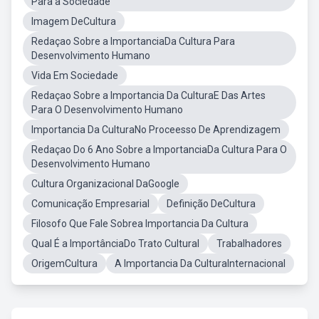
Para a Sociedade
Imagem DeCultura
Redaçao Sobre a ImportanciaDa Cultura Para
Desenvolvimento Humano
Vida Em Sociedade
Redaçao Sobre a Importancia Da CulturaE Das Artes
Para O Desenvolvimento Humano
Importancia Da CulturaNo Proceesso De Aprendizagem
Redaçao Do 6 Ano Sobre a ImportanciaDa Cultura Para O
Desenvolvimento Humano
Cultura Organizacional DaGoogle
Comunicação Empresarial
Definição DeCultura
Filosofo Que Fale Sobrea Importancia Da Cultura
Qual É a ImportânciaDo Trato Cultural
Trabalhadores
OrigemCultura
A Importancia Da CulturaInternacional