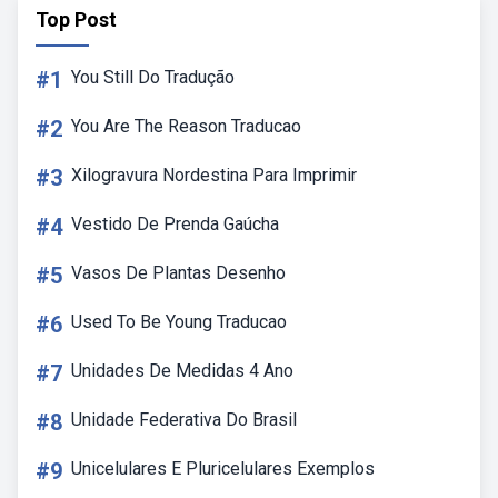
Top Post
#1
You Still Do Tradução
#2
You Are The Reason Traducao
#3
Xilogravura Nordestina Para Imprimir
#4
Vestido De Prenda Gaúcha
#5
Vasos De Plantas Desenho
#6
Used To Be Young Traducao
#7
Unidades De Medidas 4 Ano
#8
Unidade Federativa Do Brasil
#9
Unicelulares E Pluricelulares Exemplos