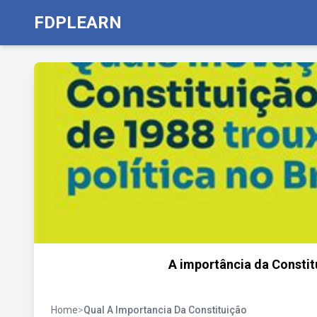
FDPLEARN
A importância da Constit
Home
>
Qual A Importancia Da Constituição