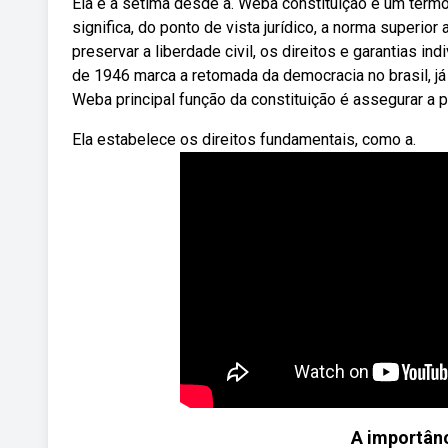
Ela é a sétima desde a. Weba constituição é um termo 
significa, do ponto de vista jurídico, a norma superior
preservar a liberdade civil, os direitos e garantias ind
de 1946 marca a retomada da democracia no brasil, já 
Weba principal função da constituição é assegurar a p
Ela estabelece os direitos fundamentais, como a.
A importânc