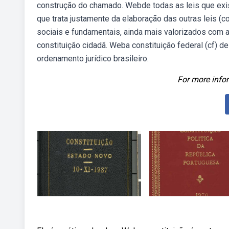
construção do chamado. Webde todas as leis que exis
que trata justamente da elaboração das outras leis (c
sociais e fundamentais, ainda mais valorizados com 
constituição cidadã. Weba constituição federal (cf) d
ordenamento jurídico brasileiro.
For more infor