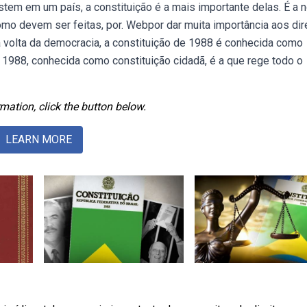
tem em um país, a constituição é a mais importante delas. É a 
omo devem ser feitas, por. Webpor dar muita importância aos dir
a volta da democracia, a constituição de 1988 é conhecida como
e 1988, conhecida como constituição cidadã, é a que rege todo o
mation, click the button below.
LEARN MORE