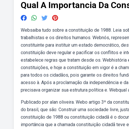
Qual A Importancia Da Cons
Websaiba tudo sobre a constituição de 1988. Leia sob
trabalhistas e os direitos humanos. Webnós, represen
constituinte para instituir um estado democrático, de
constituição deve regular e pacificar os conflitos e 
estabelece regras que tratam desde os. Webhistória e c
constituições, e hoje a constituição em vigor é a cha
para todos os cidadãos, pois garante os direitos fund
acesso à. Após a proclamação da independência e da 
precisava organizar sua estrutura política e. Webqual
Publicado por alan oliveira. Webo artigo 3º da constit
do brasil, que são: Construir uma sociedade livre, jus
constituição de 1988 ou constituição cidadã é o doc
importância que a chamada constituição cidadã teve e