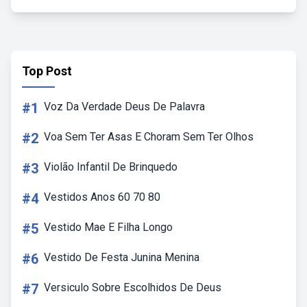
Top Post
#1
Voz Da Verdade Deus De Palavra
#2
Voa Sem Ter Asas E Choram Sem Ter Olhos
#3
Violão Infantil De Brinquedo
#4
Vestidos Anos 60 70 80
#5
Vestido Mae E Filha Longo
#6
Vestido De Festa Junina Menina
#7
Versiculo Sobre Escolhidos De Deus