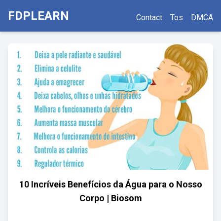
FDPLEARN
Contact
Tos
DMCA
10 Incríveis Benefícios da Água para o Nosso
Corpo | Biosom