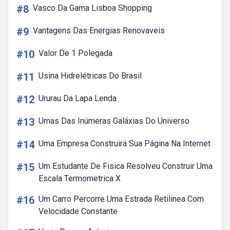
#8
Vasco Da Gama Lisboa Shopping
#9
Vantagens Das Energias Renovaveis
#10
Valor De 1 Polegada
#11
Usina Hidrelétricas Do Brasil
#12
Ururau Da Lapa Lenda
#13
Umas Das Inúmeras Galáxias Do Universo
#14
Uma Empresa Construirá Sua Página Na Internet
#15
Um Estudante De Fisica Resolveu Construir Uma
Escala Termometrica X
#16
Um Carro Percorre Uma Estrada Retilinea Com
Velocidade Constante