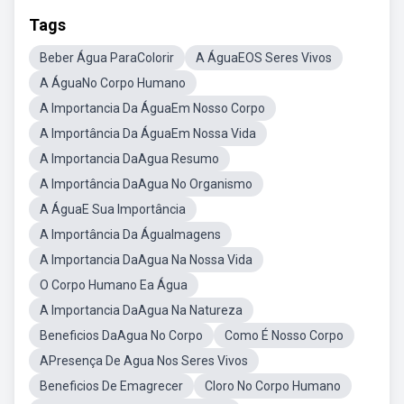
Tags
Beber Água ParaColorir
A ÁguaEOS Seres Vivos
A ÁguaNo Corpo Humano
A Importancia Da ÁguaEm Nosso Corpo
A Importância Da ÁguaEm Nossa Vida
A Importancia DaAgua Resumo
A Importância DaAgua No Organismo
A ÁguaE Sua Importância
A Importância Da ÁguaImagens
A Importancia DaAgua Na Nossa Vida
O Corpo Humano Ea Água
A Importancia DaAgua Na Natureza
Beneficios DaAgua No Corpo
Como É Nosso Corpo
APresença De Agua Nos Seres Vivos
Beneficios De Emagrecer
Cloro No Corpo Humano