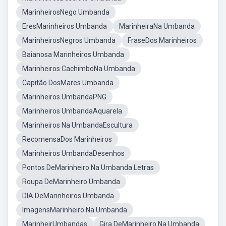
MarinheirosNego Umbanda
EresMarinheiros Umbanda
MarinheiraNa Umbanda
MarinheirosNegros Umbanda
FraseDos Marinheiros
Baianosa Marinheiros Umbanda
Marinheiros CachimboNa Umbanda
Capitão DosMares Umbanda
Marinheiros UmbandaPNG
Marinheiros UmbandaAquarela
Marinheiros Na UmbandaEscultura
RecomensaDos Marinheiros
Marinheiros UmbandaDesenhos
Pontos DeMarinheiro Na Umbanda Letras
Roupa DeMarinheiro Umbanda
DIA DeMarinheiros Umbanda
ImagensMarinheiro Na Umbanda
MarinheirUmbandas
Gira DeMarinheiro Na Umbanda