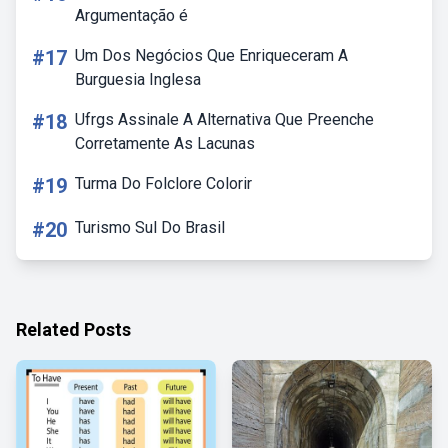
Argumentação é
#17
Um Dos Negócios Que Enriqueceram A
Burguesia Inglesa
#18
Ufrgs Assinale A Alternativa Que Preenche
Corretamente As Lacunas
#19
Turma Do Folclore Colorir
#20
Turismo Sul Do Brasil
Related Posts