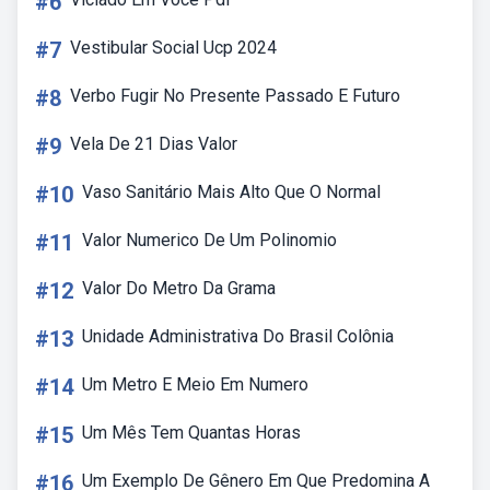
#6
#7
Vestibular Social Ucp 2024
#8
Verbo Fugir No Presente Passado E Futuro
#9
Vela De 21 Dias Valor
#10
Vaso Sanitário Mais Alto Que O Normal
#11
Valor Numerico De Um Polinomio
#12
Valor Do Metro Da Grama
#13
Unidade Administrativa Do Brasil Colônia
#14
Um Metro E Meio Em Numero
#15
Um Mês Tem Quantas Horas
#16
Um Exemplo De Gênero Em Que Predomina A