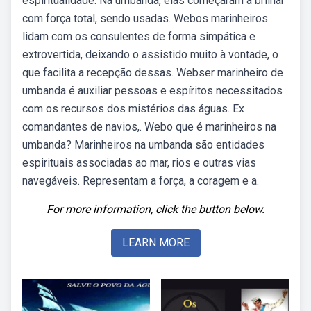
espiritualidade. Na umbanda, elas começaram a brilhar
com força total, sendo usadas. Webos marinheiros
lidam com os consulentes de forma simpática e
extrovertida, deixando o assistido muito à vontade, o
que facilita a recepção dessas. Webser marinheiro de
umbanda é auxiliar pessoas e espíritos necessitados
com os recursos dos mistérios das águas. Ex
comandantes de navios,. Webo que é marinheiros na
umbanda? Marinheiros na umbanda são entidades
espirituais associadas ao mar, rios e outras vias
navegáveis. Representam a força, a coragem e a.
For more information, click the button below.
LEARN MORE