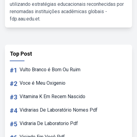
utilizando estratégias educacionais reconhecidas por
renomadas instituições acadêmicas globais -
fdp.aau.edu.et.
Top Post
#1
Vulto Branco é Bom Ou Ruim
#2
Voce é Meu Oxigenio
#3
Vitamina K Em Recem Nascido
#4
Vidrarias De Laboratório Nomes Pdf
#5
Vidraria De Laboratorio Pdf
Viciado Em Você Pdf