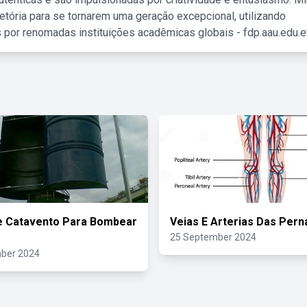
etória para se tornarem uma geração excepcional, utilizando
 por renomadas instituições acadêmicas globais - fdp.aau.edu.et
e Catavento Para Bombear
Veias E Arterias Das Pern
25 September 2024
ber 2024