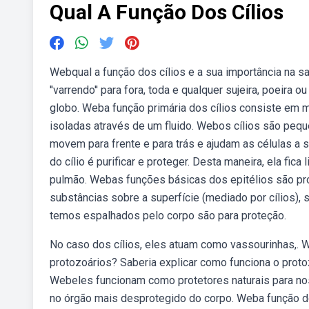
Qual A Função Dos Cílios
Webqual a função dos cílios e a sua importância na 
''varrendo'' para fora, toda e qualquer sujeira, poei
globo. Weba função primária dos cílios consiste em mo
isoladas através de um fluido. Webos cílios são pequ
movem para frente e para trás e ajudam as células a s
do cílio é purificar e proteger. Desta maneira, ela fic
pulmão. Webas funções básicas dos epitélios são prot
substâncias sobre a superfície (mediado por cílios), 
temos espalhados pelo corpo são para proteção.
No caso dos cílios, eles atuam como vassourinhas,. 
protozoários? Saberia explicar como funciona o proto
Webeles funcionam como protetores naturais para nos
no órgão mais desprotegido do corpo. Weba função do