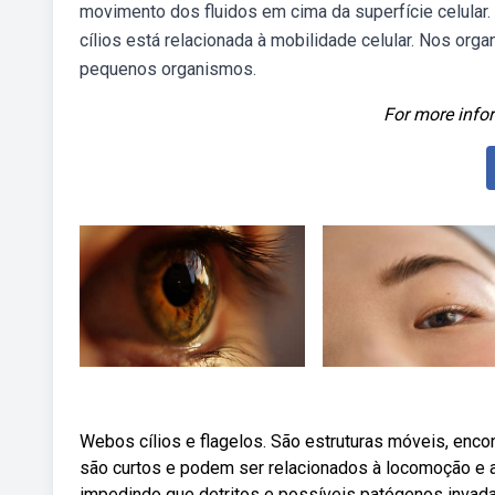
movimento dos fluidos em cima da superfície celula
cílios está relacionada à mobilidade celular. Nos orga
pequenos organismos.
For more infor
Webos cílios e flagelos. São estruturas móveis, enco
são curtos e podem ser relacionados à locomoção e a
impedindo que detritos e possíveis patógenos invadam