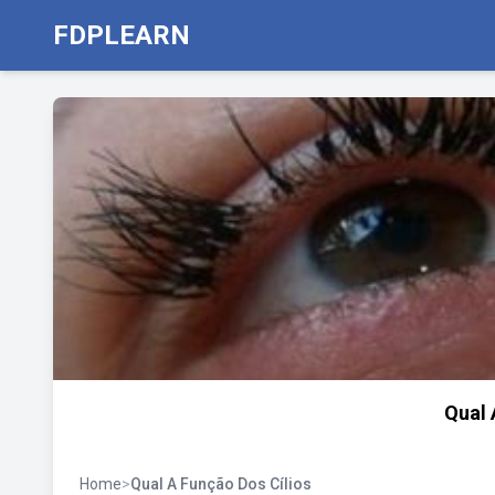
FDPLEARN
Qual 
Home
>
Qual A Função Dos Cílios