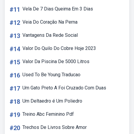
#11
Vela De 7 Dias Queima Em 3 Dias
#12
Veia Do Coração Na Perna
#13
Vantagens Da Rede Social
#14
Valor Do Quilo Do Cobre Hoje 2023
#15
Valor Da Piscina De 5000 Litros
#16
Used To Be Young Traducao
#17
Um Gato Preto A Foi Cruzado Com Duas
#18
Um Deltaedro é Um Poliedro
#19
Treino Abc Feminino Pdf
#20
Trechos De Livros Sobre Amor