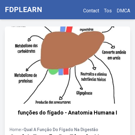
FDPLEARN
Contact
Tos
DMCA
funções do fígado - Anatomia Humana I
Home
>
Qual A Função Do Fígado Na Digestão