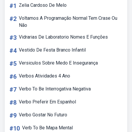
#1
Zelia Cardoso De Melo
#2
Voltamos A Programação Normal Tem Crase Ou
Não
#3
Vidrarias De Laboratorio Nomes E Funções
#4
Vestido De Festa Branco Infantil
#5
Versiculos Sobre Medo E Insegurança
#6
Verbos Atividades 4 Ano
#7
Verbo To Be Interrogativa Negativa
#8
Verbo Preferir Em Espanhol
#9
Verbo Gostar No Futuro
#10
Verb To Be Mapa Mental