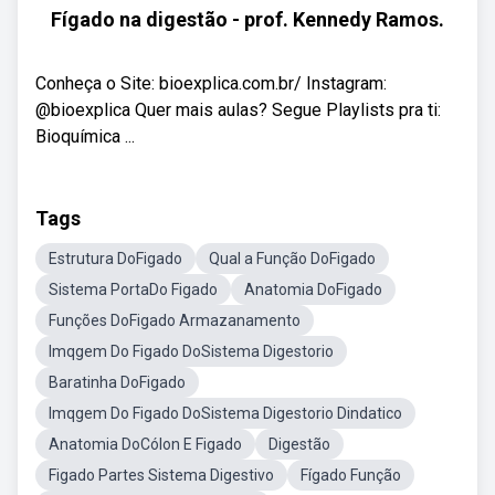
Fígado na digestão - prof. Kennedy Ramos.
Conheça o Site: bioexplica.com.br/ Instagram:
@bioexplica Quer mais aulas? Segue Playlists pra ti:
Bioquímica ...
Tags
Estrutura DoFigado
Qual a Função DoFigado
Sistema PortaDo Figado
Anatomia DoFigado
Funções DoFigado Armazanamento
Imqgem Do Figado DoSistema Digestorio
Baratinha DoFigado
Imqgem Do Figado DoSistema Digestorio Dindatico
Anatomia DoCólon E Figado
Digestão
Figado Partes Sistema Digestivo
Fígado Função