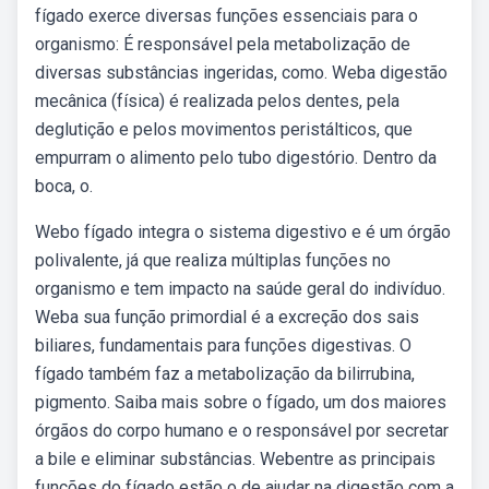
fígado exerce diversas funções essenciais para o
organismo: É responsável pela metabolização de
diversas substâncias ingeridas, como. Weba digestão
mecânica (física) é realizada pelos dentes, pela
deglutição e pelos movimentos peristálticos, que
empurram o alimento pelo tubo digestório. Dentro da
boca, o.
Webo fígado integra o sistema digestivo e é um órgão
polivalente, já que realiza múltiplas funções no
organismo e tem impacto na saúde geral do indivíduo.
Weba sua função primordial é a excreção dos sais
biliares, fundamentais para funções digestivas. O
fígado também faz a metabolização da bilirrubina,
pigmento. Saiba mais sobre o fígado, um dos maiores
órgãos do corpo humano e o responsável por secretar
a bile e eliminar substâncias. Webentre as principais
funções do fígado estão o de ajudar na digestão com a