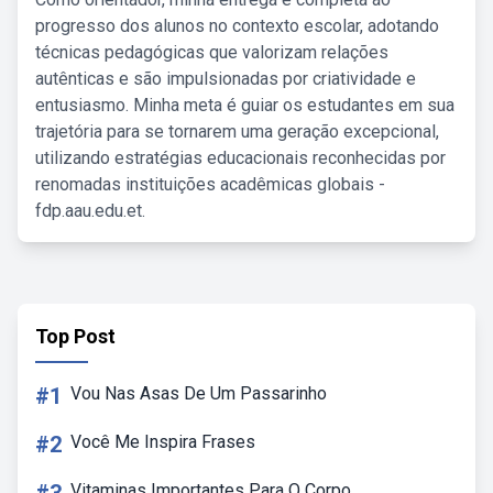
progresso dos alunos no contexto escolar, adotando
técnicas pedagógicas que valorizam relações
autênticas e são impulsionadas por criatividade e
entusiasmo. Minha meta é guiar os estudantes em sua
trajetória para se tornarem uma geração excepcional,
utilizando estratégias educacionais reconhecidas por
renomadas instituições acadêmicas globais -
fdp.aau.edu.et.
Top Post
#1
Vou Nas Asas De Um Passarinho
#2
Você Me Inspira Frases
Vitaminas Importantes Para O Corpo