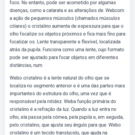
foco. No entanto, pode ser acometido por algumas
doenças, como a catarata e as alterações de. Webcom
a ação de pequenos músculos (chamados músculos
ciliares) o cristalino aumenta de espessura para que o
olho focalize os objetos próximos e fica mais fino para
focalizar os. Lente transparente e flexível, localizada
atrás da pupila. Funciona como uma lente, cujo formato
pode ser ajustado para focar objetos em diferentes
distâncias, num.
Webo cristalino é a lente natural do olho que se
localiza no segmento anterior e é uma das partes mais
importantes do estrutura do olho, uma vez que é
responsável pela nitidez. Weba função primária do
cristalino é a refração da luz. Quando a luz entra no
olho, ela passa pela córnea, pela pupila e, em seguida,
pelo cristalino, que ajusta seu ângulo para que. Webo
cristalino é um tecido translucido, que ajuda na