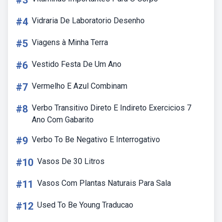
#3
#4
Vidraria De Laboratorio Desenho
#5
Viagens à Minha Terra
#6
Vestido Festa De Um Ano
#7
Vermelho E Azul Combinam
#8
Verbo Transitivo Direto E Indireto Exercicios 7
Ano Com Gabarito
#9
Verbo To Be Negativo E Interrogativo
#10
Vasos De 30 Litros
#11
Vasos Com Plantas Naturais Para Sala
#12
Used To Be Young Traducao