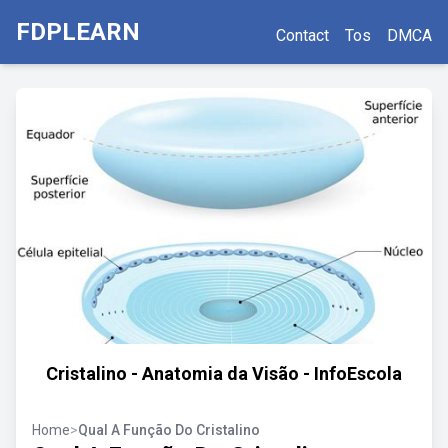
FDPLEARN
Contact
Tos
DMCA
Cristalino - Anatomia da Visão - InfoEscola
Home
>
Qual A Função Do Cristalino