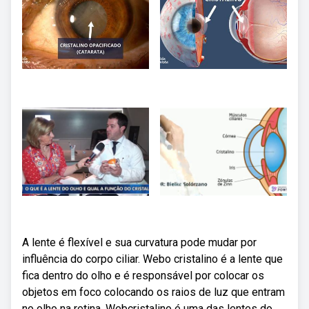
A lente é flexível e sua curvatura pode mudar por
influência do corpo ciliar. Webo cristalino é a lente que
fica dentro do olho e é responsável por colocar os
objetos em foco colocando os raios de luz que entram
no olho na retina. Webcristalino é uma das lentes do