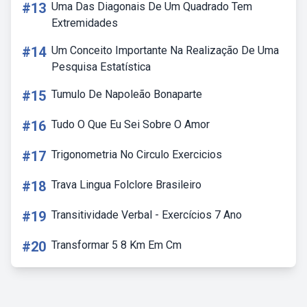
#13
Uma Das Diagonais De Um Quadrado Tem
Extremidades
#14
Um Conceito Importante Na Realização De Uma
Pesquisa Estatística
#15
Tumulo De Napoleão Bonaparte
#16
Tudo O Que Eu Sei Sobre O Amor
#17
Trigonometria No Circulo Exercicios
#18
Trava Lingua Folclore Brasileiro
#19
Transitividade Verbal - Exercícios 7 Ano
#20
Transformar 5 8 Km Em Cm