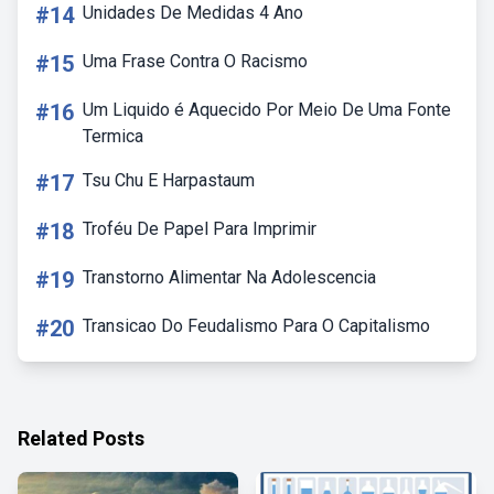
#14
Unidades De Medidas 4 Ano
#15
Uma Frase Contra O Racismo
#16
Um Liquido é Aquecido Por Meio De Uma Fonte
Termica
#17
Tsu Chu E Harpastaum
#18
Troféu De Papel Para Imprimir
#19
Transtorno Alimentar Na Adolescencia
#20
Transicao Do Feudalismo Para O Capitalismo
Related Posts