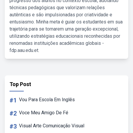
progresso dos alunos no contexto escolar, adotando
técnicas pedagógicas que valorizam relações
autênticas e são impulsionadas por criatividade e
entusiasmo. Minha meta é guiar os estudantes em sua
trajetória para se tornarem uma geração excepcional,
utilizando estratégias educacionais reconhecidas por
renomadas instituições acadêmicas globais -
fdp.aau.edu.et.
Top Post
#1
Vou Para Escola Em Inglês
#2
Voce Meu Amigo De Fé
#3
Visual Arte Comunicação Visual