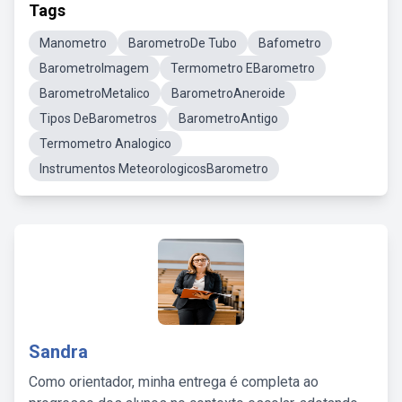
Tags
Manometro
BarometroDe Tubo
Bafometro
BarometroImagem
Termometro EBarometro
BarometroMetalico
BarometroAneroide
Tipos DeBarometros
BarometroAntigo
Termometro Analogico
Instrumentos MeteorologicosBarometro
Sandra
Como orientador, minha entrega é completa ao