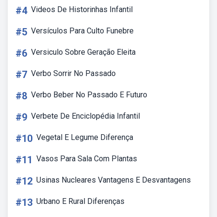
#4
Videos De Historinhas Infantil
#5
Versículos Para Culto Funebre
#6
Versiculo Sobre Geração Eleita
#7
Verbo Sorrir No Passado
#8
Verbo Beber No Passado E Futuro
#9
Verbete De Enciclopédia Infantil
#10
Vegetal E Legume Diferença
#11
Vasos Para Sala Com Plantas
#12
Usinas Nucleares Vantagens E Desvantagens
#13
Urbano E Rural Diferenças