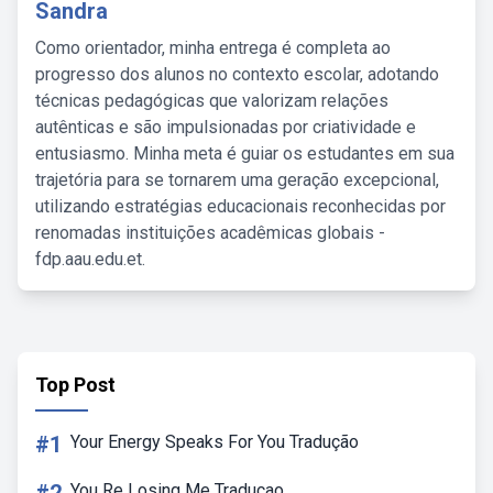
Sandra
Como orientador, minha entrega é completa ao
progresso dos alunos no contexto escolar, adotando
técnicas pedagógicas que valorizam relações
autênticas e são impulsionadas por criatividade e
entusiasmo. Minha meta é guiar os estudantes em sua
trajetória para se tornarem uma geração excepcional,
utilizando estratégias educacionais reconhecidas por
renomadas instituições acadêmicas globais -
fdp.aau.edu.et.
Top Post
#1
Your Energy Speaks For You Tradução
You Re Losing Me Traducao