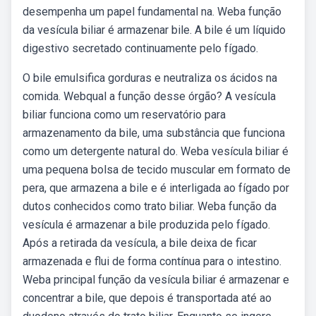
desempenha um papel fundamental na. Weba função
da vesícula biliar é armazenar bile. A bile é um líquido
digestivo secretado continuamente pelo fígado.
O bile emulsifica gorduras e neutraliza os ácidos na
comida. Webqual a função desse órgão? A vesícula
biliar funciona como um reservatório para
armazenamento da bile, uma substância que funciona
como um detergente natural do. Weba vesícula biliar é
uma pequena bolsa de tecido muscular em formato de
pera, que armazena a bile e é interligada ao fígado por
dutos conhecidos como trato biliar. Weba função da
vesícula é armazenar a bile produzida pelo fígado.
Após a retirada da vesícula, a bile deixa de ficar
armazenada e flui de forma contínua para o intestino.
Weba principal função da vesícula biliar é armazenar e
concentrar a bile, que depois é transportada até ao