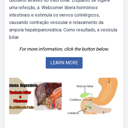
duodeno através do trato biliar. Enquanto se ingere
uma refeição, a. Webcomer libera hormônios
intestinais e estimula os nervos colinérgicos,
causando contração vesicular e relaxamento da
ampola hepatopancreática. Como resultado, a vesícula
biliar.
For more information, click the button below.
LEARN MORE