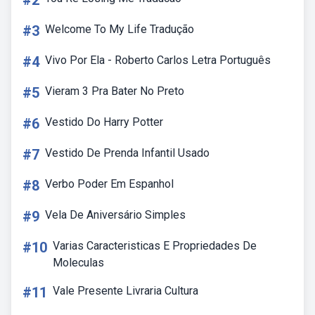
#2
#3
Welcome To My Life Tradução
#4
Vivo Por Ela - Roberto Carlos Letra Português
#5
Vieram 3 Pra Bater No Preto
#6
Vestido Do Harry Potter
#7
Vestido De Prenda Infantil Usado
#8
Verbo Poder Em Espanhol
#9
Vela De Aniversário Simples
#10
Varias Caracteristicas E Propriedades De
Moleculas
#11
Vale Presente Livraria Cultura