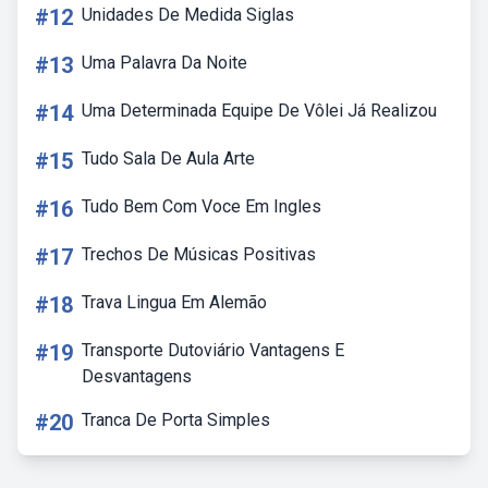
#12
Unidades De Medida Siglas
#13
Uma Palavra Da Noite
#14
Uma Determinada Equipe De Vôlei Já Realizou
#15
Tudo Sala De Aula Arte
#16
Tudo Bem Com Voce Em Ingles
#17
Trechos De Músicas Positivas
#18
Trava Lingua Em Alemão
#19
Transporte Dutoviário Vantagens E
Desvantagens
#20
Tranca De Porta Simples