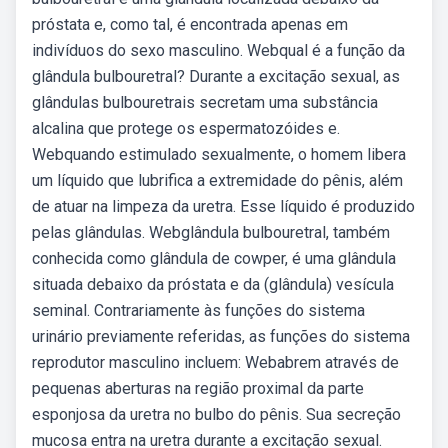
próstata e, como tal, é encontrada apenas em
indivíduos do sexo masculino. Webqual é a função da
glândula bulbouretral? Durante a excitação sexual, as
glândulas bulbouretrais secretam uma substância
alcalina que protege os espermatozóides e.
Webquando estimulado sexualmente, o homem libera
um líquido que lubrifica a extremidade do pênis, além
de atuar na limpeza da uretra. Esse líquido é produzido
pelas glândulas. Webglândula bulbouretral, também
conhecida como glândula de cowper, é uma glândula
situada debaixo da próstata e da (glândula) vesícula
seminal. Contrariamente às funções do sistema
urinário previamente referidas, as funções do sistema
reprodutor masculino incluem: Webabrem através de
pequenas aberturas na região proximal da parte
esponjosa da uretra no bulbo do pênis. Sua secreção
mucosa entra na uretra durante a excitação sexual.