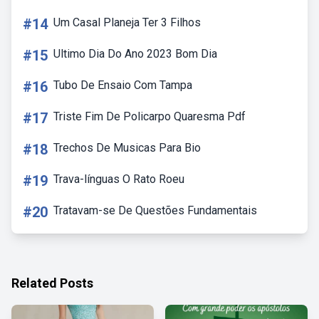
#14
Um Casal Planeja Ter 3 Filhos
#15
Ultimo Dia Do Ano 2023 Bom Dia
#16
Tubo De Ensaio Com Tampa
#17
Triste Fim De Policarpo Quaresma Pdf
#18
Trechos De Musicas Para Bio
#19
Trava-línguas O Rato Roeu
#20
Tratavam-se De Questões Fundamentais
Related Posts