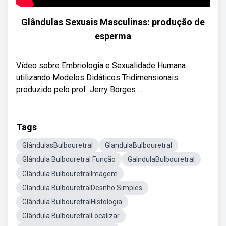
Glândulas Sexuais Masculinas: produção de
esperma
Vídeo sobre Embriologia e Sexualidade Humana
utilizando Modelos Didáticos Tridimensionais
produzido pelo prof. Jerry Borges ...
Tags
GlândulasBulbouretral
GlandulaBulbouretral
Glândula Bulbouretral Função
GalndulaBulbouretral
Glândula BulbouretralImagem
Glandula BulbouretralDesnho Simples
Glândula BulbouretralHistologia
Glândula BulbouretralLocalizar