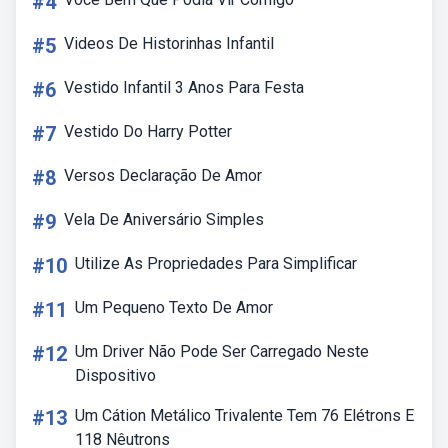
#4
#5
Videos De Historinhas Infantil
#6
Vestido Infantil 3 Anos Para Festa
#7
Vestido Do Harry Potter
#8
Versos Declaração De Amor
#9
Vela De Aniversário Simples
#10
Utilize As Propriedades Para Simplificar
#11
Um Pequeno Texto De Amor
#12
Um Driver Não Pode Ser Carregado Neste
Dispositivo
#13
Um Cátion Metálico Trivalente Tem 76 Elétrons E
118 Nêutrons