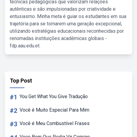
técnicas pedagógicas que valorizam relações
autênticas e são impulsionadas por criatividade e
entusiasmo. Minha meta é guiar os estudantes em sua
trajetória para se tornarem uma geração excepcional,
utilizando estratégias educacionais reconhecidas por
renomadas instituições acadêmicas globais -
fdp.aau.edu.et.
Top Post
#1
You Get What You Give Tradução
#2
Você é Muito Especial Para Mim
#3
Você é Meu Combustível Frases
Voce Bem Que Podia Vir Comigo