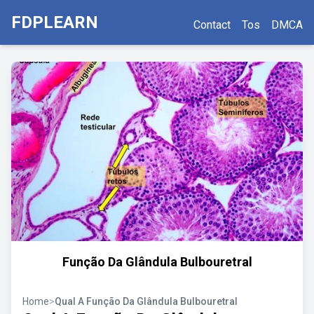
FDPLEARN
Contact
Tos
DMCA
Função Da Glândula Bulbouretral
Home
>
Qual A Função Da Glândula Bulbouretral