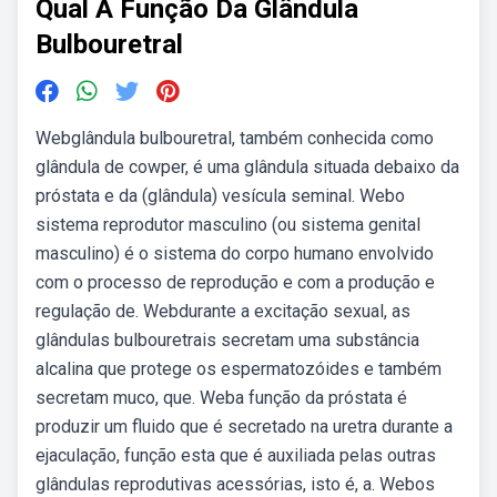
Qual A Função Da Glândula
Bulbouretral
Webglândula bulbouretral, também conhecida como
glândula de cowper, é uma glândula situada debaixo da
próstata e da (glândula) vesícula seminal. Webo
sistema reprodutor masculino (ou sistema genital
masculino) é o sistema do corpo humano envolvido
com o processo de reprodução e com a produção e
regulação de. Webdurante a excitação sexual, as
glândulas bulbouretrais secretam uma substância
alcalina que protege os espermatozóides e também
secretam muco, que. Weba função da próstata é
produzir um fluido que é secretado na uretra durante a
ejaculação, função esta que é auxiliada pelas outras
glândulas reprodutivas acessórias, isto é, a. Webos